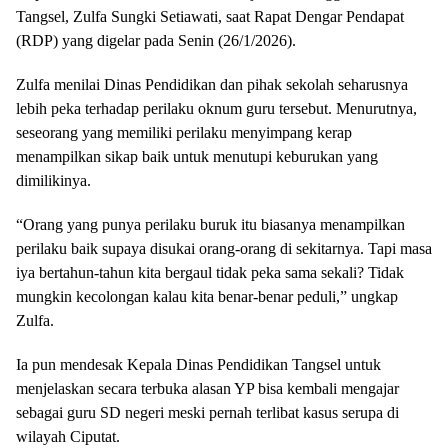
Tangsel, Zulfa Sungki Setiawati, saat Rapat Dengar Pendapat
(RDP) yang digelar pada Senin (26/1/2026).
Zulfa menilai Dinas Pendidikan dan pihak sekolah seharusnya
lebih peka terhadap perilaku oknum guru tersebut. Menurutnya,
seseorang yang memiliki perilaku menyimpang kerap
menampilkan sikap baik untuk menutupi keburukan yang
dimilikinya.
“Orang yang punya perilaku buruk itu biasanya menampilkan
perilaku baik supaya disukai orang-orang di sekitarnya. Tapi masa
iya bertahun-tahun kita bergaul tidak peka sama sekali? Tidak
mungkin kecolongan kalau kita benar-benar peduli,” ungkap
Zulfa.
Ia pun mendesak Kepala Dinas Pendidikan Tangsel untuk
menjelaskan secara terbuka alasan YP bisa kembali mengajar
sebagai guru SD negeri meski pernah terlibat kasus serupa di
wilayah Ciputat.