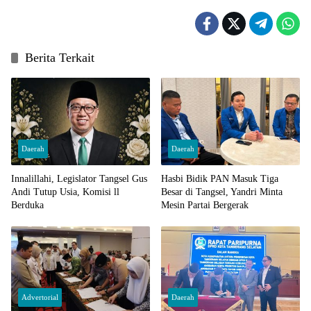
Berita Terkait
Daerah
Daerah
Innalillahi, Legislator Tangsel Gus
Hasbi Bidik PAN Masuk Tiga
Andi Tutup Usia, Komisi ll
Besar di Tangsel, Yandri Minta
Berduka
Mesin Partai Bergerak
Advertorial
Daerah