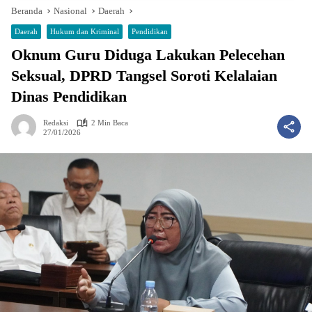
Beranda
Nasional
Daerah
Daerah
Hukum dan Kriminal
Pendidikan
Oknum Guru Diduga Lakukan Pelecehan
Seksual, DPRD Tangsel Soroti Kelalaian
Dinas Pendidikan
Redaksi
2 Min Baca
27/01/2026