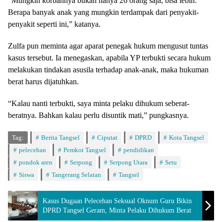
“Mungkin korbannya bukan hanya 26 orang saja, bisa lebih.
Berapa banyak anak yang mungkin terdampak dari penyakit-
penyakit seperti ini,” katanya.
Zulfa pun meminta agar aparat penegak hukum mengusut tuntas
kasus tersebut. Ia menegaskan, apabila YP terbukti secara hukum
melakukan tindakan asusila terhadap anak-anak, maka hukuman
berat harus dijatuhkan.
“Kalau nanti terbukti, saya minta pelaku dihukum seberat-
beratnya. Bahkan kalau perlu disuntik mati,” pungkasnya.
Tag:
Berita Tangsel
Ciputat
DPRD
Kota Tangsel
pelecehan
Pemkot Tangsel
pendidikan
pondok aren
Serpong
Serpong Utara
Setu
Siswa
Tangerang Selatan
Tangsel
Kasus Dugaan Pelecehan Seksual Oknum Guru Bikin
DPRD Tangsel Geram, Minta Pelaku Dihukum Berat