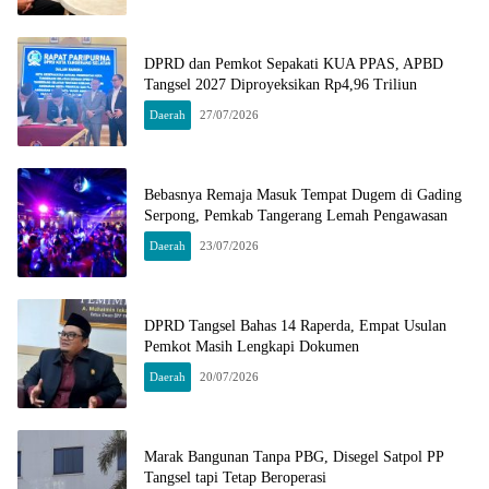
DPRD dan Pemkot Sepakati KUA PPAS, APBD
Tangsel 2027 Diproyeksikan Rp4,96 Triliun
Daerah
27/07/2026
Bebasnya Remaja Masuk Tempat Dugem di Gading
Serpong, Pemkab Tangerang Lemah Pengawasan
Daerah
23/07/2026
DPRD Tangsel Bahas 14 Raperda, Empat Usulan
Pemkot Masih Lengkapi Dokumen
Daerah
20/07/2026
Marak Bangunan Tanpa PBG, Disegel Satpol PP
Tangsel tapi Tetap Beroperasi