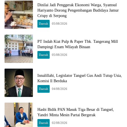
Dinilai Jadi Penggerak Ekonomi Warga, Syamsul
Hariyanto Dorong Pengembangan Budidaya Jamur
Crispy di Serpong
Daerah
05/08/2026
PT Indah Kiat Pulp & Paper Tbk. Tangerang Mill
Dampingi Enam Wilayah Binaan
Daerah
05/08/2026
Innalillahi, Legislator Tangsel Gus Andi Tutup Usia,
Komisi ll Berduka
Daerah
04/08/2026
Hasbi Bidik PAN Masuk Tiga Besar di Tangsel,
Yandri Minta Mesin Partai Bergerak
Daerah
02/08/2026