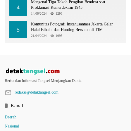
Mengenal Tiga Tokoh Pengibar Bendera saat
4
Proklamasi Kemerdekaan 1945
14/08/2024
1293
Komunitas Fotografi Instanusantara Jakarta Gelar
5
Halal Bihalal dan Hunting Bersama di TIM
21/04/2024
1095
Berita dan Informasi Tangsel Menjangkau Dunia
redaksi@detaktangsel.com
Kanal
Daerah
Nasional