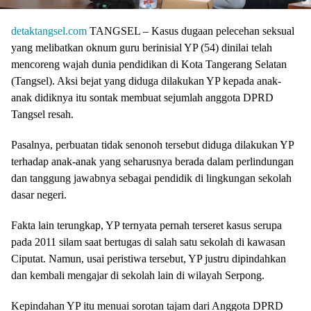
detaktangsel.com
TANGSEL – Kasus dugaan pelecehan seksual
yang melibatkan oknum guru berinisial YP (54) dinilai telah
mencoreng wajah dunia pendidikan di Kota Tangerang Selatan
(Tangsel). Aksi bejat yang diduga dilakukan YP kepada anak-
anak didiknya itu sontak membuat sejumlah anggota DPRD
Tangsel resah.
Pasalnya, perbuatan tidak senonoh tersebut diduga dilakukan YP
terhadap anak-anak yang seharusnya berada dalam perlindungan
dan tanggung jawabnya sebagai pendidik di lingkungan sekolah
dasar negeri.
Fakta lain terungkap, YP ternyata pernah terseret kasus serupa
pada 2011 silam saat bertugas di salah satu sekolah di kawasan
Ciputat. Namun, usai peristiwa tersebut, YP justru dipindahkan
dan kembali mengajar di sekolah lain di wilayah Serpong.
Kepindahan YP itu menuai sorotan tajam dari Anggota DPRD