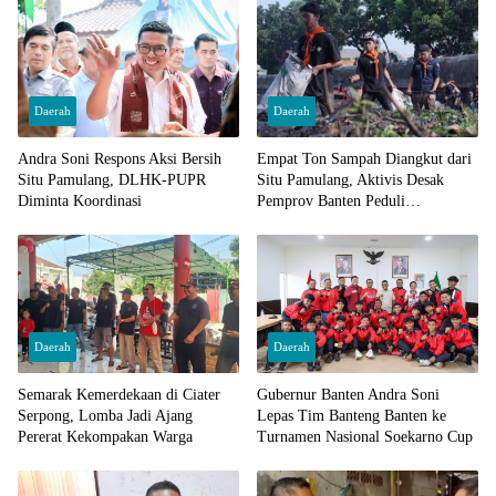
Daerah
Daerah
Andra Soni Respons Aksi Bersih
Empat Ton Sampah Diangkut dari
Situ Pamulang, DLHK-PUPR
Situ Pamulang, Aktivis Desak
Diminta Koordinasi
Pemprov Banten Peduli
Lingkungan
Daerah
Daerah
Semarak Kemerdekaan di Ciater
Gubernur Banten Andra Soni
Serpong, Lomba Jadi Ajang
Lepas Tim Banteng Banten ke
Pererat Kekompakan Warga
Turnamen Nasional Soekarno Cup