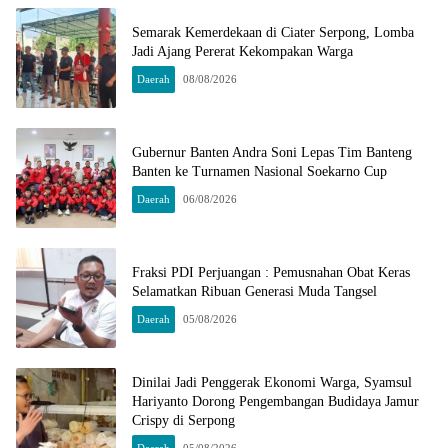
Semarak Kemerdekaan di Ciater Serpong, Lomba
Jadi Ajang Pererat Kekompakan Warga
Daerah
08/08/2026
Gubernur Banten Andra Soni Lepas Tim Banteng
Banten ke Turnamen Nasional Soekarno Cup
Daerah
06/08/2026
Fraksi PDI Perjuangan : Pemusnahan Obat Keras
Selamatkan Ribuan Generasi Muda Tangsel
Daerah
05/08/2026
Dinilai Jadi Penggerak Ekonomi Warga, Syamsul
Hariyanto Dorong Pengembangan Budidaya Jamur
Crispy di Serpong