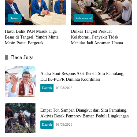
Daerah
Advertorial
Hasbi Bidik PAN Masuk Tiga
Dinkes Tangsel Perkuat
Besar di Tangsel, Yandri Minta
Kolaborasi, Penyakit Tidak
Mesin Partai Bergerak
Menular Jadi Ancaman Utama
Baca Juga
Andra Soni Respons Aksi Bersih Situ Pamulang,
DLHK-PUPR Diminta Koordinasi
Daerah
09/08/2026
Empat Ton Sampah Diangkut dari Situ Pamulang,
Aktivis Desak Pemprov Banten Peduli Lingkungan
Daerah
09/08/2026