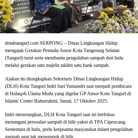
detaktangsel.com SERPONG – Dinas Lingkungan Hidup
mengajak Gerakan Pemuda Ansor Kota Tangerang Selatan
(Tangsel) turut serta membantu pengolahan sampah dari hulu
melalui gerakan satu majelis taklim satu bank sampah.
Ajakan itu diungkapkan Sekretaris Dinas Lingkungan Hidup
(DLH) Kota Tangsel Indri Sari Yuniandri saat menjadi pembicara
di Halaqoh Ulama Muda yang digelar GP Ansor Kota Tangsel di
Islamic Center Baiturrahmi, Jumat, 17 Oktober 2025.
Indri menerangkan, DLH Kota Tangsel saat ini berfokus
menangani persoalan sampah di hilir yakni di TPA Cipeucang.
Sementara di hulu, perlu kerjasama masyarakat dalam pengolahan
sampah agar tak menumpuk di hilir.