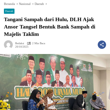
Beranda
Nasional
Daerah
Daerah
Tangani Sampah dari Hulu, DLH Ajak
Ansor Tangsel Bentuk Bank Sampah di
Majelis Taklim
Redaksi
2 Min Baca
20/10/2025