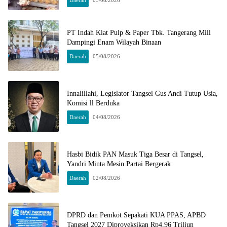
Daerah
05/08/2026
PT Indah Kiat Pulp & Paper Tbk. Tangerang Mill
Dampingi Enam Wilayah Binaan
Daerah
05/08/2026
Innalillahi, Legislator Tangsel Gus Andi Tutup Usia,
Komisi ll Berduka
Daerah
04/08/2026
Hasbi Bidik PAN Masuk Tiga Besar di Tangsel,
Yandri Minta Mesin Partai Bergerak
Daerah
02/08/2026
DPRD dan Pemkot Sepakati KUA PPAS, APBD
Tangsel 2027 Diproyeksikan Rp4,96 Triliun