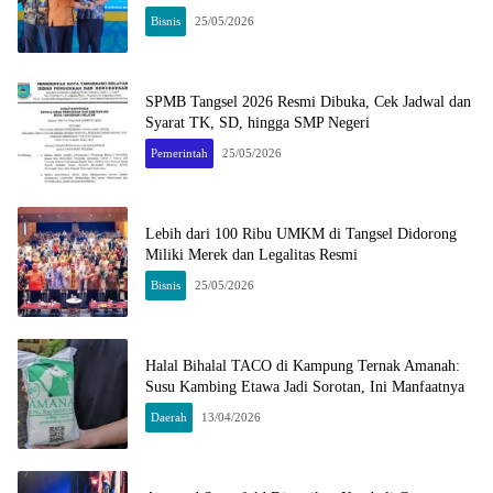
Bisnis
25/05/2026
SPMB Tangsel 2026 Resmi Dibuka, Cek Jadwal dan
Syarat TK, SD, hingga SMP Negeri
Pemerintah
25/05/2026
Lebih dari 100 Ribu UMKM di Tangsel Didorong
Miliki Merek dan Legalitas Resmi
Bisnis
25/05/2026
Halal Bihalal TACO di Kampung Ternak Amanah:
Susu Kambing Etawa Jadi Sorotan, Ini Manfaatnya
Daerah
13/04/2026