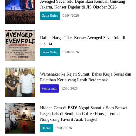
Avenged Sevenfold Dipastikan Kembali Guncang
Jakarta, Konser Digelar di JIS Oktober 2026
Gaya Hidup
01/04/2026
Daftar Harga Tiket Konser Avenged Sevenfold di
Jakarta
Gaya Hidup
01/04/2026
Wamenaker ke Kejati Sumut, Bahas Kerja Sosial dan
Pelatihan Kerja yang Lebih Berdampak
Pemerintah
12/03/2026
Hidden Gem di BSD! Ngopi Santai + Soto Betawi
Legendaris di Sembilan Coffee House, Tempat
Nongkrong Favorit Anak Tangsel
Daerah
06/03/2026