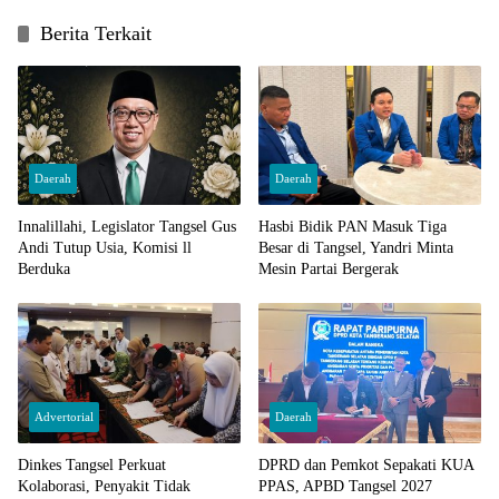
Berita Terkait
Daerah
Daerah
Innalillahi, Legislator Tangsel Gus
Hasbi Bidik PAN Masuk Tiga
Andi Tutup Usia, Komisi ll
Besar di Tangsel, Yandri Minta
Berduka
Mesin Partai Bergerak
Advertorial
Daerah
Dinkes Tangsel Perkuat
DPRD dan Pemkot Sepakati KUA
Kolaborasi, Penyakit Tidak
PPAS, APBD Tangsel 2027