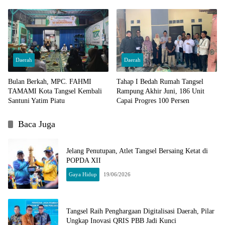
Daerah
Daerah
Bulan Berkah, MPC. FAHMI
Tahap I Bedah Rumah Tangsel
TAMAMI Kota Tangsel Kembali
Rampung Akhir Juni, 186 Unit
Santuni Yatim Piatu
Capai Progres 100 Persen
Baca Juga
Jelang Penutupan, Atlet Tangsel Bersaing Ketat di
POPDA XII
Gaya Hidup
19/06/2026
Tangsel Raih Penghargaan Digitalisasi Daerah, Pilar
Ungkap Inovasi QRIS PBB Jadi Kunci