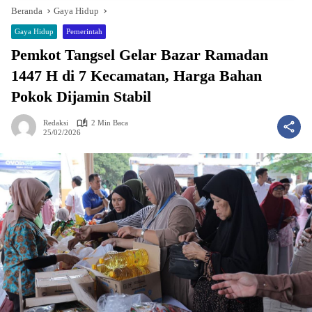
Beranda
Gaya Hidup
Gaya Hidup
Pemerintah
Pemkot Tangsel Gelar Bazar Ramadan
1447 H di 7 Kecamatan, Harga Bahan
Pokok Dijamin Stabil
Redaksi
2 Min Baca
25/02/2026