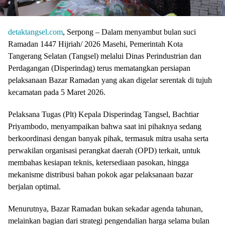
detaktangsel.com
, Serpong – Dalam menyambut bulan suci
Ramadan 1447 Hijriah/ 2026 Masehi, Pemerintah Kota
Tangerang Selatan (Tangsel) melalui Dinas Perindustrian dan
Perdagangan (Disperindag) terus mematangkan persiapan
pelaksanaan Bazar Ramadan yang akan digelar serentak di tujuh
kecamatan pada 5 Maret 2026.
Pelaksana Tugas (Plt) Kepala Disperindag Tangsel, Bachtiar
Priyambodo, menyampaikan bahwa saat ini pihaknya sedang
berkoordinasi dengan banyak pihak, termasuk mitra usaha serta
perwakilan organisasi perangkat daerah (OPD) terkait, untuk
membahas kesiapan teknis, ketersediaan pasokan, hingga
mekanisme distribusi bahan pokok agar pelaksanaan bazar
berjalan optimal.
Menurutnya, Bazar Ramadan bukan sekadar agenda tahunan,
melainkan bagian dari strategi pengendalian harga selama bulan