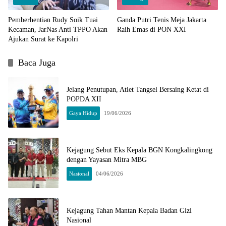
Pemberhentian Rudy Soik Tuai
Ganda Putri Tenis Meja Jakarta
Kecaman, JarNas Anti TPPO Akan
Raih Emas di PON XXI
Ajukan Surat ke Kapolri
Baca Juga
Jelang Penutupan, Atlet Tangsel Bersaing Ketat di
POPDA XII
Gaya Hidup
19/06/2026
Kejagung Sebut Eks Kepala BGN Kongkalingkong
dengan Yayasan Mitra MBG
Nasional
04/06/2026
Kejagung Tahan Mantan Kepala Badan Gizi
Nasional