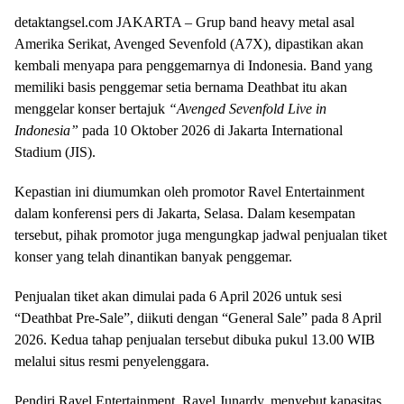
detaktangsel.com JAKARTA – Grup band heavy metal asal
Amerika Serikat, Avenged Sevenfold (A7X), dipastikan akan
kembali menyapa para penggemarnya di Indonesia. Band yang
memiliki basis penggemar setia bernama Deathbat itu akan
menggelar konser bertajuk
“Avenged Sevenfold Live in
Indonesia”
pada 10 Oktober 2026 di Jakarta International
Stadium (JIS).
Kepastian ini diumumkan oleh promotor Ravel Entertainment
dalam konferensi pers di Jakarta, Selasa. Dalam kesempatan
tersebut, pihak promotor juga mengungkap jadwal penjualan tiket
konser yang telah dinantikan banyak penggemar.
Penjualan tiket akan dimulai pada 6 April 2026 untuk sesi
“Deathbat Pre-Sale”, diikuti dengan “General Sale” pada 8 April
2026. Kedua tahap penjualan tersebut dibuka pukul 13.00 WIB
melalui situs resmi penyelenggara.
Pendiri Ravel Entertainment, Ravel Junardy, menyebut kapasitas