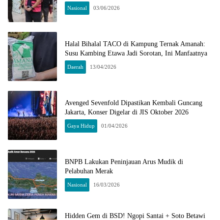
Nasional
03/06/2026
Halal Bihalal TACO di Kampung Ternak Amanah:
Susu Kambing Etawa Jadi Sorotan, Ini Manfaatnya
Daerah
13/04/2026
Avenged Sevenfold Dipastikan Kembali Guncang
Jakarta, Konser Digelar di JIS Oktober 2026
Gaya Hidup
01/04/2026
BNPB Lakukan Peninjauan Arus Mudik di
Pelabuhan Merak
Nasional
16/03/2026
Hidden Gem di BSD! Ngopi Santai + Soto Betawi