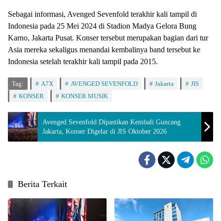
Sebagai informasi, Avenged Sevenfold terakhir kali tampil di
Indonesia pada 25 Mei 2024 di Stadion Madya Gelora Bung
Karno, Jakarta Pusat. Konser tersebut merupakan bagian dari tur
Asia mereka sekaligus menandai kembalinya band tersebut ke
Indonesia setelah terakhir kali tampil pada 2015.
Tag:
A7X
AVENGED SEVENFOLD
Jakarta
JIS
KONSER
KONSER MUSIK
Avenged Sevenfold Dipastikan Kembali Guncang
Jakarta, Konser Digelar di JIS Oktober 2026
Berita Terkait