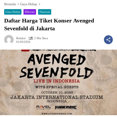
Beranda
Gaya Hidup
Gaya Hidup
Hiburan
Nasional
Daftar Harga Tiket Konser Avenged
Sevenfold di Jakarta
Redaksi
2 Min Baca
01/04/2026