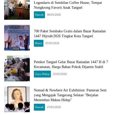
Legendaris di Sembilan Coffee House, Tempat
Nongkrong Favorit Anak Tangsel
Daerah
06/03/2026
700 Paket Sembako Gratis dalam Bazar Ramadan
1447 Hijriah/2026 Tingkat Kota Tangsel
Bisnis
05/03/2026
Pemkot Tangsel Gelar Bazar Ramadan 1447 H di 7
Kecamatan, Harga Bahan Pokok Dijamin Stabil
Gaya Hidup
25/02/2026
Nomad & Nowhere Art Exhibition: Pameran Seni
yang Mengajak Tangerang Selatan “Berjalan
Menembus Makna Hidup”
Daerah
25/02/2026