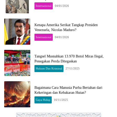
Internasional
04/01/2026
Kenapa Amerika Serikat Tangkap Presiden
Venezuela, Nicolas Maduro?
Internasional
04/01/2026
Tangsel Musnahkan 13.970 Botol Miras Ilegal,
Penegakan Perda Ditegaskan
Hukum Dan Kriminal
27/11/2025
Bagaimana Cara Manusia Purba Bertahan dari
Kekeringan dan Kebakaran Hutan?
Gaya Hidup
16/11/2025