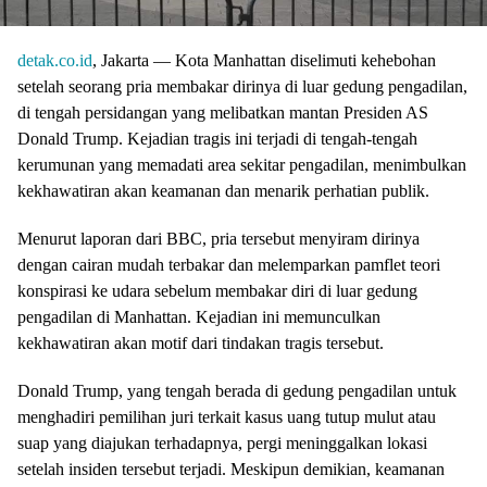
detak.co.id
, Jakarta — Kota Manhattan diselimuti kehebohan
setelah seorang pria membakar dirinya di luar gedung pengadilan,
di tengah persidangan yang melibatkan mantan Presiden AS
Donald Trump. Kejadian tragis ini terjadi di tengah-tengah
kerumunan yang memadati area sekitar pengadilan, menimbulkan
kekhawatiran akan keamanan dan menarik perhatian publik.
Menurut laporan dari BBC, pria tersebut menyiram dirinya
dengan cairan mudah terbakar dan melemparkan pamflet teori
konspirasi ke udara sebelum membakar diri di luar gedung
pengadilan di Manhattan. Kejadian ini memunculkan
kekhawatiran akan motif dari tindakan tragis tersebut.
Donald Trump, yang tengah berada di gedung pengadilan untuk
menghadiri pemilihan juri terkait kasus uang tutup mulut atau
suap yang diajukan terhadapnya, pergi meninggalkan lokasi
setelah insiden tersebut terjadi. Meskipun demikian, keamanan