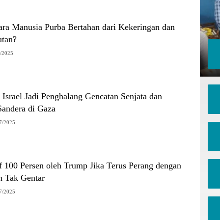
ra Manusia Purba Bertahan dari Kekeringan dan
utan?
/2025
Israel Jadi Penghalang Gencatan Senjata dan
andera di Gaza
7/2025
f 100 Persen oleh Trump Jika Terus Perang dengan
n Tak Gentar
7/2025