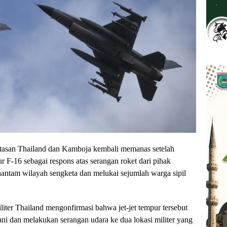
atasan Thailand dan Kamboja kembali memanas setelah
r F-16 sebagai respons atas serangan roket dari pihak
hantam wilayah sengketa dan melukai sejumlah warga sipil
iter Thailand mengonfirmasi bahwa jet-jet tempur tersebut
ni dan melakukan serangan udara ke dua lokasi militer yang