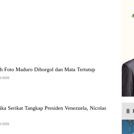
 Foto Maduro Diborgol dan Mata Tertutup
1/2026
ka Serikat Tangkap Presiden Venezuela, Nicolas
1/2026