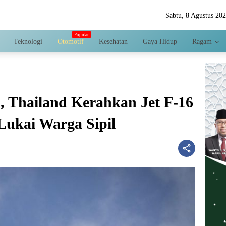
Sabtu, 8 Agustus 20
Teknologi
Otomotif
Kesehatan
Gaya Hidup
Ragam
 Thailand Kerahkan Jet F-16
Lukai Warga Sipil