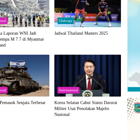
ional
Olahraga
a Laporan WNI Jadi
Jadwal Thailand Masters 2025
empa M 7.7 di Myanmar
and
ional
Internasional
Pemasok Senjata Terbesar
Korea Selatan Cabut Status Darurat
Militer Usai Penolakan Majelis
Nasional