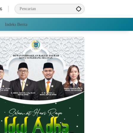
26
Indeks Berita