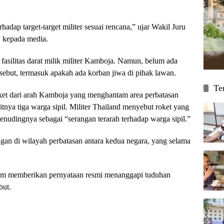
dap target-target militer sesuai rencana,” ujar Wakil Juru
, kepada media.
fasilitas darat milik militer Kamboja. Namun, belum ada
sebut, termasuk apakah ada korban jiwa di pihak lawan.
Te
ket dari arah Kamboja yang menghantam area perbatasan
tnya tiga warga sipil. Militer Thailand menyebut roket yang
udingnya sebagai “serangan terarah terhadap warga sipil.”
gan di wilayah perbatasan antara kedua negara, yang selama
lum memberikan pernyataan resmi menanggapi tuduhan
but.