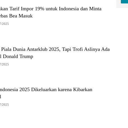
n Tarif Impor 19% untuk Indonesia dan Minta
ebas Bea Masuk
7/2025
 Piala Dunia Antarklub 2025, Tapi Trofi Aslinya Ada
l Donald Trump
7/2025
Indonesia 2025 Dikeluarkan karena Kibarkan
l
7/2025