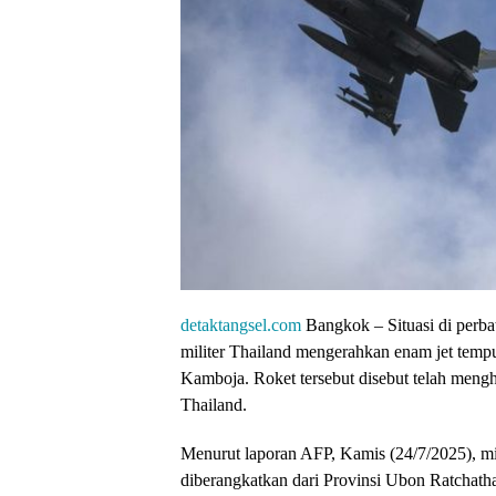
detaktangsel.com
Bangkok – Situasi di perb
militer Thailand mengerahkan enam jet tempu
Kamboja. Roket tersebut disebut telah meng
Thailand.
Menurut laporan AFP, Kamis (24/7/2025), mil
diberangkatkan dari Provinsi Ubon Ratchatha