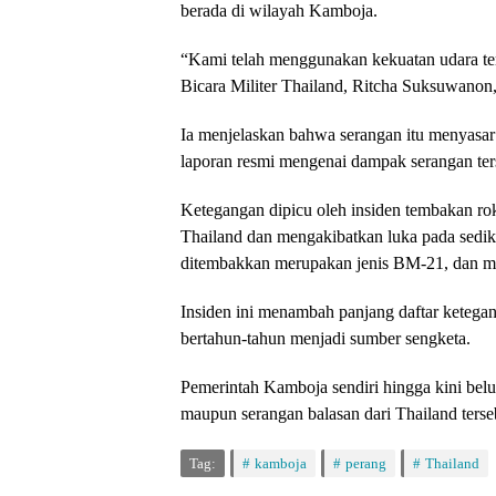
berada di wilayah Kamboja.
“Kami telah menggunakan kekuatan udara terha
Bicara Militer Thailand, Ritcha Suksuwanon
Ia menjelaskan bahwa serangan itu menyasar 
laporan resmi mengenai dampak serangan ter
Ketegangan dipicu oleh insiden tembakan ro
Thailand dan mengakibatkan luka pada sediki
ditembakkan merupakan jenis BM-21, dan men
Insiden ini menambah panjang daftar ketegan
bertahun-tahun menjadi sumber sengketa.
Pemerintah Kamboja sendiri hingga kini be
maupun serangan balasan dari Thailand terse
Tag:
kamboja
perang
Thailand