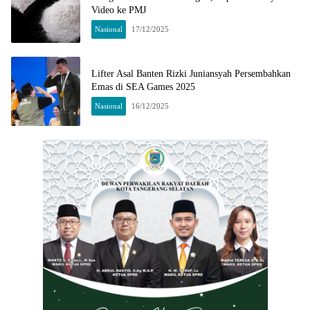
Video ke PMJ
Nasional
17/12/2025
Lifter Asal Banten Rizki Juniansyah Persembahkan
Emas di SEA Games 2025
Nasional
16/12/2025