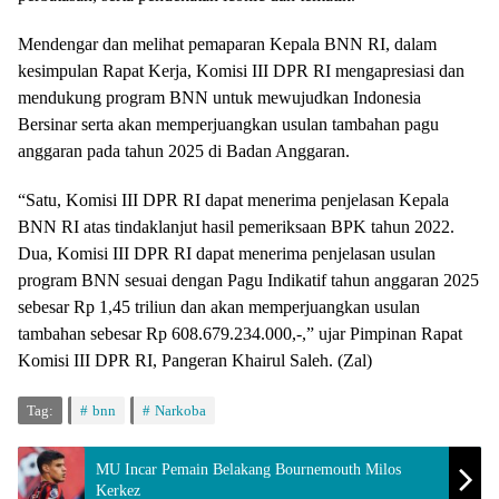
Mendengar dan melihat pemaparan Kepala BNN RI, dalam
kesimpulan Rapat Kerja, Komisi III DPR RI mengapresiasi dan
mendukung program BNN untuk mewujudkan Indonesia
Bersinar serta akan memperjuangkan usulan tambahan pagu
anggaran pada tahun 2025 di Badan Anggaran.
“Satu, Komisi III DPR RI dapat menerima penjelasan Kepala
BNN RI atas tindaklanjut hasil pemeriksaan BPK tahun 2022.
Dua, Komisi III DPR RI dapat menerima penjelasan usulan
program BNN sesuai dengan Pagu Indikatif tahun anggaran 2025
sebesar Rp 1,45 triliun dan akan memperjuangkan usulan
tambahan sebesar Rp 608.679.234.000,-,” ujar Pimpinan Rapat
Komisi III DPR RI, Pangeran Khairul Saleh. (Zal)
Tag:
bnn
Narkoba
MU Incar Pemain Belakang Bournemouth Milos
Kerkez