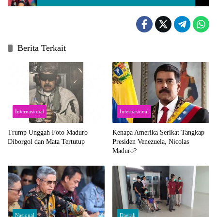
Berita Terkait
Internasional
Internasional
Trump Unggah Foto Maduro
Kenapa Amerika Serikat Tangkap
Diborgol dan Mata Tertutup
Presiden Venezuela, Nicolas
Maduro?
Nasional
Daerah