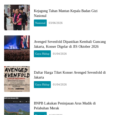
Kejagung Tahan Mantan Kepala Badan Gizi
Nasional
Nasional
03/06/2026
Avenged Sevenfold Dipastikan Kembali Guncang
Jakarta, Konser Digelar di JIS Oktober 2026
Gaya Hidup
01/04/2026
Daftar Harga Tiket Konser Avenged Sevenfold di
Jakarta
Gaya Hidup
01/04/2026
BNPB Lakukan Peninjauan Arus Mudik di
Pelabuhan Merak