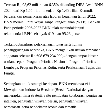
Tercatat Rp 98,62 miliar atau 6,35% dibanding DIPA Awal BNN
2024, dari Rp 1,55 triliun menjadi Rp 1,45 triliun.Kemudian,
berdasarkan pemeriksaan atas laporan keuangan tahun 2022,
BNN meraih Opini Wajar Tanpa Pengecualian (WTP). Bahkan
Pada periode 2006-2022 BNN telah menindaklanjuti
rekomendasi BPK sebanyak 419 atau 95,23 persen.
Terkait optimalisasi pelaksanaaan tugas serta fungsi
penanggulangan narkotika, BNN mengajukan usulan tambahan
anggaran sebesar Rp 608.679.234.000,- dengan empat klaster
usulan, seperti Program Prioritas Nasional, Program Prioritas
Lembaga, Program Prioritas Rutin, serta Pelaksanaan Tugas dan
Fungsi.
Sedangkan untuk strategi ke depan, BNN membawa visi
Mewujudkan Indonesia Bersinar (Bersih Narkoba) dengan
menerapkan lima strategi, yaitu penguatan kolaborasi, penguatan
intelijen, penguatan wilayah pesisir, penguatan wilayah
perbatasan, serta pendekatan iconic dan tematik.