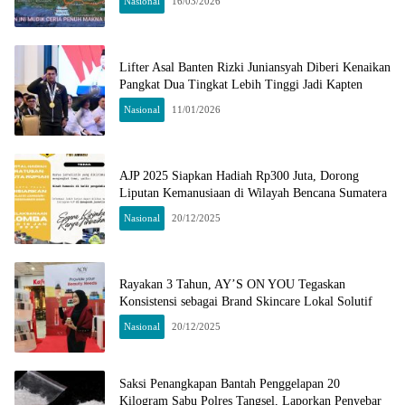
Nasional
16/03/2026
Lifter Asal Banten Rizki Juniansyah Diberi Kenaikan
Pangkat Dua Tingkat Lebih Tinggi Jadi Kapten
Nasional
11/01/2026
AJP 2025 Siapkan Hadiah Rp300 Juta, Dorong
Liputan Kemanusiaan di Wilayah Bencana Sumatera
Nasional
20/12/2025
Rayakan 3 Tahun, AY’S ON YOU Tegaskan
Konsistensi sebagai Brand Skincare Lokal Solutif
Nasional
20/12/2025
Saksi Penangkapan Bantah Penggelapan 20
Kilogram Sabu Polres Tangsel, Laporkan Penyebar