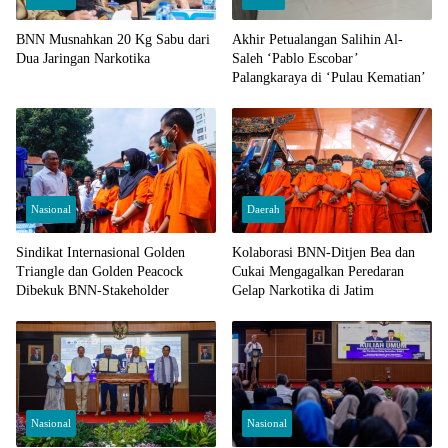
BNN Musnahkan 20 Kg Sabu dari
Akhir Petualangan Salihin Al-
Dua Jaringan Narkotika
Saleh ‘Pablo Escobar’
Palangkaraya di ‘Pulau Kematian’
Nasional
Daerah
Sindikat Internasional Golden
Kolaborasi BNN-Ditjen Bea dan
Triangle dan Golden Peacock
Cukai Mengagalkan Peredaran
Dibekuk BNN-Stakeholder
Gelap Narkotika di Jatim
Nasional
Nasional