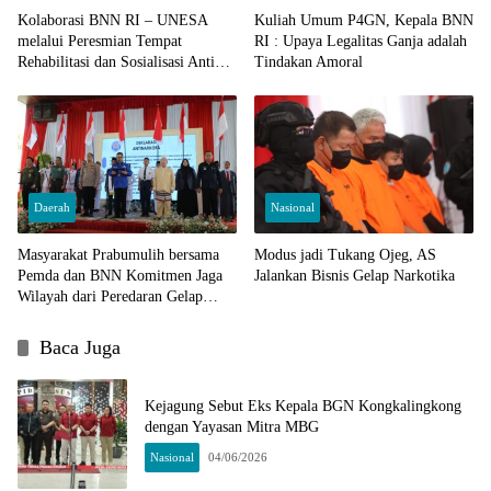
Kolaborasi BNN RI – UNESA
Kuliah Umum P4GN, Kepala BNN
melalui Peresmian Tempat
RI : Upaya Legalitas Ganja adalah
Rehabilitasi dan Sosialisasi Anti
Tindakan Amoral
Narkoba
Daerah
Nasional
Masyarakat Prabumulih bersama
Modus jadi Tukang Ojeg, AS
Pemda dan BNN Komitmen Jaga
Jalankan Bisnis Gelap Narkotika
Wilayah dari Peredaran Gelap
Narkoba
Baca Juga
Kejagung Sebut Eks Kepala BGN Kongkalingkong
dengan Yayasan Mitra MBG
Nasional
04/06/2026