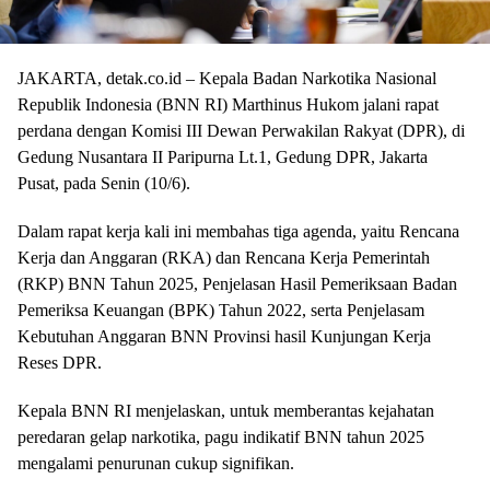
JAKARTA, detak.co.id – Kepala Badan Narkotika Nasional
Republik Indonesia (BNN RI) Marthinus Hukom jalani rapat
perdana dengan Komisi III Dewan Perwakilan Rakyat (DPR), di
Gedung Nusantara II Paripurna Lt.1, Gedung DPR, Jakarta
Pusat, pada Senin (10/6).
Dalam rapat kerja kali ini membahas tiga agenda, yaitu Rencana
Kerja dan Anggaran (RKA) dan Rencana Kerja Pemerintah
(RKP) BNN Tahun 2025, Penjelasan Hasil Pemeriksaan Badan
Pemeriksa Keuangan (BPK) Tahun 2022, serta Penjelasam
Kebutuhan Anggaran BNN Provinsi hasil Kunjungan Kerja
Reses DPR.
Kepala BNN RI menjelaskan, untuk memberantas kejahatan
peredaran gelap narkotika, pagu indikatif BNN tahun 2025
mengalami penurunan cukup signifikan.