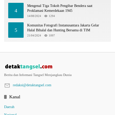
Mengenal Tiga Tokoh Pengibar Bendera saat
4
Proklamasi Kemerdekaan 1945
14/08/2024
1294
Komunitas Fotografi Instanusantara Jakarta Gelar
5
Halal Bihalal dan Hunting Bersama di TIM
21/04/2024
1097
Berita dan Informasi Tangsel Menjangkau Dunia
redaksi@detaktangsel.com
Kanal
Daerah
Nasional