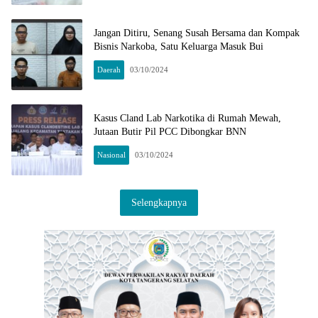
Jangan Ditiru, Senang Susah Bersama dan Kompak
Bisnis Narkoba, Satu Keluarga Masuk Bui
Daerah
03/10/2024
Kasus Cland Lab Narkotika di Rumah Mewah,
Jutaan Butir Pil PCC Dibongkar BNN
Nasional
03/10/2024
Selengkapnya