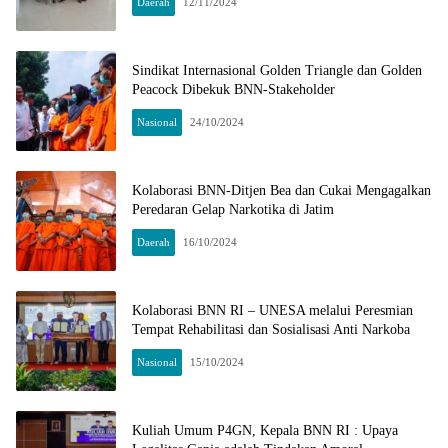
Daerah
12/11/2024
Sindikat Internasional Golden Triangle dan Golden
Peacock Dibekuk BNN-Stakeholder
Nasional
24/10/2024
Kolaborasi BNN-Ditjen Bea dan Cukai Mengagalkan
Peredaran Gelap Narkotika di Jatim
Daerah
16/10/2024
Kolaborasi BNN RI – UNESA melalui Peresmian
Tempat Rehabilitasi dan Sosialisasi Anti Narkoba
Nasional
15/10/2024
Kuliah Umum P4GN, Kepala BNN RI : Upaya