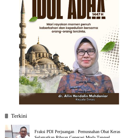
Terkini
Fraksi PDI Perjuangan : Pemusnahan Obat Keras
Selamatkan Ribuan Generasi Muda Tangsel