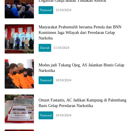
Legalitas Ganja adalah Tindakan Amoral
Nasional
15/10/2024
Masyarakat Prabumulih bersama Pemda dan BNN
Komitmen Jaga Wilayah dari Peredaran Gelap
Narkoba
Daerah
11/10/2024
Modus jadi Tukang Ojeg, AS Jalankan Bisnis Gelap
Narkotika
Nasional
10/10/2024
Omzet Fastastis, AC Jadikan Kampung di Palembang
Basis Gelap Peredaran Narkotika
Nasional
10/10/2024