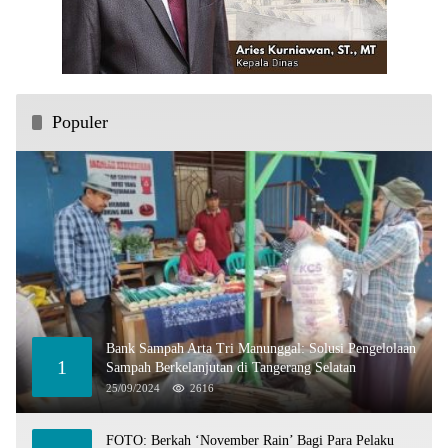
Populer
Bank Sampah Arta Tri Manunggal: Solusi Pengelolaan
1
Sampah Berkelanjutan di Tangerang Selatan
25/09/2024
2616
FOTO: Berkah ‘November Rain’ Bagi Para Pelaku