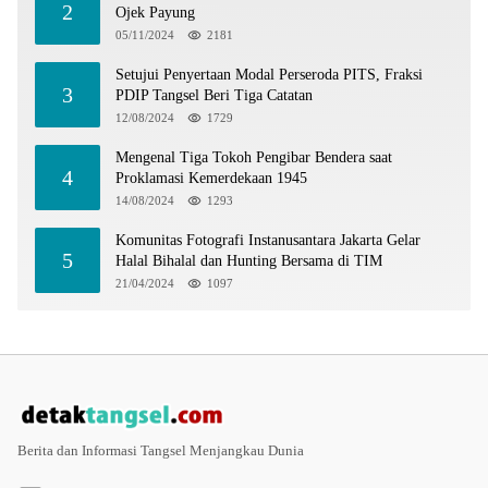
2
Ojek Payung
05/11/2024
2181
Setujui Penyertaan Modal Perseroda PITS, Fraksi
3
PDIP Tangsel Beri Tiga Catatan
12/08/2024
1729
Mengenal Tiga Tokoh Pengibar Bendera saat
4
Proklamasi Kemerdekaan 1945
14/08/2024
1293
Komunitas Fotografi Instanusantara Jakarta Gelar
5
Halal Bihalal dan Hunting Bersama di TIM
21/04/2024
1097
Berita dan Informasi Tangsel Menjangkau Dunia