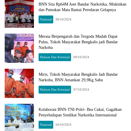
BNN Sita Rp64M Aset Bandar Narkotika, Miskinkan
dan Putuskan Mata Rantai Peredaran Gelapnya
Nasional
09/10/2024
Merasa Berpengaruh dan Tergoda Mudah Dapat
Pulus, Tokoh Masyarakat Bengkalis jadi Bandar
Narkoba
Hukum Dan Kriminal
09/10/2024
Miris, Tokoh Masyarakat Bengkalis Jadi Bandar
Narkoba, BNN Amankan 29,9Kg Sabu
Hukum Dan Kriminal
07/10/2024
Kolaborasi BNN-TNI-Polri- Bea Cukai, Gagalkan
Penyeludupan Sindikat Narkotika Internasional
Nasional
04/10/2024