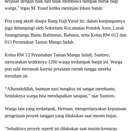
berjalan dengan baik dan tidak membawa dampak buruk bagi
warga,” tegas M. Yusuf ketika meninjau lokasi banjir.
Pria yang akrab disapa Bang Haji Yusuf ini, dalam kunjungannya
juga didampingi oleh Sekretaris Kecamatan Pondok Aren, Lurah
Jurangmangu Barat, Babinmas, Babinsa, serta Ketua RW 012 dan
013 Perumahan Taman Mangu Indah.
Ketua RW 12 Perumahan Taman Mangu Indah, Suntoro,
menyatakan sedikitnya 1200 warga terdampak banjir ini. Warga
pun sulit memasak karena peralatan rumah tangga mereka
terendam air.
“Alhamdulillah, bantuan nasi bungkus ini sangat membantu.
Setidaknya warga bisa mendapatkan sarapan,” ujar Suntoro.
Warga lain yang terdampak, Herman, mempertanyakan keputusan
pengerjaan proyek tanggul yang dilakukan saat musim hujan.
“Sebaiknya proyek seperti ini dilakukan saat musim kemarau.