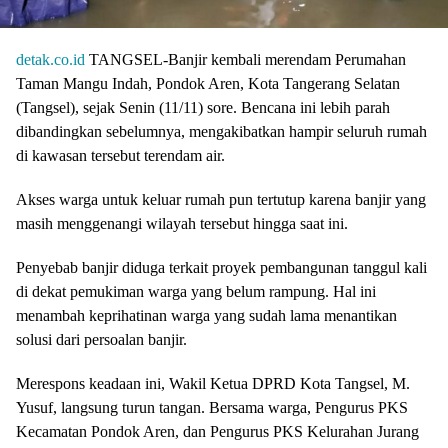
detak.co.id
TANGSEL-Banjir kembali merendam Perumahan
Taman Mangu Indah, Pondok Aren, Kota Tangerang Selatan
(Tangsel), sejak Senin (11/11) sore. Bencana ini lebih parah
dibandingkan sebelumnya, mengakibatkan hampir seluruh rumah
di kawasan tersebut terendam air.
Akses warga untuk keluar rumah pun tertutup karena banjir yang
masih menggenangi wilayah tersebut hingga saat ini.
Penyebab banjir diduga terkait proyek pembangunan tanggul kali
di dekat pemukiman warga yang belum rampung. Hal ini
menambah keprihatinan warga yang sudah lama menantikan
solusi dari persoalan banjir.
Merespons keadaan ini, Wakil Ketua DPRD Kota Tangsel, M.
Yusuf, langsung turun tangan. Bersama warga, Pengurus PKS
Kecamatan Pondok Aren, dan Pengurus PKS Kelurahan Jurang