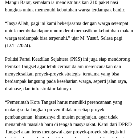
Mangu Barat, semalam ia mendistribusikan 210 paket nasi
bungkus untuk memenuhi kebutuhan warga terdampak banjir.
“InsyaAllah, pagi ini kami bekerjasama dengan warga setempat
untuk membuka dapur umum demi memastikan kebutuhan makan
warga terdampak bisa terpenuhi,” ujar M. Yusuf, Selasa pagi
(12/11/2024).
Politisi Partai Keadilan Sejahtera (PKS) ini juga siap mendorong
Pemkot Tangsel agar lebih cermat dalam merencanakan dan
menyelesaikan proyek-proyek strategis, terutama yang bisa
berdampak langsung pada keseharian warga, seperti jalan raya,
drainase, dan infrastruktur lainnya.
“Pemerintah Kota Tangsel harus memiliki perencanaan yang
matang serta langkah preventif dalam setiap proyek
pembangunan, khususnya di musim penghujan, agar tidak
menambah masalah baru di tengah masyarakat. Kami dari DPRD
Tangsel akan terus mengawal agar proyek-proyek strategis ini