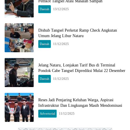
Pemkot Tangsel Atasi Masalah Sampah
Daerah
13/12/2025
Dishub Tangsel Perketat Ramp Check Angkutan
Umum Jelang Libur Nataru
Daerah
11/12/2025
Jelang Nataru, Lonjakan Tarif Bus di Terminal
Pondok Cabe Tangsel Diprediksi Mulai 22 Desember
Daerah
11/12/2025
Reses Jadi Penjaring Keluhan Warga, Aspirasi
Infrastruktur Dan Lingkungan Masih Mendominasi
Advertorial
11/12/2025