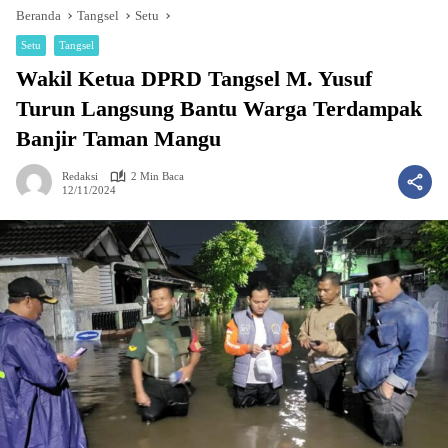
Beranda
Tangsel
Setu
Setu
Tangsel
Wakil Ketua DPRD Tangsel M. Yusuf
Turun Langsung Bantu Warga Terdampak
Banjir Taman Mangu
Redaksi
2 Min Baca
12/11/2024