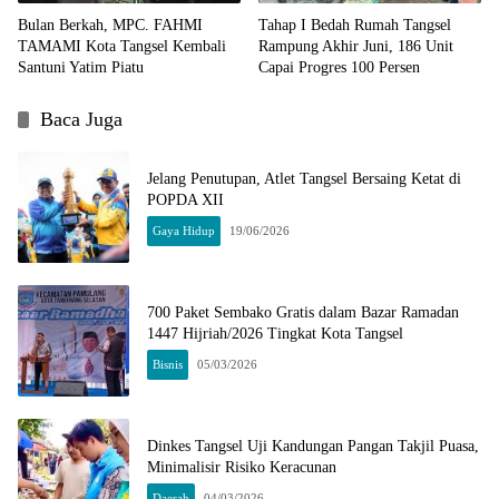
Bulan Berkah, MPC. FAHMI
Tahap I Bedah Rumah Tangsel
TAMAMI Kota Tangsel Kembali
Rampung Akhir Juni, 186 Unit
Santuni Yatim Piatu
Capai Progres 100 Persen
Baca Juga
Jelang Penutupan, Atlet Tangsel Bersaing Ketat di
POPDA XII
Gaya Hidup
19/06/2026
700 Paket Sembako Gratis dalam Bazar Ramadan
1447 Hijriah/2026 Tingkat Kota Tangsel
Bisnis
05/03/2026
Dinkes Tangsel Uji Kandungan Pangan Takjil Puasa,
Minimalisir Risiko Keracunan
Daerah
04/03/2026