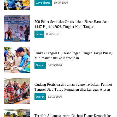
Gaya Hidup
19/06/2026
700 Paket Sembako Gratis dalam Bazar Ramadan
1447 Hijriah/2026 Tingkat Kota Tangsel
Bisnis
05/03/2026
Dinkes Tangsel Uji Kandungan Pangan Takjil Puasa,
Minimalisir Risiko Keracunan
Daerah
04/03/2026
Gudang Pestisida di Taman Tekno Terbakar, Pemkot
Tangsel Siap Tutup Permanen Jika Langgar Aturan
Daerah
12/02/2026
Terpilih Aklamasi, Airin Rachmi Diany Kembali ke