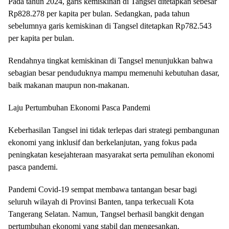
Pada tahun 2024, garis kemiskinan di Tangsel ditetapkan sebesar
Rp828.278 per kapita per bulan. Sedangkan, pada tahun
sebelumnya garis kemiskinan di Tangsel ditetapkan Rp782.543
per kapita per bulan.
Rendahnya tingkat kemiskinan di Tangsel menunjukkan bahwa
sebagian besar penduduknya mampu memenuhi kebutuhan dasar,
baik makanan maupun non-makanan.
Laju Pertumbuhan Ekonomi Pasca Pandemi
Keberhasilan Tangsel ini tidak terlepas dari strategi pembangunan
ekonomi yang inklusif dan berkelanjutan, yang fokus pada
peningkatan kesejahteraan masyarakat serta pemulihan ekonomi
pasca pandemi.
Pandemi Covid-19 sempat membawa tantangan besar bagi
seluruh wilayah di Provinsi Banten, tanpa terkecuali Kota
Tangerang Selatan. Namun, Tangsel berhasil bangkit dengan
pertumbuhan ekonomi yang stabil dan mengesankan.