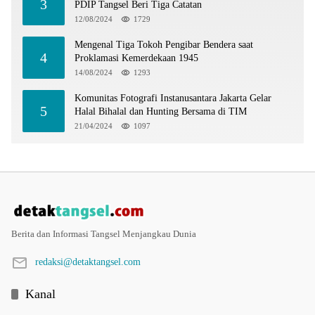
3
PDIP Tangsel Beri Tiga Catatan
12/08/2024
1729
Mengenal Tiga Tokoh Pengibar Bendera saat
4
Proklamasi Kemerdekaan 1945
14/08/2024
1293
Komunitas Fotografi Instanusantara Jakarta Gelar
5
Halal Bihalal dan Hunting Bersama di TIM
21/04/2024
1097
Berita dan Informasi Tangsel Menjangkau Dunia
redaksi@detaktangsel.com
Kanal