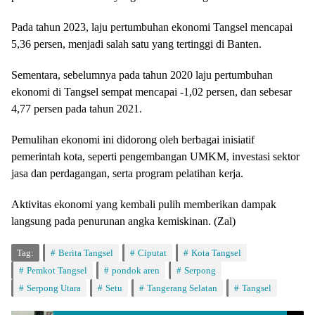
Pada tahun 2023, laju pertumbuhan ekonomi Tangsel mencapai
5,36 persen, menjadi salah satu yang tertinggi di Banten.
Sementara, sebelumnya pada tahun 2020 laju pertumbuhan
ekonomi di Tangsel sempat mencapai -1,02 persen, dan sebesar
4,77 persen pada tahun 2021.
Pemulihan ekonomi ini didorong oleh berbagai inisiatif
pemerintah kota, seperti pengembangan UMKM, investasi sektor
jasa dan perdagangan, serta program pelatihan kerja.
Aktivitas ekonomi yang kembali pulih memberikan dampak
langsung pada penurunan angka kemiskinan. (Zal)
Tag:
Berita Tangsel
Ciputat
Kota Tangsel
Pemkot Tangsel
pondok aren
Serpong
Serpong Utara
Setu
Tangerang Selatan
Tangsel