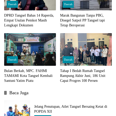
Daerah
Daerah
DPRD Tangsel Bahas 14 Raperda,
Marak Bangunan Tanpa PBG,
Empat Usulan Pemkot Masih
Disegel Satpol PP Tangsel tapi
Lengkapi Dokumen
Tetap Beroperasi
Daerah
Daerah
Bulan Berkah, MPC. FAHMI
Tahap I Bedah Rumah Tangsel
TAMAMI Kota Tangsel Kembali
Rampung Akhir Juni, 186 Unit
Santuni Yatim Piatu
Capai Progres 100 Persen
Baca Juga
Jelang Penutupan, Atlet Tangsel Bersaing Ketat di
POPDA XII