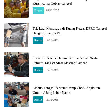
Kursi Ketua Golkar Tangsel
Tangsel
18/12/2025
Tak Lagi Menunggu di Ruang Ketua, DPRD Tangsel
Bangun Ruang VVIP
Daerah
14/12/2025
Fraksi PKS Nilai Belum Terlihat Solusi Nyata
Pemkot Tangsel Atasi Masalah Sampah
Daerah
13/12/2025
Dishub Tangsel Perketat Ramp Check Angkutan
Umum Jelang Libur Nataru
Daerah
11/12/2025