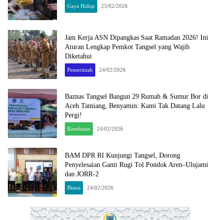
Gaya Hidup
25/02/2026
Jam Kerja ASN Dipangkas Saat Ramadan 2026! Ini
Aturan Lengkap Pemkot Tangsel yang Wajib
Diketahui
Pemerintah
24/02/2026
Baznas Tangsel Bangun 29 Rumah & Sumur Bor di
Aceh Tamiang, Benyamin: Kami Tak Datang Lalu
Pergi!
Kesehatan
24/02/2026
BAM DPR RI Kunjungi Tangsel, Dorong
Penyelesaian Ganti Rugi Tol Pondok Aren–Ulujami
dan JORR-2
Bisnis
24/02/2026