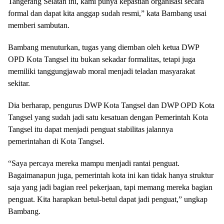
Tangerang Selatan ini, kami punya kepastian organisasi secara
formal dan dapat kita anggap sudah resmi,” kata Bambang usai
memberi sambutan.
Bambang menuturkan, tugas yang diemban oleh ketua DWP
OPD Kota Tangsel itu bukan sekadar formalitas, tetapi juga
memiliki tanggungjawab moral menjadi teladan masyarakat
sekitar.
Dia berharap, pengurus DWP Kota Tangsel dan DWP OPD Kota
Tangsel yang sudah jadi satu kesatuan dengan Pemerintah Kota
Tangsel itu dapat menjadi penguat stabilitas jalannya
pemerintahan di Kota Tangsel.
“Saya percaya mereka mampu menjadi rantai penguat.
Bagaimanapun juga, pemerintah kota ini kan tidak hanya struktur
saja yang jadi bagian reel pekerjaan, tapi memang mereka bagian
penguat. Kita harapkan betul-betul dapat jadi penguat,” ungkap
Bambang.