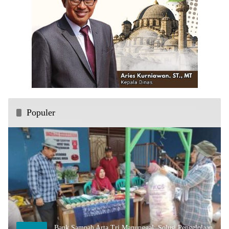
Populer
Bank Sampah Arta Tri Manunggal: Solusi Pengelolaan