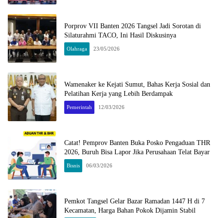
Porprov VII Banten 2026 Tangsel Jadi Sorotan di
Silaturahmi TACO, Ini Hasil Diskusinya
Olahraga
23/05/2026
Wamenaker ke Kejati Sumut, Bahas Kerja Sosial dan
Pelatihan Kerja yang Lebih Berdampak
Pemerintah
12/03/2026
Catat! Pemprov Banten Buka Posko Pengaduan THR
2026, Buruh Bisa Lapor Jika Perusahaan Telat Bayar
Bisnis
06/03/2026
Pemkot Tangsel Gelar Bazar Ramadan 1447 H di 7
Kecamatan, Harga Bahan Pokok Dijamin Stabil