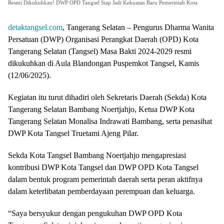
Resmi Dikukuhkan! DWP OPD Tangsel Siap Jadi Kekuatan Baru Pemerintah Kota
detaktangsel.com
, Tangerang Selatan – Pengurus Dharma Wanita
Persatuan (DWP) Organisasi Perangkat Daerah (OPD) Kota
Tangerang Selatan (Tangsel) Masa Bakti 2024-2029 resmi
dikukuhkan di Aula Blandongan Puspemkot Tangsel, Kamis
(12/06/2025).
Kegiatan itu turut dihadiri oleh Sekretaris Daerah (Sekda) Kota
Tangerang Selatan Bambang Noertjahjo, Ketua DWP Kota
Tangerang Selatan Monalisa Indrawati Bambang, serta penasihat
DWP Kota Tangsel Truetami Ajeng Pilar.
Sekda Kota Tangsel Bambang Noertjahjo mengapresiasi
kontribusi DWP Kota Tangsel dan DWP OPD Kota Tangsel
dalam bentuk program pemerintah daerah serta peran aktifnya
dalam keterlibatan pemberdayaan perempuan dan keluarga.
“Saya bersyukur dengan pengukuhan DWP OPD Kota