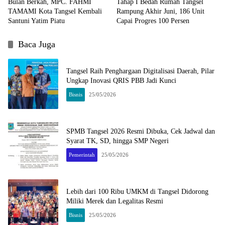
Bulan Berkah, MPC. FAHMI
Tahap I Bedah Rumah Tangsel
TAMAMI Kota Tangsel Kembali
Rampung Akhir Juni, 186 Unit
Santuni Yatim Piatu
Capai Progres 100 Persen
Baca Juga
Tangsel Raih Penghargaan Digitalisasi Daerah, Pilar
Ungkap Inovasi QRIS PBB Jadi Kunci
Bisnis
25/05/2026
SPMB Tangsel 2026 Resmi Dibuka, Cek Jadwal dan
Syarat TK, SD, hingga SMP Negeri
Pemerintah
25/05/2026
Lebih dari 100 Ribu UMKM di Tangsel Didorong
Miliki Merek dan Legalitas Resmi
Bisnis
25/05/2026