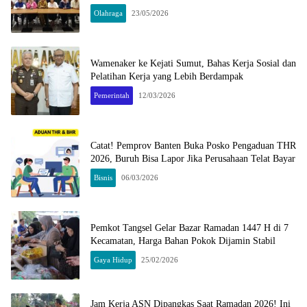
Olahraga
23/05/2026
Wamenaker ke Kejati Sumut, Bahas Kerja Sosial dan
Pelatihan Kerja yang Lebih Berdampak
Pemerintah
12/03/2026
Catat! Pemprov Banten Buka Posko Pengaduan THR
2026, Buruh Bisa Lapor Jika Perusahaan Telat Bayar
Bisnis
06/03/2026
Pemkot Tangsel Gelar Bazar Ramadan 1447 H di 7
Kecamatan, Harga Bahan Pokok Dijamin Stabil
Gaya Hidup
25/02/2026
Jam Kerja ASN Dipangkas Saat Ramadan 2026! Ini