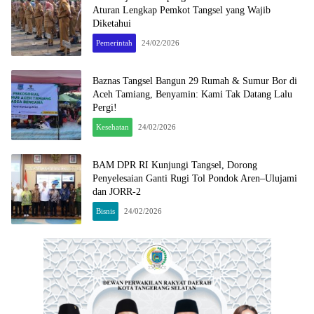
Aturan Lengkap Pemkot Tangsel yang Wajib
Diketahui
Pemerintah
24/02/2026
Baznas Tangsel Bangun 29 Rumah & Sumur Bor di
Aceh Tamiang, Benyamin: Kami Tak Datang Lalu
Pergi!
Kesehatan
24/02/2026
BAM DPR RI Kunjungi Tangsel, Dorong
Penyelesaian Ganti Rugi Tol Pondok Aren–Ulujami
dan JORR-2
Bisnis
24/02/2026