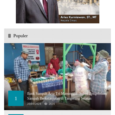
Populer
Bank Sampah Arta Tri Manunggal: Solusi Pengelolaan
1
Sampah Berkelanjutan di Tangerang Selatan
25/09/2024
2616