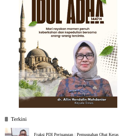
Terkini
Fraksi PDI Perjuangan : Pemusnahan Obat Keras