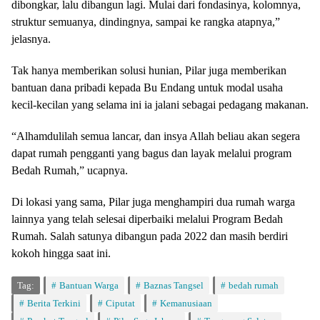
dibongkar, lalu dibangun lagi. Mulai dari fondasinya, kolomnya,
struktur semuanya, dindingnya, sampai ke rangka atapnya,”
jelasnya.
Tak hanya memberikan solusi hunian, Pilar juga memberikan
bantuan dana pribadi kepada Bu Endang untuk modal usaha
kecil-kecilan yang selama ini ia jalani sebagai pedagang makanan.
“Alhamdulilah semua lancar, dan insya Allah beliau akan segera
dapat rumah pengganti yang bagus dan layak melalui program
Bedah Rumah,” ucapnya.
Di lokasi yang sama, Pilar juga menghampiri dua rumah warga
lainnya yang telah selesai diperbaiki melalui Program Bedah
Rumah. Salah satunya dibangun pada 2022 dan masih berdiri
kokoh hingga saat ini.
Tag:
Bantuan Warga
Baznas Tangsel
bedah rumah
Berita Terkini
Ciputat
Kemanusiaan