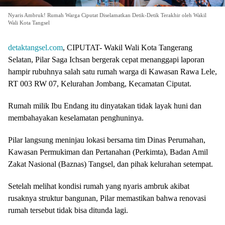
Nyaris Ambruk! Rumah Warga Ciputat Diselamatkan Detik-Detik Terakhir oleh Wakil
Wali Kota Tangsel
detaktangsel.com
, CIPUTAT- Wakil Wali Kota Tangerang
Selatan, Pilar Saga Ichsan bergerak cepat menanggapi laporan
hampir rubuhnya salah satu rumah warga di Kawasan Rawa Lele,
RT 003 RW 07, Kelurahan Jombang, Kecamatan Ciputat.
Rumah milik Ibu Endang itu dinyatakan tidak layak huni dan
membahayakan keselamatan penghuninya.
Pilar langsung meninjau lokasi bersama tim Dinas Perumahan,
Kawasan Permukiman dan Pertanahan (Perkimta), Badan Amil
Zakat Nasional (Baznas) Tangsel, dan pihak kelurahan setempat.
Setelah melihat kondisi rumah yang nyaris ambruk akibat
rusaknya struktur bangunan, Pilar memastikan bahwa renovasi
rumah tersebut tidak bisa ditunda lagi.