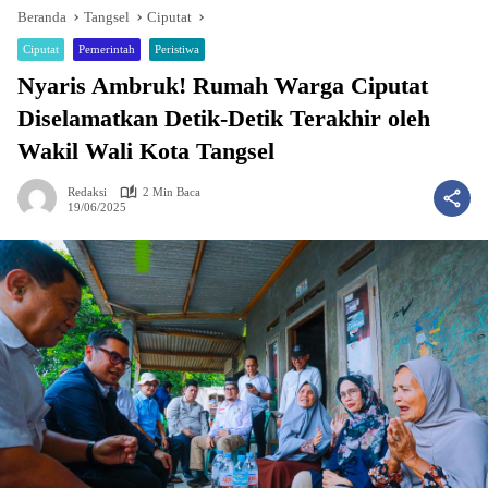
Beranda
Tangsel
Ciputat
Ciputat
Pemerintah
Peristiwa
Nyaris Ambruk! Rumah Warga Ciputat
Diselamatkan Detik-Detik Terakhir oleh
Wakil Wali Kota Tangsel
Redaksi
2 Min Baca
19/06/2025