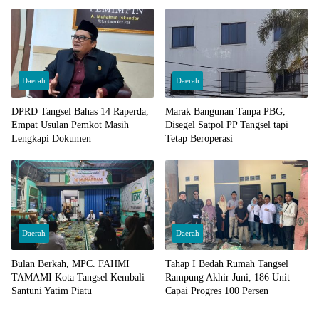
Pengawasan
Daerah
Daerah
DPRD Tangsel Bahas 14 Raperda,
Marak Bangunan Tanpa PBG,
Empat Usulan Pemkot Masih
Disegel Satpol PP Tangsel tapi
Lengkapi Dokumen
Tetap Beroperasi
Daerah
Daerah
Bulan Berkah, MPC. FAHMI
Tahap I Bedah Rumah Tangsel
TAMAMI Kota Tangsel Kembali
Rampung Akhir Juni, 186 Unit
Santuni Yatim Piatu
Capai Progres 100 Persen