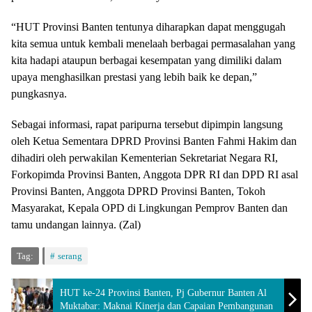
“HUT Provinsi Banten tentunya diharapkan dapat menggugah
kita semua untuk kembali menelaah berbagai permasalahan yang
kita hadapi ataupun berbagai kesempatan yang dimiliki dalam
upaya menghasilkan prestasi yang lebih baik ke depan,”
pungkasnya.
Sebagai informasi, rapat paripurna tersebut dipimpin langsung
oleh Ketua Sementara DPRD Provinsi Banten Fahmi Hakim dan
dihadiri oleh perwakilan Kementerian Sekretariat Negara RI,
Forkopimda Provinsi Banten, Anggota DPR RI dan DPD RI asal
Provinsi Banten, Anggota DPRD Provinsi Banten, Tokoh
Masyarakat, Kepala OPD di Lingkungan Pemprov Banten dan
tamu undangan lainnya. (Zal)
Tag:
serang
HUT ke-24 Provinsi Banten, Pj Gubernur Banten Al
Muktabar: Maknai Kinerja dan Capaian Pembangunan