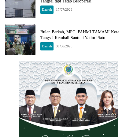
Tangsel tapi Tetap Beroperasi
Daerah
17/07/2026
Bulan Berkah, MPC. FAHMI TAMAMI Kota
Tangsel Kembali Santuni Yatim Piatu
Daerah
30/06/2026