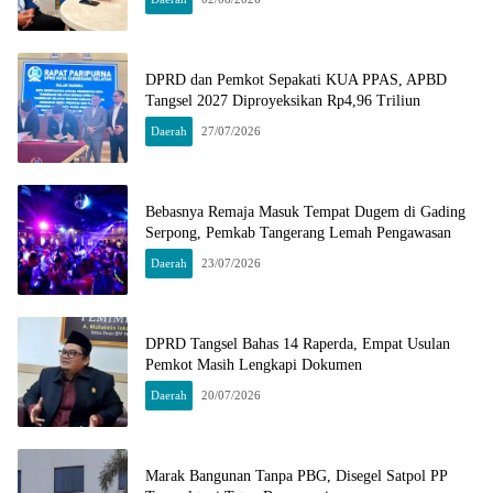
DPRD dan Pemkot Sepakati KUA PPAS, APBD
Tangsel 2027 Diproyeksikan Rp4,96 Triliun
Daerah
27/07/2026
Bebasnya Remaja Masuk Tempat Dugem di Gading
Serpong, Pemkab Tangerang Lemah Pengawasan
Daerah
23/07/2026
DPRD Tangsel Bahas 14 Raperda, Empat Usulan
Pemkot Masih Lengkapi Dokumen
Daerah
20/07/2026
Marak Bangunan Tanpa PBG, Disegel Satpol PP