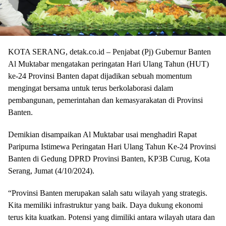
KOTA SERANG, detak.co.id – Penjabat (Pj) Gubernur Banten
Al Muktabar mengatakan peringatan Hari Ulang Tahun (HUT)
ke-24 Provinsi Banten dapat dijadikan sebuah momentum
mengingat bersama untuk terus berkolaborasi dalam
pembangunan, pemerintahan dan kemasyarakatan di Provinsi
Banten.
Demikian disampaikan Al Muktabar usai menghadiri Rapat
Paripurna Istimewa Peringatan Hari Ulang Tahun Ke-24 Provinsi
Banten di Gedung DPRD Provinsi Banten, KP3B Curug, Kota
Serang, Jumat (4/10/2024).
“Provinsi Banten merupakan salah satu wilayah yang strategis.
Kita memiliki infrastruktur yang baik. Daya dukung ekonomi
terus kita kuatkan. Potensi yang dimiliki antara wilayah utara dan