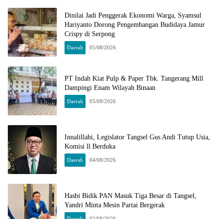
Dinilai Jadi Penggerak Ekonomi Warga, Syamsul
Hariyanto Dorong Pengembangan Budidaya Jamur
Crispy di Serpong
Daerah
05/08/2026
PT Indah Kiat Pulp & Paper Tbk. Tangerang Mill
Dampingi Enam Wilayah Binaan
Daerah
05/08/2026
Innalillahi, Legislator Tangsel Gus Andi Tutup Usia,
Komisi ll Berduka
Daerah
04/08/2026
Hasbi Bidik PAN Masuk Tiga Besar di Tangsel,
Yandri Minta Mesin Partai Bergerak
Daerah
02/08/2026