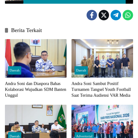
Berita Terkait
Daerah
Daerah
Andra Soni dan Diaspora Bahas
Andra Soni Sambut Positif
Kolaborasi Wujudkan SDM Banten
Turnamen Tangsel Youth Football
Unggul
Saat Terima Audiensi VAR Media
Daerah
Advertorial