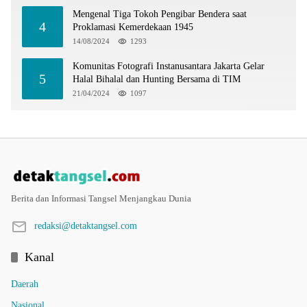
Mengenal Tiga Tokoh Pengibar Bendera saat
4
Proklamasi Kemerdekaan 1945
14/08/2024
1293
Komunitas Fotografi Instanusantara Jakarta Gelar
5
Halal Bihalal dan Hunting Bersama di TIM
21/04/2024
1097
Berita dan Informasi Tangsel Menjangkau Dunia
redaksi@detaktangsel.com
Kanal
Daerah
Nasional