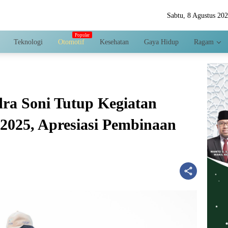
Sabtu, 8 Agustus 20
Teknologi
Otomotif
Kesehatan
Gaya Hidup
Ragam
ra Soni Tutup Kegiatan
 2025, Apresiasi Pembinaan