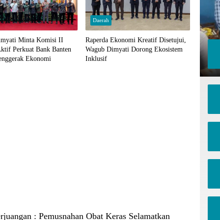
Daerah
myati Minta Komisi II
Raperda Ekonomi Kreatif Disetujui,
ktif Perkuat Bank Banten
Wagub Dimyati Dorong Ekosistem
Penggerak Ekonomi
Inklusif
erjuangan : Pemusnahan Obat Keras Selamatkan