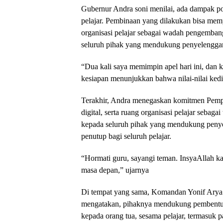
Gubernur Andra soni menilai, ada dampak po
pelajar. Pembinaan yang dilakukan bisa memper
organisasi pelajar sebagai wadah pengemban
seluruh pihak yang mendukung penyelenggar
“Dua kali saya memimpin apel hari ini, dan k
kesiapan menunjukkan bahwa nilai-nilai kedis
Terakhir, Andra menegaskan komitmen Pempro
digital, serta ruang organisasi pelajar seba
kepada seluruh pihak yang mendukung peny
penutup bagi seluruh pelajar.
“Hormati guru, sayangi teman. InsyaAllah kal
masa depan,” ujarnya
Di tempat yang sama, Komandan Yonif Arya
mengatakan, pihaknya mendukung pembentukan 
kepada orang tua, sesama pelajar, termasuk p