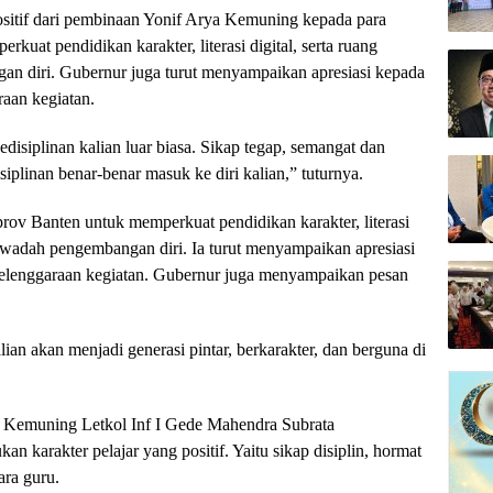
sitif dari pembinaan Yonif Arya Kemuning kepada para
kuat pendidikan karakter, literasi digital, serta ruang
gan diri. Gubernur juga turut menyampaikan apresiasi kepada
aan kegiatan.
edisiplinan kalian luar biasa. Sikap tegap, semangat dan
iplinan benar-benar masuk ke diri kalian,” tuturnya.
v Banten untuk memperkuat pendidikan karakter, literasi
gai wadah pengembangan diri. Ia turut menyampaikan apresiasi
elenggaraan kegiatan. Gubernur juga menyampaikan pesan
ian akan menjadi generasi pintar, berkarakter, dan berguna di
 Kemuning Letkol Inf I Gede Mahendra Subrata
karakter pelajar yang positif. Yaitu sikap disiplin, hormat
ara guru.