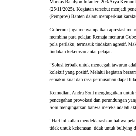
Markas Batalyon Infanteri 203/Arya Kemuni
(25/11/2025). Kegiatan tersebut menjadi pe
(Pemprov) Banten dalam memperkuat karakter
Gubernur juga menyampaikan apresiasi mend
membina para pelajar. Remaja menurut Gub
pola perilaku, termasuk tindakan agresif. 
tindakan kekerasan antar pelajar.
“Solusi terbaik untuk mencegah tawuran a
kolektif yang positif. Melalui kegiatan bersa
semakin kuat dan rasa permusuhan dapat hila
Kemudian, Andra Soni mengingatkan untuk se
pencegahan provokasi dan perundungan yang 
Soni mengingatkan bahwa mereka adalah akt
“Hari ini kalian mendeklarasikan bahwa pela
tidak untuk kekerasan, tidak untuk bullying 