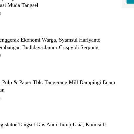
asi Muda Tangsel
6
 Penggerak Ekonomi Warga, Syamsul Hariyanto
mbangan Budidaya Jamur Crispy di Serpong
6
t Pulp & Paper Tbk. Tangerang Mill Dampingi Enam
an
6
Legislator Tangsel Gus Andi Tutup Usia, Komisi ll