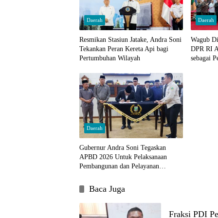
Daerah
Daerah
Resmikan Stasiun Jatake, Andra Soni
Wagub Di
Tekankan Peran Kereta Api bagi
DPR RI A
Pertumbuhan Wilayah
sebagai 
Daerah
Gubernur Andra Soni Tegaskan
APBD 2026 Untuk Pelaksanaan
Pembangunan dan Pelayanan
Kemasyarakatan
Baca Juga
Fraksi PDI P