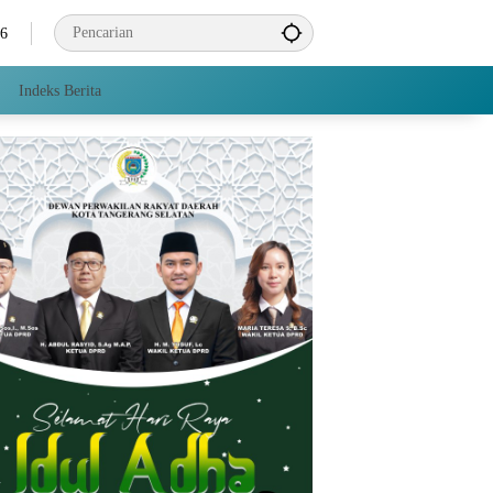
26
Indeks Berita