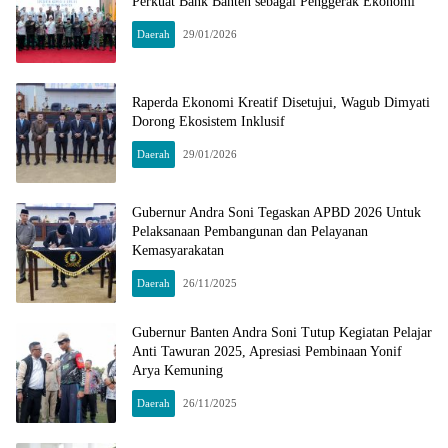
Perkuat Bank Banten sebagai Penggerak Ekonomi
Daerah
29/01/2026
Raperda Ekonomi Kreatif Disetujui, Wagub Dimyati
Dorong Ekosistem Inklusif
Daerah
29/01/2026
Gubernur Andra Soni Tegaskan APBD 2026 Untuk
Pelaksanaan Pembangunan dan Pelayanan
Kemasyarakatan
Daerah
26/11/2025
Gubernur Banten Andra Soni Tutup Kegiatan Pelajar
Anti Tawuran 2025, Apresiasi Pembinaan Yonif
Arya Kemuning
Daerah
26/11/2025