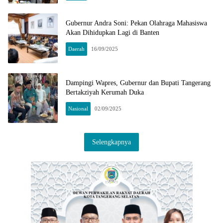
Gubernur Andra Soni: Pekan Olahraga Mahasiswa
Akan Dihidupkan Lagi di Banten
Daerah
16/09/2025
Dampingi Wapres, Gubernur dan Bupati Tangerang
Bertakziyah Kerumah Duka
Nasional
02/09/2025
Selengkapnya