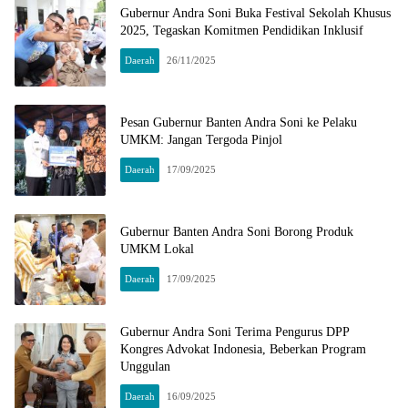
Gubernur Andra Soni Buka Festival Sekolah Khusus
2025, Tegaskan Komitmen Pendidikan Inklusif
Daerah
26/11/2025
Pesan Gubernur Banten Andra Soni ke Pelaku
UMKM: Jangan Tergoda Pinjol
Daerah
17/09/2025
Gubernur Banten Andra Soni Borong Produk
UMKM Lokal
Daerah
17/09/2025
Gubernur Andra Soni Terima Pengurus DPP
Kongres Advokat Indonesia, Beberkan Program
Unggulan
Daerah
16/09/2025