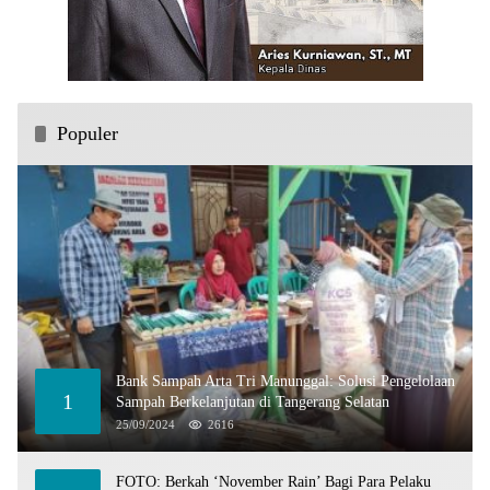
Populer
Bank Sampah Arta Tri Manunggal: Solusi Pengelolaan
1
Sampah Berkelanjutan di Tangerang Selatan
25/09/2024
2616
FOTO: Berkah ‘November Rain’ Bagi Para Pelaku