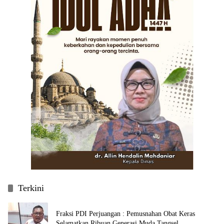
Terkini
Fraksi PDI Perjuangan : Pemusnahan Obat Keras
Selamatkan Ribuan Generasi Muda Tangsel