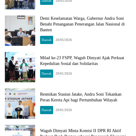
Daerah
20/05/2026
Demi Keselamatan Warga, Gubernur Andra Soni
Benahi Penanganan Penerangan Jalan Nasional di
Banten
Daerah
20/05/2026
Milad ke-23 FSPP, Wagub Dimyati Ajak Perkuat
Kepedulian Sosial dan Solidaritas
Daerah
29/01/2026
Resmikan Stasiun Jatake, Andra Soni Tekankan
Peran Kereta Api bagi Pertumbuhan Wilayah
Daerah
29/01/2026
Wagub Dimyati Minta Komisi II DPR RI Aktif