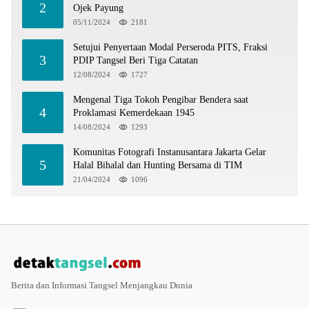
2
Ojek Payung
05/11/2024
2181
Setujui Penyertaan Modal Perseroda PITS, Fraksi
3
PDIP Tangsel Beri Tiga Catatan
12/08/2024
1727
Mengenal Tiga Tokoh Pengibar Bendera saat
4
Proklamasi Kemerdekaan 1945
14/08/2024
1293
Komunitas Fotografi Instanusantara Jakarta Gelar
5
Halal Bihalal dan Hunting Bersama di TIM
21/04/2024
1096
Berita dan Informasi Tangsel Menjangkau Dunia