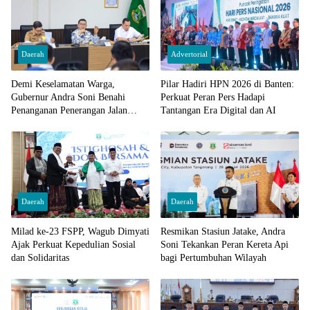
Daerah
Advertorial
Demi Keselamatan Warga,
Pilar Hadiri HPN 2026 di Banten:
Gubernur Andra Soni Benahi
Perkuat Peran Pers Hadapi
Penanganan Penerangan Jalan
Tantangan Era Digital dan AI
Nasional di Banten
Daerah
Daerah
Milad ke-23 FSPP, Wagub Dimyati
Resmikan Stasiun Jatake, Andra
Ajak Perkuat Kepedulian Sosial
Soni Tekankan Peran Kereta Api
dan Solidaritas
bagi Pertumbuhan Wilayah