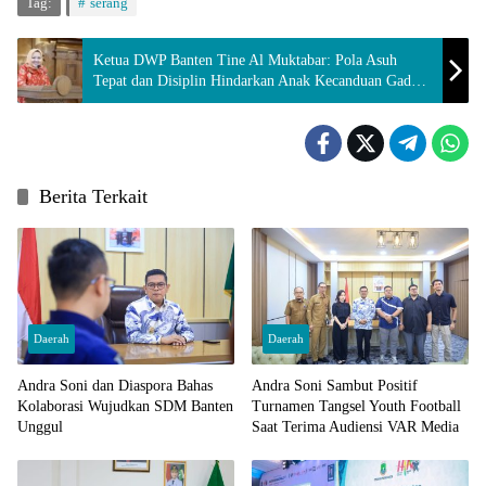
Tag:
serang
Ketua DWP Banten Tine Al Muktabar: Pola Asuh
Tepat dan Disiplin Hindarkan Anak Kecanduan Gadget
dan Internet
Berita Terkait
Daerah
Daerah
Andra Soni dan Diaspora Bahas
Andra Soni Sambut Positif
Kolaborasi Wujudkan SDM Banten
Turnamen Tangsel Youth Football
Unggul
Saat Terima Audiensi VAR Media