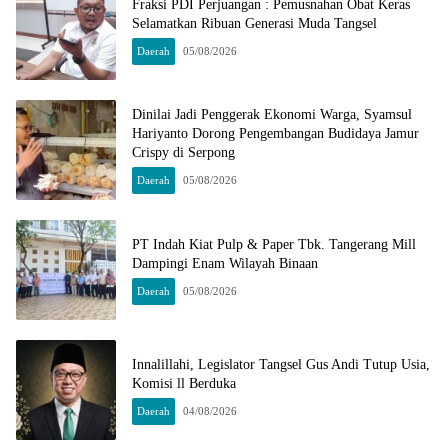
Fraksi PDI Perjuangan : Pemusnahan Obat Keras
Selamatkan Ribuan Generasi Muda Tangsel
Daerah
05/08/2026
Dinilai Jadi Penggerak Ekonomi Warga, Syamsul
Hariyanto Dorong Pengembangan Budidaya Jamur
Crispy di Serpong
Daerah
05/08/2026
PT Indah Kiat Pulp & Paper Tbk. Tangerang Mill
Dampingi Enam Wilayah Binaan
Daerah
05/08/2026
Innalillahi, Legislator Tangsel Gus Andi Tutup Usia,
Komisi ll Berduka
Daerah
04/08/2026