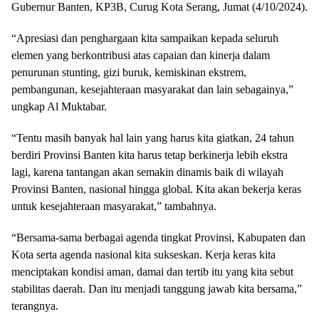
Gubernur Banten, KP3B, Curug Kota Serang, Jumat (4/10/2024).
“Apresiasi dan penghargaan kita sampaikan kepada seluruh
elemen yang berkontribusi atas capaian dan kinerja dalam
penurunan stunting, gizi buruk, kemiskinan ekstrem,
pembangunan, kesejahteraan masyarakat dan lain sebagainya,”
ungkap Al Muktabar.
“Tentu masih banyak hal lain yang harus kita giatkan, 24 tahun
berdiri Provinsi Banten kita harus tetap berkinerja lebih ekstra
lagi, karena tantangan akan semakin dinamis baik di wilayah
Provinsi Banten, nasional hingga global. Kita akan bekerja keras
untuk kesejahteraan masyarakat,” tambahnya.
“Bersama-sama berbagai agenda tingkat Provinsi, Kabupaten dan
Kota serta agenda nasional kita sukseskan. Kerja keras kita
menciptakan kondisi aman, damai dan tertib itu yang kita sebut
stabilitas daerah. Dan itu menjadi tanggung jawab kita bersama,”
terangnya.