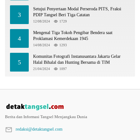
Setujui Penyertaan Modal Perseroda PITS, Fraksi
3
PDIP Tangsel Beri Tiga Catatan
12/08/2024
1729
Mengenal Tiga Tokoh Pengibar Bendera saat
4
Proklamasi Kemerdekaan 1945
14/08/2024
1293
Komunitas Fotografi Instanusantara Jakarta Gelar
5
Halal Bihalal dan Hunting Bersama di TIM
21/04/2024
1097
Berita dan Informasi Tangsel Menjangkau Dunia
redaksi@detaktangsel.com