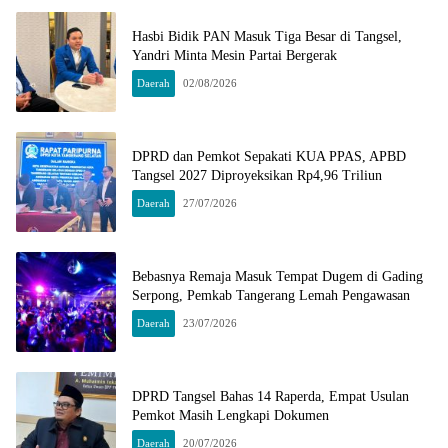
Hasbi Bidik PAN Masuk Tiga Besar di Tangsel,
Yandri Minta Mesin Partai Bergerak
Daerah
02/08/2026
DPRD dan Pemkot Sepakati KUA PPAS, APBD
Tangsel 2027 Diproyeksikan Rp4,96 Triliun
Daerah
27/07/2026
Bebasnya Remaja Masuk Tempat Dugem di Gading
Serpong, Pemkab Tangerang Lemah Pengawasan
Daerah
23/07/2026
DPRD Tangsel Bahas 14 Raperda, Empat Usulan
Pemkot Masih Lengkapi Dokumen
Daerah
20/07/2026