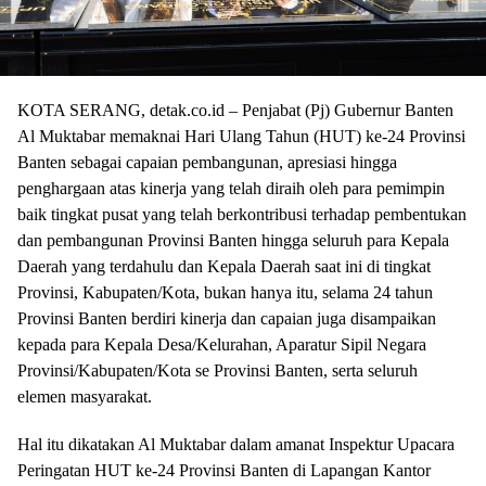
KOTA SERANG, detak.co.id – Penjabat (Pj) Gubernur Banten
Al Muktabar memaknai Hari Ulang Tahun (HUT) ke-24 Provinsi
Banten sebagai capaian pembangunan, apresiasi hingga
penghargaan atas kinerja yang telah diraih oleh para pemimpin
baik tingkat pusat yang telah berkontribusi terhadap pembentukan
dan pembangunan Provinsi Banten hingga seluruh para Kepala
Daerah yang terdahulu dan Kepala Daerah saat ini di tingkat
Provinsi, Kabupaten/Kota, bukan hanya itu, selama 24 tahun
Provinsi Banten berdiri kinerja dan capaian juga disampaikan
kepada para Kepala Desa/Kelurahan, Aparatur Sipil Negara
Provinsi/Kabupaten/Kota se Provinsi Banten, serta seluruh
elemen masyarakat.
Hal itu dikatakan Al Muktabar dalam amanat Inspektur Upacara
Peringatan HUT ke-24 Provinsi Banten di Lapangan Kantor