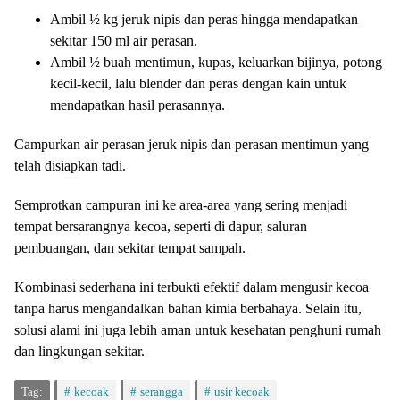
Ambil ½ kg jeruk nipis dan peras hingga mendapatkan
sekitar 150 ml air perasan.
Ambil ½ buah mentimun, kupas, keluarkan bijinya, potong
kecil-kecil, lalu blender dan peras dengan kain untuk
mendapatkan hasil perasannya.
Campurkan air perasan jeruk nipis dan perasan mentimun yang
telah disiapkan tadi.
Semprotkan campuran ini ke area-area yang sering menjadi
tempat bersarangnya kecoa, seperti di dapur, saluran
pembuangan, dan sekitar tempat sampah.
Kombinasi sederhana ini terbukti efektif dalam mengusir kecoa
tanpa harus mengandalkan bahan kimia berbahaya. Selain itu,
solusi alami ini juga lebih aman untuk kesehatan penghuni rumah
dan lingkungan sekitar.
Tag:
kecoak
serangga
usir kecoak