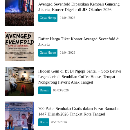
Avenged Sevenfold Dipastikan Kembali Guncang
Jakarta, Konser Digelar di JIS Oktober 2026
Gaya Hidup
01/04/2026
Daftar Harga Tiket Konser Avenged Sevenfold di
Jakarta
Gaya Hidup
01/04/2026
Hidden Gem di BSD! Ngopi Santai + Soto Betawi
Legendaris di Sembilan Coffee House, Tempat
Nongkrong Favorit Anak Tangsel
Daerah
06/03/2026
700 Paket Sembako Gratis dalam Bazar Ramadan
1447 Hijriah/2026 Tingkat Kota Tangsel
Bisnis
05/03/2026