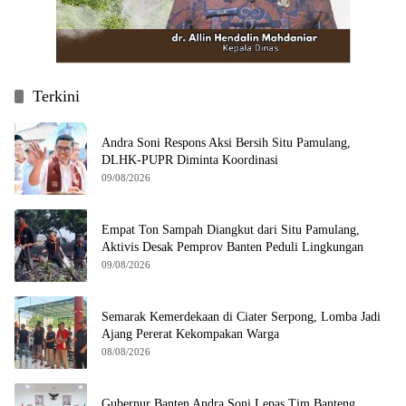
Terkini
Andra Soni Respons Aksi Bersih Situ Pamulang,
DLHK-PUPR Diminta Koordinasi
09/08/2026
Empat Ton Sampah Diangkut dari Situ Pamulang,
Aktivis Desak Pemprov Banten Peduli Lingkungan
09/08/2026
Semarak Kemerdekaan di Ciater Serpong, Lomba Jadi
Ajang Pererat Kekompakan Warga
08/08/2026
Gubernur Banten Andra Soni Lepas Tim Banteng