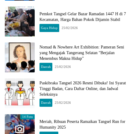
Pemkot Tangsel Gelar Bazar Ramadan 1447 H di 7
Kecamatan, Harga Bahan Pokok Dijamin Stabil
Gaya Hidup
25/02/2026
Nomad & Nowhere Art Exhibition: Pameran Seni
yang Mengajak Tangerang Selatan “Berjalan
Menembus Makna Hidup”
Daerah
25/02/2026
Paskibraka Tangsel 2026 Resmi Dibuka! Ini Syarat
Tinggi Badan, Cara Daftar Online, dan Jadwal
Seleksinya
Daerah
25/02/2026
14 Foto
Meriah, Ribuan Peserta Ramaikan Tangsel Run for
Humanity 2025