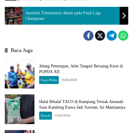
Aurelien Tchouameni Absen pada Final Liga
Champions
Baca Juga
Jelang Penutupan, Atlet Tangsel Bersaing Ketat di
POPDA XII
Gaya Hidup
19/06/2026
Halal Bihalal TACO di Kampung Ternak Amanah:
Susu Kambing Etawa Jadi Sorotan, Ini Manfaatnya
Daerah
13/04/2026