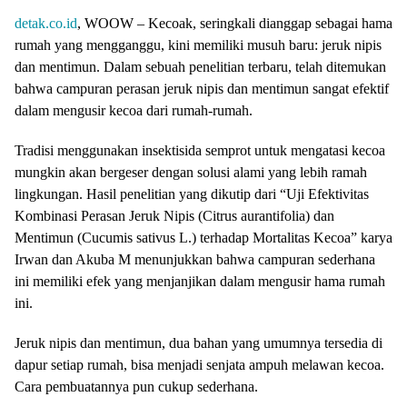
detak.co.id
, WOOW – Kecoak, seringkali dianggap sebagai hama
rumah yang mengganggu, kini memiliki musuh baru: jeruk nipis
dan mentimun. Dalam sebuah penelitian terbaru, telah ditemukan
bahwa campuran perasan jeruk nipis dan mentimun sangat efektif
dalam mengusir kecoa dari rumah-rumah.
Tradisi menggunakan insektisida semprot untuk mengatasi kecoa
mungkin akan bergeser dengan solusi alami yang lebih ramah
lingkungan. Hasil penelitian yang dikutip dari “Uji Efektivitas
Kombinasi Perasan Jeruk Nipis (Citrus aurantifolia) dan
Mentimun (Cucumis sativus L.) terhadap Mortalitas Kecoa” karya
Irwan dan Akuba M menunjukkan bahwa campuran sederhana
ini memiliki efek yang menjanjikan dalam mengusir hama rumah
ini.
Jeruk nipis dan mentimun, dua bahan yang umumnya tersedia di
dapur setiap rumah, bisa menjadi senjata ampuh melawan kecoa.
Cara pembuatannya pun cukup sederhana.