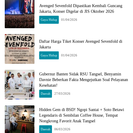
Avenged Sevenfold Dipastikan Kembali Guncang
Jakarta, Konser Digelar di JIS Oktober 2026
Gaya Hidup
01/04/2026
Daftar Harga Tiket Konser Avenged Sevenfold di
Jakarta
Gaya Hidup
01/04/2026
Gubernur Banten Sidak RSU Tangsel, Benyamin
Davnie Beberkan Fakta Mengejutkan Soal Pelayanan
Kesehatan!
Daerah
27/03/2026
Hidden Gem di BSD! Ngopi Santai + Soto Betawi
Legendaris di Sembilan Coffee House, Tempat
Nongkrong Favorit Anak Tangsel
Daerah
06/03/2026