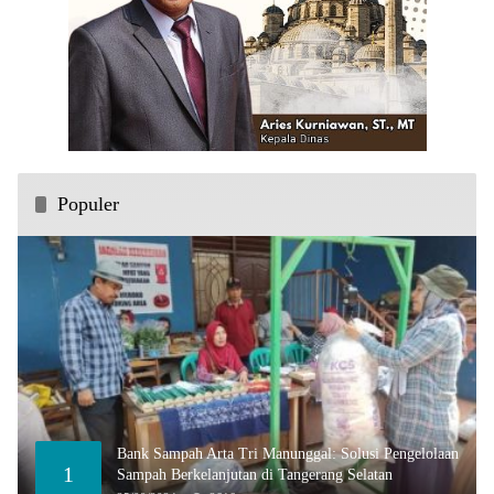
Populer
Bank Sampah Arta Tri Manunggal: Solusi Pengelolaan
1
Sampah Berkelanjutan di Tangerang Selatan