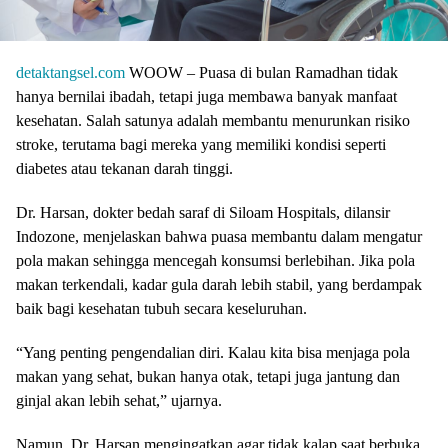
detaktangsel.com
WOOW – Puasa di bulan Ramadhan tidak
hanya bernilai ibadah, tetapi juga membawa banyak manfaat
kesehatan. Salah satunya adalah membantu menurunkan risiko
stroke, terutama bagi mereka yang memiliki kondisi seperti
diabetes atau tekanan darah tinggi.
Dr. Harsan, dokter bedah saraf di Siloam Hospitals, dilansir
Indozone, menjelaskan bahwa puasa membantu dalam mengatur
pola makan sehingga mencegah konsumsi berlebihan. Jika pola
makan terkendali, kadar gula darah lebih stabil, yang berdampak
baik bagi kesehatan tubuh secara keseluruhan.
“Yang penting pengendalian diri. Kalau kita bisa menjaga pola
makan yang sehat, bukan hanya otak, tetapi juga jantung dan
ginjal akan lebih sehat,” ujarnya.
Namun, Dr. Harsan mengingatkan agar tidak kalap saat berbuka.