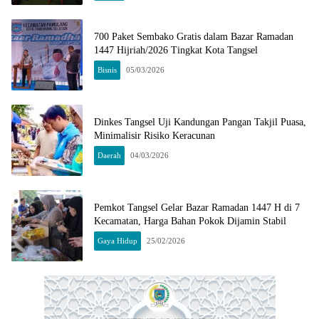
700 Paket Sembako Gratis dalam Bazar Ramadan
1447 Hijriah/2026 Tingkat Kota Tangsel
Bisnis
05/03/2026
Dinkes Tangsel Uji Kandungan Pangan Takjil Puasa,
Minimalisir Risiko Keracunan
Daerah
04/03/2026
Pemkot Tangsel Gelar Bazar Ramadan 1447 H di 7
Kecamatan, Harga Bahan Pokok Dijamin Stabil
Gaya Hidup
25/02/2026