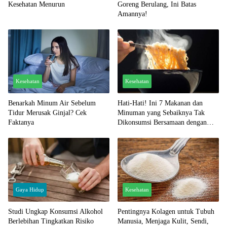
Kesehatan Menurun
Goreng Berulang, Ini Batas
Amannya!
Kesehatan
Kesehatan
Benarkah Minum Air Sebelum
Hati-Hati! Ini 7 Makanan dan
Tidur Merusak Ginjal? Cek
Minuman yang Sebaiknya Tak
Faktanya
Dikonsumsi Bersamaan dengan
Mie Instan
Gaya Hidup
Kesehatan
Studi Ungkap Konsumsi Alkohol
Pentingnya Kolagen untuk Tubuh
Berlebihan Tingkatkan Risiko
Manusia, Menjaga Kulit, Sendi,