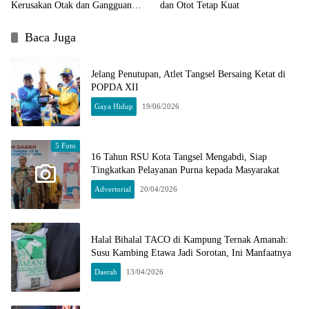
Kerusakan Otak dan Gangguan
dan Otot Tetap Kuat
Memori
Baca Juga
Jelang Penutupan, Atlet Tangsel Bersaing Ketat di
POPDA XII
Gaya Hidup
19/06/2026
5 Foto
16 Tahun RSU Kota Tangsel Mengabdi, Siap
Tingkatkan Pelayanan Purna kepada Masyarakat
Advertorial
20/04/2026
Halal Bihalal TACO di Kampung Ternak Amanah:
Susu Kambing Etawa Jadi Sorotan, Ini Manfaatnya
Daerah
13/04/2026