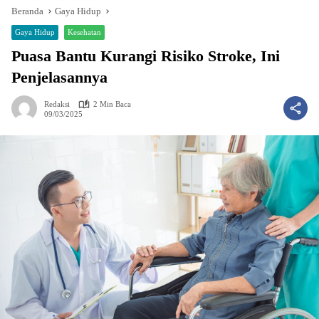
Beranda
Gaya Hidup
Gaya Hidup
Kesehatan
Puasa Bantu Kurangi Risiko Stroke, Ini
Penjelasannya
Redaksi
2 Min Baca
09/03/2025