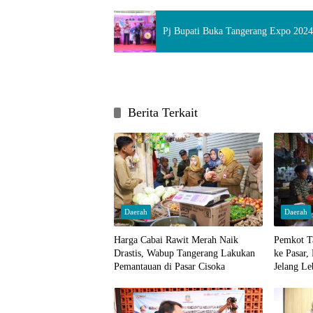
Pj Bupati Buka Tangerang Expo 2024
Berita Terkait
Daerah
Daerah
Harga Cabai Rawit Merah Naik
Pemkot T
Drastis, Wabup Tangerang Lakukan
ke Pasar,
Pemantauan di Pasar Cisoka
Jelang Le