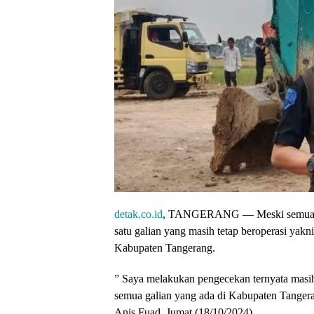
detak.co.id
, TANGERANG — Meski semua gal
satu galian yang masih tetap beroperasi ya
Kabupaten Tangerang.
” Saya melakukan pengecekan ternyata masi
semua galian yang ada di Kabupaten Tange
Anis Fuad, Jumat (18/10/2024).