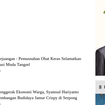
erjuangan : Pemusnahan Obat Keras Selamatkan
asi Muda Tangsel
6
 Penggerak Ekonomi Warga, Syamsul Hariyanto
mbangan Budidaya Jamur Crispy di Serpong
6