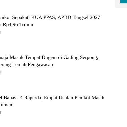
mkot Sepakati KUA PPAS, APBD Tangsel 2027
n Rp4,96 Triliun
6
maja Masuk Tempat Dugem di Gading Serpong,
erang Lemah Pengawasan
6
 Bahas 14 Raperda, Empat Usulan Pemkot Masih
kumen
6