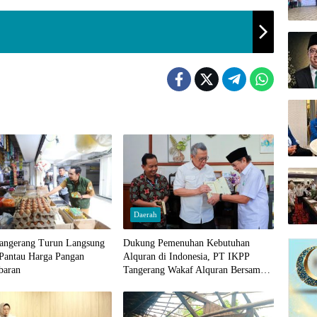
Daerah
angerang Turun Langsung
Dukung Pemenuhan Kebutuhan
 Pantau Harga Pangan
Alquran di Indonesia, PT IKPP
baran
Tangerang Wakaf Alquran Bersama
Wali Kota Tangerang Selatan