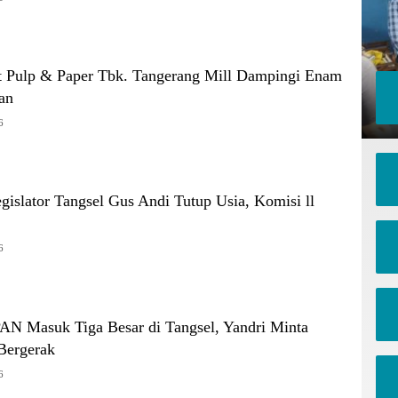
t Pulp & Paper Tbk. Tangerang Mill Dampingi Enam
an
6
Legislator Tangsel Gus Andi Tutup Usia, Komisi ll
6
PAN Masuk Tiga Besar di Tangsel, Yandri Minta
Bergerak
6