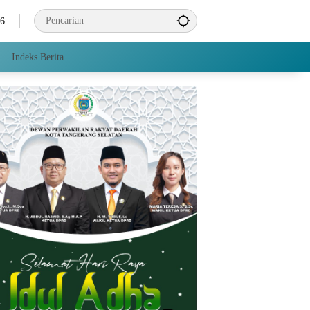
26
Indeks Berita