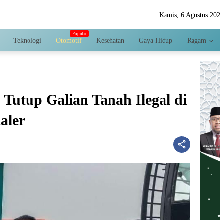
Kamis, 6 Agustus 20
Teknologi
Otomotif
Kesehatan
Gaya Hidup
Ragam
Tutup Galian Tanah Ilegal di
aler