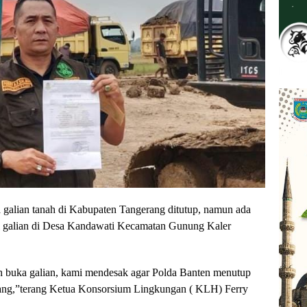
ian tanah di Kabupaten Tangerang ditutup, namun ada
kni galian di Desa Kandawati Kecamatan Gunung Kaler
h buka galian, kami mendesak agar Polda Banten menutup
rang,”terang Ketua Konsorsium Lingkungan ( KLH) Ferry