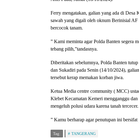
Ferry mengatakan, galian yang ada di Desa 
sawah yang digali oleh oknum Berinisial AF
bercocok tanam.
” Kami meminta agar Polda Banten segera me
tebang pilih,”tandasnya.
Diberitakan sebelumnya, Polda Banten tutup
dan Sukadiri pada Senin (14/10/2024), gali
tersebut kerap memakan korban jiwa.
Ketua Media centre community ( MCC) ustad
Klebet Kecamatan Kemeri mengganggu dan 
mengeluh polusi udara karena tanah tercecer.
” Kamu berharap agar penutupan ini bersifat
Tag:
TANGERANG