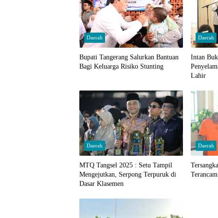
Daerah
Daerah
Bupati Tangerang Salurkan Bantuan
Intan Bu
Bagi Keluarga Risiko Stunting
Penyelam
Lahir
Daerah
Daerah
MTQ Tangsel 2025 : Setu Tampil
Tersangk
Mengejutkan, Serpong Terpuruk di
Terancam
Dasar Klasemen