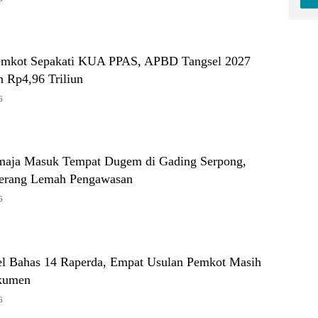
mkot Sepakati KUA PPAS, APBD Tangsel 2027
n Rp4,96 Triliun
6
maja Masuk Tempat Dugem di Gading Serpong,
erang Lemah Pengawasan
6
 Bahas 14 Raperda, Empat Usulan Pemkot Masih
kumen
6