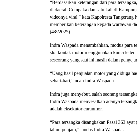
“Berdasarkan keterangan dari para tersangka
di daerah Cempaka dan satu kali di Kampun
videonya viral,” kata Kapolresta Tangeran
memberikan keterangan kepada wartawan did
(4/8/2025).
Indra Waspada menambahkan, modus para te
slot kontak motor menggunakan kunci letter T
seseorang yang saat ini masih dalam pengeja
“Uang hasil penjualan motor yang diduga has
sehari-hari,” ucap Indra Waspada.
Indra juga menyebut, salah seorang tersangka
Indra Waspada menyesalkan adanya tersangka
adalah eksekutor curanmor.
“Para tersangka disangkakan Pasal 363 aya
tahun penjara,” tandas Indra Waspada.