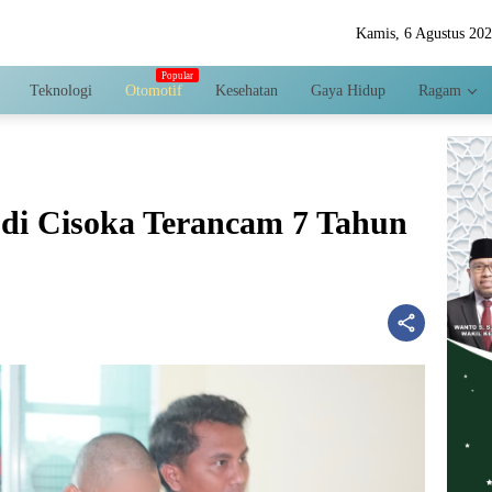
Kamis, 6 Agustus 20
Teknologi
Otomotif
Kesehatan
Gaya Hidup
Ragam
di Cisoka Terancam 7 Tahun