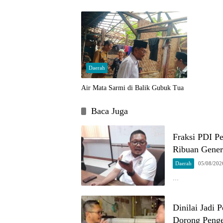
Daerah
Air Mata Sarmi di Balik Gubuk Tua
Baca Juga
Fraksi PDI P
Ribuan Gener
Daerah
05/08/202
…
Dinilai Jadi
Dorong Penge