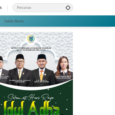
26
Indeks Berita