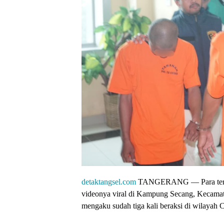
detaktangsel.com
TANGERANG — Para tersan
videonya viral di Kampung Secang, Kecamat
mengaku sudah tiga kali beraksi di wilayah 