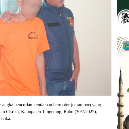
gka pencurian kendaraan bermotor (curanmor) yang
an Cisoka, Kabupaten Tangerang, Rabu (30/7/2025),
Cisoka.