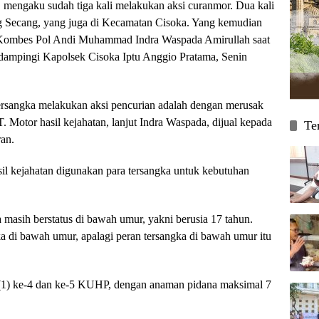
, mengaku sudah tiga kali melakukan aksi curanmor. Dua kali
g Secang, yang juga di Kecamatan Cisoka. Yang kemudian
g Kombes Pol Andi Muhammad Indra Waspada Amirullah saat
ampingi Kapolsek Cisoka Iptu Anggio Pratama, Senin
rsangka melakukan aksi pencurian adalah dengan merusak
. Motor hasil kejahatan, lanjut Indra Waspada, dijual kepada
Te
ran.
il kejahatan digunakan para tersangka untuk kebutuhan
 masih berstatus di bawah umur, yakni berusia 17 tahun.
 di bawah umur, apalagi peran tersangka di bawah umur itu
t (1) ke-4 dan ke-5 KUHP, dengan anaman pidana maksimal 7