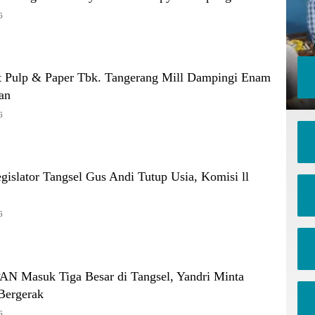
6
t Pulp & Paper Tbk. Tangerang Mill Dampingi Enam
an
6
Legislator Tangsel Gus Andi Tutup Usia, Komisi ll
6
PAN Masuk Tiga Besar di Tangsel, Yandri Minta
Bergerak
6