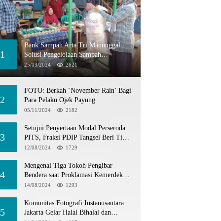
Bank Sampah Arta Tri Manunggal:
1
Solusi Pengelolaan Sampah
Berkelanjutan di Tangerang Selatan
25/09/2024
2621
FOTO: Berkah ‘November Rain’ Bagi
2
Para Pelaku Ojek Payung
05/11/2024
2182
Setujui Penyertaan Modal Perseroda
3
PITS, Fraksi PDIP Tangsel Beri Tiga
Catatan
12/08/2024
1729
Mengenal Tiga Tokoh Pengibar
4
Bendera saat Proklamasi Kemerdekaan
1945
14/08/2024
1293
Komunitas Fotografi Instanusantara
5
Jakarta Gelar Halal Bihalal dan