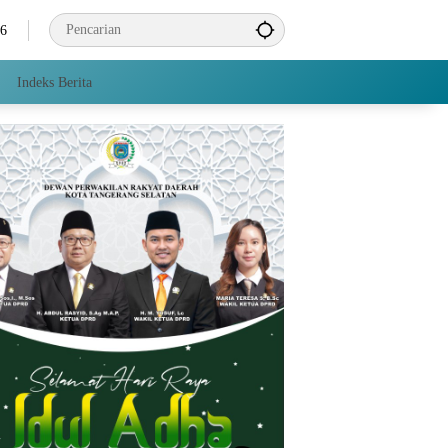
26
Indeks Berita