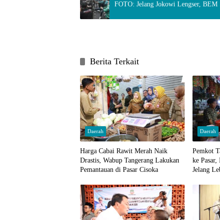
FOTO: Jelang Jokowi Lengser, BEM 
Berita Terkait
Daerah
Daerah
Harga Cabai Rawit Merah Naik
Pemkot T
Drastis, Wabup Tangerang Lakukan
ke Pasar,
Pemantauan di Pasar Cisoka
Jelang Le