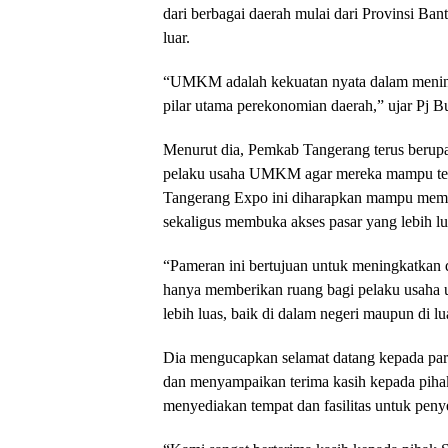
dari berbagai daerah mulai dari Provinsi Ba
luar.
“UMKM adalah kekuatan nyata dalam mening
pilar utama perekonomian daerah,” ujar Pj B
Menurut dia, Pemkab Tangerang terus berup
pelaku usaha UMKM agar mereka mampu ter
Tangerang Expo ini diharapkan mampu memb
sekaligus membuka akses pasar yang lebih lu
“Pameran ini bertujuan untuk meningkatkan 
hanya memberikan ruang bagi pelaku usaha 
lebih luas, baik di dalam negeri maupun di lua
Dia mengucapkan selamat datang kepada para
dan menyampaikan terima kasih kepada piha
menyediakan tempat dan fasilitas untuk peny