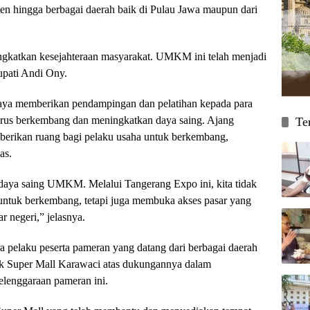
nten hingga berbagai daerah baik di Pulau Jawa maupun dari
katkan kesejahteraan masyarakat. UMKM ini telah menjadi
upati Andi Ony.
aya memberikan pendampingan dan pelatihan kepada para
us berkembang dan meningkatkan daya saing. Ajang
Te
erikan ruang bagi pelaku usaha untuk berkembang,
as.
daya saing UMKM. Melalui Tangerang Expo ini, kita tidak
untuk berkembang, tetapi juga membuka akses pasar yang
r negeri,” jelasnya.
 pelaku peserta pameran yang datang dari berbagai daerah
k Super Mall Karawaci atas dukungannya dalam
elenggaraan pameran ini.