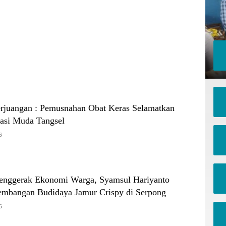
erjuangan : Pemusnahan Obat Keras Selamatkan
asi Muda Tangsel
6
 Penggerak Ekonomi Warga, Syamsul Hariyanto
mbangan Budidaya Jamur Crispy di Serpong
6