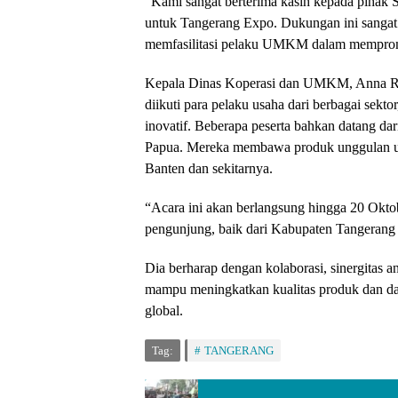
“Kami sangat berterima kasih kepada pihak
untuk Tangerang Expo. Dukungan ini sangat
memfasilitasi pelaku UMKM dalam memprom
Kepala Dinas Koperasi dan UMKM, Anna 
diikuti para pelaku usaha dari berbagai sektor
inovatif. Beberapa peserta bahkan datang dar
Papua. Mereka membawa produk unggulan un
Banten dan sekitarnya.
“Acara ini akan berlangsung hingga 20 Okt
pengunjung, baik dari Kabupaten Tangerang
Dia berharap dengan kolaborasi, sinergitas
mampu meningkatkan kualitas produk dan day
global.
Tag:
TANGERANG