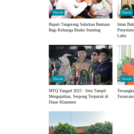
Daerah
Daerah
Bupati Tangerang Salurkan Bantuan
Intan Bu
Bagi Keluarga Risiko Stunting
Penyelam
Lahir
Daerah
Daerah
MTQ Tangsel 2025 : Setu Tampil
Tersangk
Mengejutkan, Serpong Terpuruk di
Terancam
Dasar Klasemen