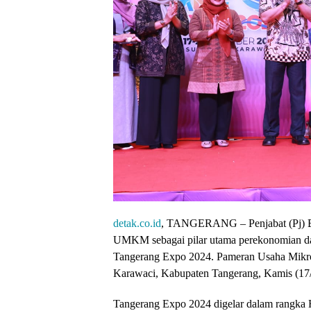
detak.co.id
, TANGERANG – Penjabat (Pj) B
UMKM sebagai pilar utama perekonomian dae
Tangerang Expo 2024. Pameran Usaha Mikr
Karawaci, Kabupaten Tangerang, Kamis (17/
Tangerang Expo 2024 digelar dalam rangka H