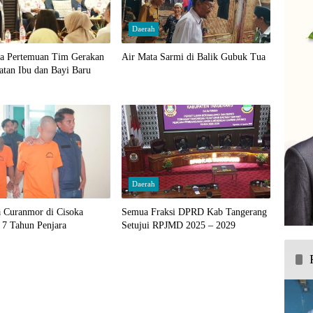
Daerah
ka Pertemuan Tim Gerakan
Air Mata Sarmi di Balik Gubuk Tua
atan Ibu dan Bayi Baru
Daerah
a Curanmor di Cisoka
Semua Fraksi DPRD Kab Tangerang
 7 Tahun Penjara
Setujui RPJMD 2025 – 2029