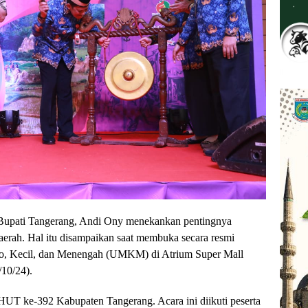
upati Tangerang, Andi Ony menekankan pentingnya
rah. Hal itu disampaikan saat membuka secara resmi
o, Kecil, dan Menengah (UMKM) di Atrium Super Mall
10/24).
UT ke-392 Kabupaten Tangerang. Acara ini diikuti peserta