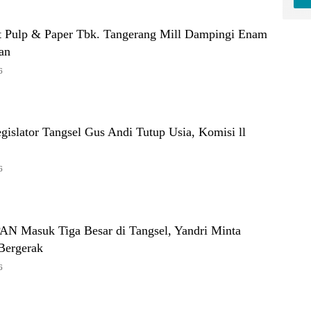
t Pulp & Paper Tbk. Tangerang Mill Dampingi Enam
an
6
Legislator Tangsel Gus Andi Tutup Usia, Komisi ll
6
PAN Masuk Tiga Besar di Tangsel, Yandri Minta
Bergerak
6