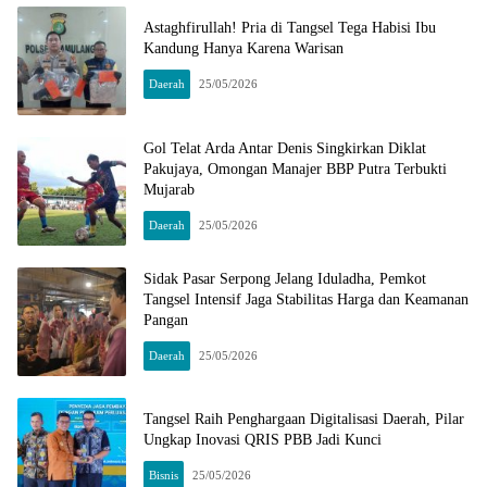
Astaghfirullah! Pria di Tangsel Tega Habisi Ibu
Kandung Hanya Karena Warisan
Daerah
25/05/2026
Gol Telat Arda Antar Denis Singkirkan Diklat
Pakujaya, Omongan Manajer BBP Putra Terbukti
Mujarab
Daerah
25/05/2026
Sidak Pasar Serpong Jelang Iduladha, Pemkot
Tangsel Intensif Jaga Stabilitas Harga dan Keamanan
Pangan
Daerah
25/05/2026
Tangsel Raih Penghargaan Digitalisasi Daerah, Pilar
Ungkap Inovasi QRIS PBB Jadi Kunci
Bisnis
25/05/2026