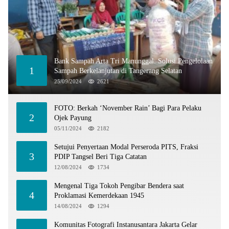
Bank Sampah Arta Tri Manunggal: Solusi Pengelolaan
1
Sampah Berkelanjutan di Tangerang Selatan
25/09/2024
2621
FOTO: Berkah ‘November Rain’ Bagi Para Pelaku
2
Ojek Payung
05/11/2024
2182
Setujui Penyertaan Modal Perseroda PITS, Fraksi
3
PDIP Tangsel Beri Tiga Catatan
12/08/2024
1734
Mengenal Tiga Tokoh Pengibar Bendera saat
4
Proklamasi Kemerdekaan 1945
14/08/2024
1294
Komunitas Fotografi Instanusantara Jakarta Gelar