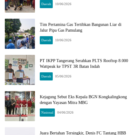
Daerah
10/06/2026
Tim Pertamina Gas Tertibkan Bangunan Liar di
Jalur Pipa Gas Pamulang
Daerah
10/06/2026
PT IKPP Tangerang Serahkan PLTS Rooftop 8.000
Wattpeak ke TPST 3R Batan Indah
Daerah
05/06/2026
Kejagung Sebut Eks Kepala BGN Kongkalingkong
dengan Yayasan Mitra MBG
Nasional
04/06/2026
Juara Bertahan Tersingkir, Denis FC Tantang HBB