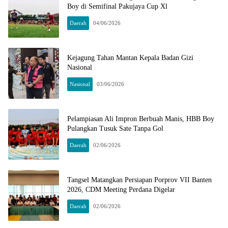
Boy di Semifinal Pakujaya Cup Xl
Daerah
04/06/2026
Kejagung Tahan Mantan Kepala Badan Gizi
Nasional
Nasional
03/06/2026
Pelampiasan Ali Impron Berbuah Manis, HBB Boy
Pulangkan Tusuk Sate Tanpa Gol
Daerah
02/06/2026
Tangsel Matangkan Persiapan Porprov VII Banten
2026, CDM Meeting Perdana Digelar
Daerah
02/06/2026