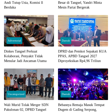
Andi Tutup Usia, Komisi ll
Besar di Tangsel, Yandri Minta
Berduka
Mesin Partai Bergerak
Advertorial
Daerah
Dinkes Tangsel Perkuat
DPRD dan Pemkot Sepakati KUA
Kolaborasi, Penyakit Tidak
PPAS, APBD Tangsel 2027
Menular Jadi Ancaman Utama
Diproyeksikan Rp4,96 Triliun
Uncategorized
Daerah
Wali Murid Tolak Merger SDN
Bebasnya Remaja Masuk Tempat
Pakulonan 02, DPRD Tangsel
Dugem di Gading Serpong,