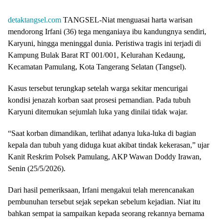
detaktangsel.com
TANGSEL-Niat menguasai harta warisan
mendorong Irfani (36) tega menganiaya ibu kandungnya sendiri,
Karyuni, hingga meninggal dunia. Peristiwa tragis ini terjadi di
Kampung Bulak Barat RT 001/001, Kelurahan Kedaung,
Kecamatan Pamulang, Kota Tangerang Selatan (Tangsel).
Kasus tersebut terungkap setelah warga sekitar mencurigai
kondisi jenazah korban saat prosesi pemandian. Pada tubuh
Karyuni ditemukan sejumlah luka yang dinilai tidak wajar.
“Saat korban dimandikan, terlihat adanya luka-luka di bagian
kepala dan tubuh yang diduga kuat akibat tindak kekerasan,” ujar
Kanit Reskrim Polsek Pamulang, AKP Wawan Doddy Irawan,
Senin (25/5/2026).
Dari hasil pemeriksaan, Irfani mengakui telah merencanakan
pembunuhan tersebut sejak sepekan sebelum kejadian. Niat itu
bahkan sempat ia sampaikan kepada seorang rekannya bernama