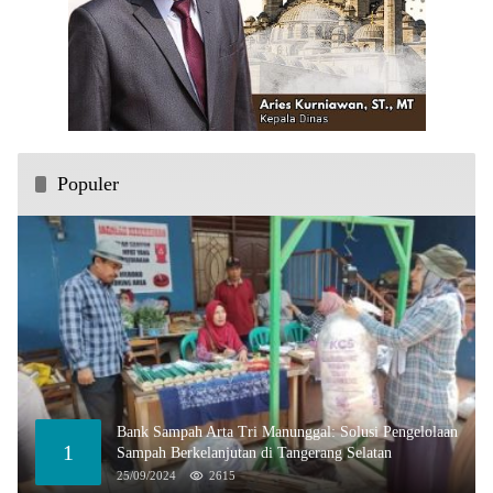
Populer
Bank Sampah Arta Tri Manunggal: Solusi Pengelolaan
1
Sampah Berkelanjutan di Tangerang Selatan
25/09/2024
2615