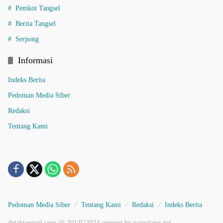
Pemkot Tangsel
Berita Tangsel
Serpong
Informasi
Indeks Berita
Pedoman Media Siber
Redaksi
Tentang Kami
Pedoman Media Siber
Tentang Kami
Redaksi
Indeks Berita
detaktangsel.com @ 2013U2024 support by pamulang.net