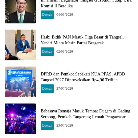
Innalillahi, Legislator Tangsel Gus Andi Tutup Usia,
Komisi ll Berduka
Daerah
04/08/2026
Hasbi Bidik PAN Masuk Tiga Besar di Tangsel,
Yandri Minta Mesin Partai Bergerak
Daerah
02/08/2026
DPRD dan Pemkot Sepakati KUA PPAS, APBD
Tangsel 2027 Diproyeksikan Rp4,96 Triliun
Daerah
27/07/2026
Bebasnya Remaja Masuk Tempat Dugem di Gading
Serpong, Pemkab Tangerang Lemah Pengawasan
Daerah
23/07/2026