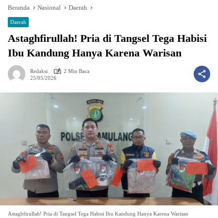
Beranda
Nasional
Daerah
Daerah
Astaghfirullah! Pria di Tangsel Tega Habisi
Ibu Kandung Hanya Karena Warisan
Redaksi
2 Min Baca
25/05/2026
Astaghfirullah! Pria di Tangsel Tega Habisi Ibu Kandung Hanya Karena Warisan