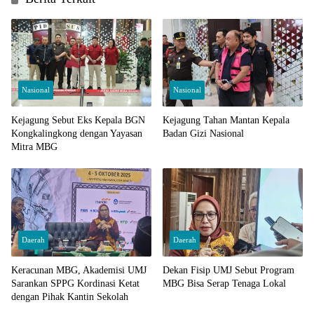
Nasional
Nasional
Kejagung Sebut Eks Kepala BGN
Kejagung Tahan Mantan Kepala
Kongkalingkong dengan Yayasan
Badan Gizi Nasional
Mitra MBG
Daerah
Daerah
Keracunan MBG, Akademisi UMJ
Dekan Fisip UMJ Sebut Program
Sarankan SPPG Kordinasi Ketat
MBG Bisa Serap Tenaga Lokal
dengan Pihak Kantin Sekolah