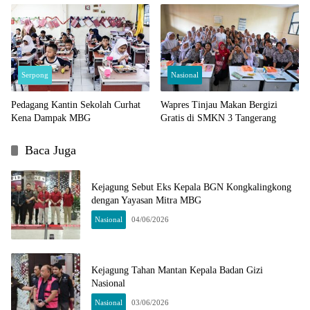
Serpong
Nasional
Pedagang Kantin Sekolah Curhat
Wapres Tinjau Makan Bergizi
Kena Dampak MBG
Gratis di SMKN 3 Tangerang
Baca Juga
Kejagung Sebut Eks Kepala BGN Kongkalingkong
dengan Yayasan Mitra MBG
Nasional
04/06/2026
Kejagung Tahan Mantan Kepala Badan Gizi
Nasional
Nasional
03/06/2026