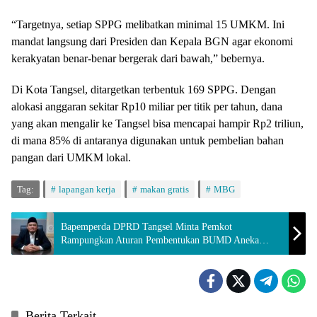
“Targetnya, setiap SPPG melibatkan minimal 15 UMKM. Ini
mandat langsung dari Presiden dan Kepala BGN agar ekonomi
kerakyatan benar-benar bergerak dari bawah,” bebernya.
Di Kota Tangsel, ditargetkan terbentuk 169 SPPG. Dengan
alokasi anggaran sekitar Rp10 miliar per titik per tahun, dana
yang akan mengalir ke Tangsel bisa mencapai hampir Rp2 triliun,
di mana 85% di antaranya digunakan untuk pembelian bahan
pangan dari UMKM lokal.
Tag:
lapangan kerja
makan gratis
MBG
Bapemperda DPRD Tangsel Minta Pemkot
Rampungkan Aturan Pembentukan BUMD Aneka
Usaha Pasar
Berita Terkait