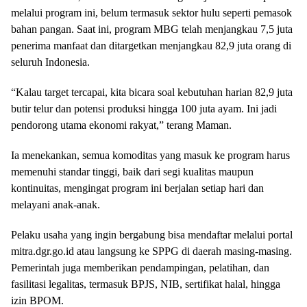
melalui program ini, belum termasuk sektor hulu seperti pemasok
bahan pangan. Saat ini, program MBG telah menjangkau 7,5 juta
penerima manfaat dan ditargetkan menjangkau 82,9 juta orang di
seluruh Indonesia.
“Kalau target tercapai, kita bicara soal kebutuhan harian 82,9 juta
butir telur dan potensi produksi hingga 100 juta ayam. Ini jadi
pendorong utama ekonomi rakyat,” terang Maman.
Ia menekankan, semua komoditas yang masuk ke program harus
memenuhi standar tinggi, baik dari segi kualitas maupun
kontinuitas, mengingat program ini berjalan setiap hari dan
melayani anak-anak.
Pelaku usaha yang ingin bergabung bisa mendaftar melalui portal
mitra.dgr.go.id atau langsung ke SPPG di daerah masing-masing.
Pemerintah juga memberikan pendampingan, pelatihan, dan
fasilitasi legalitas, termasuk BPJS, NIB, sertifikat halal, hingga
izin BPOM.