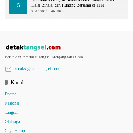
5
Halal Bihalal dan Hunting Bersama di TIM
21/04/2024
1096
Berita dan Informasi Tangsel Menjangkau Dunia
redaksi@detaktangsel.com
Kanal
Daerah
Nasional
Tangsel
Olahraga
Gaya Hidup