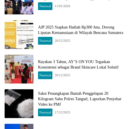
Nasional
11/01/2026
AJP 2025 Siapkan Hadiah Rp300 Juta, Dorong
Liputan Kemanusiaan di Wilayah Bencana Sumatera
Nasional
20/12/2025
Rayakan 3 Tahun, AY’S ON YOU Tegaskan
Konsistensi sebagai Brand Skincare Lokal Solutif
Nasional
20/12/2025
Saksi Penangkapan Bantah Penggelapan 20
Kilogram Sabu Polres Tangsel, Laporkan Penyebar
Video ke PMJ
Nasional
17/12/2025