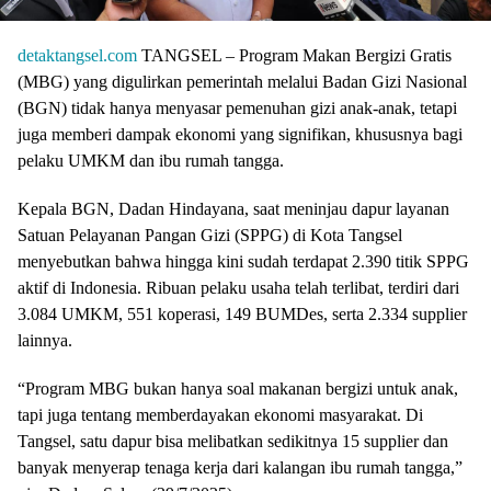
detaktangsel.com
TANGSEL – Program Makan Bergizi Gratis
(MBG) yang digulirkan pemerintah melalui Badan Gizi Nasional
(BGN) tidak hanya menyasar pemenuhan gizi anak-anak, tetapi
juga memberi dampak ekonomi yang signifikan, khususnya bagi
pelaku UMKM dan ibu rumah tangga.
Kepala BGN, Dadan Hindayana, saat meninjau dapur layanan
Satuan Pelayanan Pangan Gizi (SPPG) di Kota Tangsel
menyebutkan bahwa hingga kini sudah terdapat 2.390 titik SPPG
aktif di Indonesia. Ribuan pelaku usaha telah terlibat, terdiri dari
3.084 UMKM, 551 koperasi, 149 BUMDes, serta 2.334 supplier
lainnya.
“Program MBG bukan hanya soal makanan bergizi untuk anak,
tapi juga tentang memberdayakan ekonomi masyarakat. Di
Tangsel, satu dapur bisa melibatkan sedikitnya 15 supplier dan
banyak menyerap tenaga kerja dari kalangan ibu rumah tangga,”