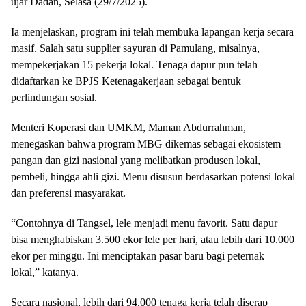
ujar Dadan, Selasa (29/7/2025).
Ia menjelaskan, program ini telah membuka lapangan kerja secara
masif. Salah satu supplier sayuran di Pamulang, misalnya,
mempekerjakan 15 pekerja lokal. Tenaga dapur pun telah
didaftarkan ke BPJS Ketenagakerjaan sebagai bentuk
perlindungan sosial.
Menteri Koperasi dan UMKM, Maman Abdurrahman,
menegaskan bahwa program MBG dikemas sebagai ekosistem
pangan dan gizi nasional yang melibatkan produsen lokal,
pembeli, hingga ahli gizi. Menu disusun berdasarkan potensi lokal
dan preferensi masyarakat.
“Contohnya di Tangsel, lele menjadi menu favorit. Satu dapur
bisa menghabiskan 3.500 ekor lele per hari, atau lebih dari 10.000
ekor per minggu. Ini menciptakan pasar baru bagi peternak
lokal,” katanya.
Secara nasional, lebih dari 94.000 tenaga kerja telah diserap