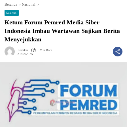
Beranda
Nasional
Nasional
Ketum Forum Pemred Media Siber
Indonesia Imbau Wartawan Sajikan Berita
Menyejukkan
Redaksi
1 Min Baca
31/08/2025