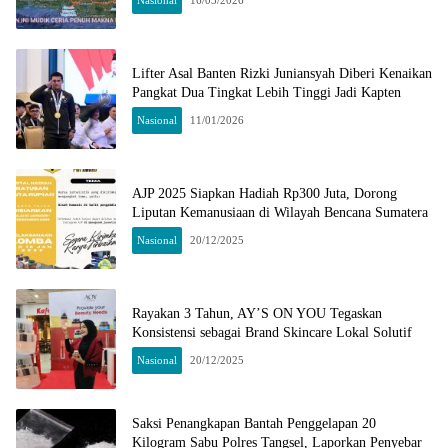
Lifter Asal Banten Rizki Juniansyah Diberi Kenaikan
Pangkat Dua Tingkat Lebih Tinggi Jadi Kapten
Nasional
11/01/2026
AJP 2025 Siapkan Hadiah Rp300 Juta, Dorong
Liputan Kemanusiaan di Wilayah Bencana Sumatera
Nasional
20/12/2025
Rayakan 3 Tahun, AY’S ON YOU Tegaskan
Konsistensi sebagai Brand Skincare Lokal Solutif
Nasional
20/12/2025
Saksi Penangkapan Bantah Penggelapan 20
Kilogram Sabu Polres Tangsel, Laporkan Penyebar