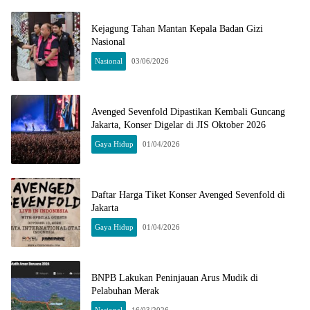
Kejagung Tahan Mantan Kepala Badan Gizi
Nasional
Nasional
03/06/2026
Avenged Sevenfold Dipastikan Kembali Guncang
Jakarta, Konser Digelar di JIS Oktober 2026
Gaya Hidup
01/04/2026
Daftar Harga Tiket Konser Avenged Sevenfold di
Jakarta
Gaya Hidup
01/04/2026
BNPB Lakukan Peninjauan Arus Mudik di
Pelabuhan Merak
Nasional
16/03/2026