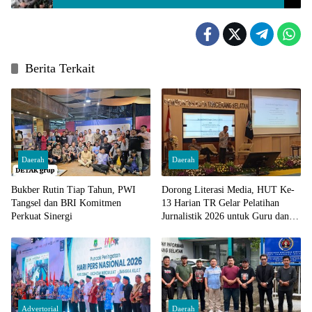
Berita Terkait
Daerah
Daerah
Bukber Rutin Tiap Tahun, PWI
Dorong Literasi Media, HUT Ke-
Tangsel dan BRI Komitmen
13 Harian TR Gelar Pelatihan
Perkuat Sinergi
Jurnalistik 2026 untuk Guru dan
ASN
Advertorial
Daerah