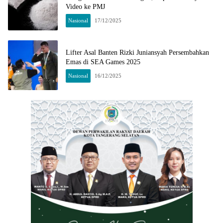
Video ke PMJ
Nasional
17/12/2025
Lifter Asal Banten Rizki Juniansyah Persembahkan
Emas di SEA Games 2025
Nasional
16/12/2025