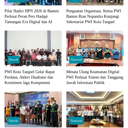
Pilar Hadiri HPN 2026 di Banten:
Penguatan Organisasi, Ketua PWI
Perkuat Peran Pers Hadapi
Banten Rian Nopandra Kunjungi
Tantangan Era Digital dan AI
Sekretariat PWI Kota Tangsel
Daerah
Nasional
PWI Kota Tangsel Gelar Rapat
Menata Ulang Keamanan Digital:
Perdana, Akhiri Dualisme dan
PWI Perkuat Sistem dan Tanggung
Komitmen Jaga Kompetensi
Jawab Informasi Publik
Daerah
Nasional