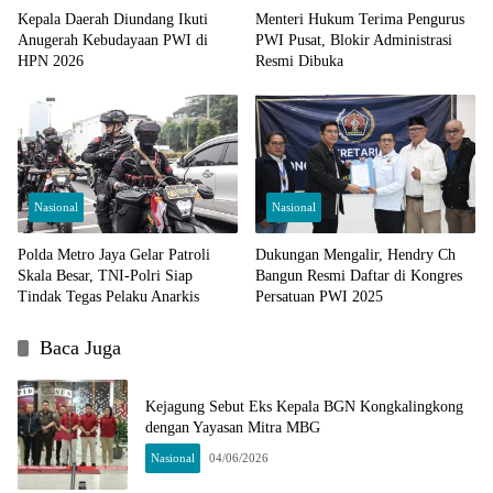
Kepala Daerah Diundang Ikuti
Menteri Hukum Terima Pengurus
Anugerah Kebudayaan PWI di
PWI Pusat, Blokir Administrasi
HPN 2026
Resmi Dibuka
Nasional
Nasional
Polda Metro Jaya Gelar Patroli
Dukungan Mengalir, Hendry Ch
Skala Besar, TNI-Polri Siap
Bangun Resmi Daftar di Kongres
Tindak Tegas Pelaku Anarkis
Persatuan PWI 2025
Baca Juga
Kejagung Sebut Eks Kepala BGN Kongkalingkong
dengan Yayasan Mitra MBG
Nasional
04/06/2026