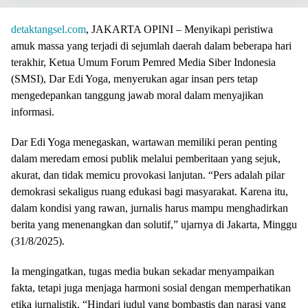
detaktangsel.com
, JAKARTA OPINI – Menyikapi peristiwa
amuk massa yang terjadi di sejumlah daerah dalam beberapa hari
terakhir, Ketua Umum Forum Pemred Media Siber Indonesia
(SMSI), Dar Edi Yoga, menyerukan agar insan pers tetap
mengedepankan tanggung jawab moral dalam menyajikan
informasi.
Dar Edi Yoga menegaskan, wartawan memiliki peran penting
dalam meredam emosi publik melalui pemberitaan yang sejuk,
akurat, dan tidak memicu provokasi lanjutan. “Pers adalah pilar
demokrasi sekaligus ruang edukasi bagi masyarakat. Karena itu,
dalam kondisi yang rawan, jurnalis harus mampu menghadirkan
berita yang menenangkan dan solutif,” ujarnya di Jakarta, Minggu
(31/8/2025).
Ia mengingatkan, tugas media bukan sekadar menyampaikan
fakta, tetapi juga menjaga harmoni sosial dengan memperhatikan
etika jurnalistik. “Hindari judul yang bombastis dan narasi yang