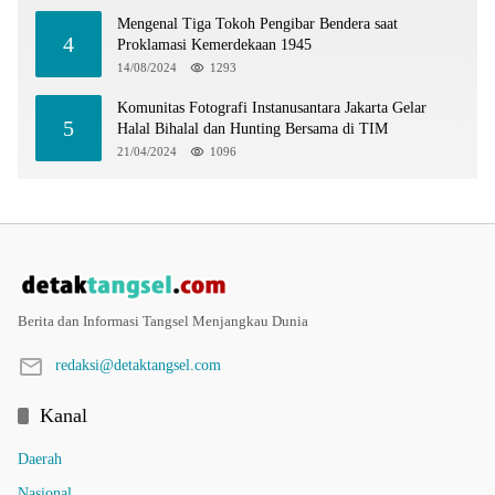
Mengenal Tiga Tokoh Pengibar Bendera saat
4
Proklamasi Kemerdekaan 1945
14/08/2024
1293
Komunitas Fotografi Instanusantara Jakarta Gelar
5
Halal Bihalal dan Hunting Bersama di TIM
21/04/2024
1096
Berita dan Informasi Tangsel Menjangkau Dunia
redaksi@detaktangsel.com
Kanal
Daerah
Nasional