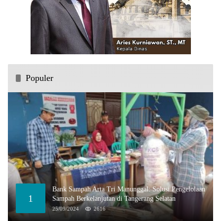
Populer
Bank Sampah Arta Tri Manunggal: Solusi Pengelolaan
1
Sampah Berkelanjutan di Tangerang Selatan
25/09/2024
2616