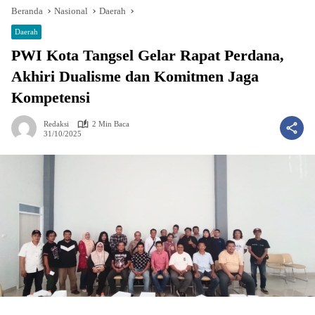
Beranda
Nasional
Daerah
Daerah
PWI Kota Tangsel Gelar Rapat Perdana,
Akhiri Dualisme dan Komitmen Jaga
Kompetensi
Redaksi
2 Min Baca
31/10/2025