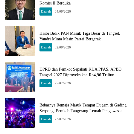
Komisi ll Berduka
Daerah
04/08/2026
Hasbi Bidik PAN Masuk Tiga Besar di Tangsel,
Yandri Minta Mesin Partai Bergerak
Daerah
02/08/2026
DPRD dan Pemkot Sepakati KUA PPAS, APBD
Tangsel 2027 Diproyeksikan Rp4,96 Triliun
Daerah
27/07/2026
Bebasnya Remaja Masuk Tempat Dugem di Gading
Serpong, Pemkab Tangerang Lemah Pengawasan
Daerah
23/07/2026