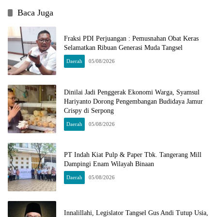
Baca Juga
Fraksi PDI Perjuangan : Pemusnahan Obat Keras
Selamatkan Ribuan Generasi Muda Tangsel
Daerah
05/08/2026
Dinilai Jadi Penggerak Ekonomi Warga, Syamsul
Hariyanto Dorong Pengembangan Budidaya Jamur
Crispy di Serpong
Daerah
05/08/2026
PT Indah Kiat Pulp & Paper Tbk. Tangerang Mill
Dampingi Enam Wilayah Binaan
Daerah
05/08/2026
Innalillahi, Legislator Tangsel Gus Andi Tutup Usia,