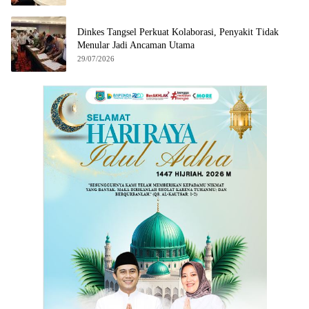
Dinkes Tangsel Perkuat Kolaborasi, Penyakit Tidak
Menular Jadi Ancaman Utama
29/07/2026