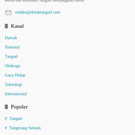
Berita dan Informasi Tangsel Menjangkau Dunia
redaksi@detaktangsel.com
Kanal
Daerah
Nasional
Tangsel
Olahraga
Gaya Hidup
Teknologi
Internasional
Populer
Tangsel
Tangerang Selatan