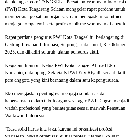
detaktangsel.com TANGSEL – Persatuan Wartawan Indonesia
(PWI) Kota Tangerang Selatan menggelar rapat perdana untuk
memperkuat persatuan organisasi dan menegaskan komitmen
menjaga kompetensi serta profesionalisme wartawan di daerah.
Rapat perdana pengurus PWI Kota Tangsel itu berlangsung di
Gedung Layanan Informasi, Serpong, pada Jumat, 31 Oktober
2025, dan dihadiri seluruh jajaran pengurus aktif.
Kegiatan dipimpin Ketua PWI Kota Tangsel Ahmad Eko
Nursanto, didampingi Sekretaris PWI Edy Riyadi, serta diikuti
para anggota yang kini bernaung dalam satu kepengurusan.
Eko menegaskan pentingnya menjaga solidaritas dan
kebersamaan dalam tubuh organisasi, agar PWI Tangsel menjadi
wadah profesional yang berintegritas sesuai marwah Persatuan
Wartawan Indonesia.
“Rasa solid harus kita jaga, karena ini organisasi profesi
wartawan, bukan organisasi di luar profesi,” tegas Eko saat