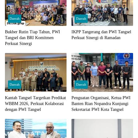
Daerah
Daerah
Bukber Rutin Tiap Tahun, PWI
IKPP Tangerang dan PWI Tangsel
Tangsel dan BRI Komitmen
Perkuat Sinergi di Ramadan
Perkuat Sinergi
Daerah
Daerah
Kantah Tangsel Targetkan Predikat
Penguatan Organisasi, Ketua PWI
WBBM 2026, Perkuat Kolaborasi
Banten Rian Nopandra Kunjungi
dengan PWI Tangsel
Sekretariat PWI Kota Tangsel