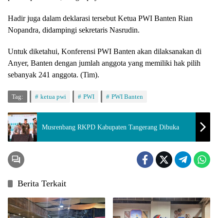
Hadir juga dalam deklarasi tersebut Ketua PWI Banten Rian
Nopandra, didampingi sekretaris Nasrudin.
Untuk diketahui, Konferensi PWI Banten akan dilaksanakan di
Anyer, Banten dengan jumlah anggota yang memiliki hak pilih
sebanyak 241 anggota. (Tim).
Tag:
ketua pwi
PWI
PWI Banten
Musrenbang RKPD Kabupaten Tangerang Dibuka
Berita Terkait