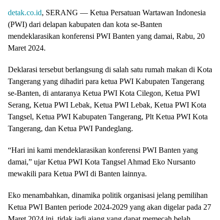
detak.co.id
, SERANG — Ketua Persatuan Wartawan Indonesia
(PWI) dari delapan kabupaten dan kota se-Banten
mendeklarasikan konferensi PWI Banten yang damai, Rabu, 20
Maret 2024.
Deklarasi tersebut berlangsung di salah satu rumah makan di Kota
Tangerang yang dihadiri para ketua PWI Kabupaten Tangerang
se-Banten, di antaranya Ketua PWI Kota Cilegon, Ketua PWI
Serang, Ketua PWI Lebak, Ketua PWI Lebak, Ketua PWI Kota
Tangsel, Ketua PWI Kabupaten Tangerang, Plt Ketua PWI Kota
Tangerang, dan Ketua PWI Pandeglang.
“Hari ini kami mendeklarasikan konferensi PWI Banten yang
damai,” ujar Ketua PWI Kota Tangsel Ahmad Eko Nursanto
mewakili para Ketua PWI di Banten lainnya.
Eko menambahkan, dinamika politik organisasi jelang pemilihan
Ketua PWI Banten periode 2024-2029 yang akan digelar pada 27
Maret 2024 ini, tidak jadi ajang yang dapat memecah belah