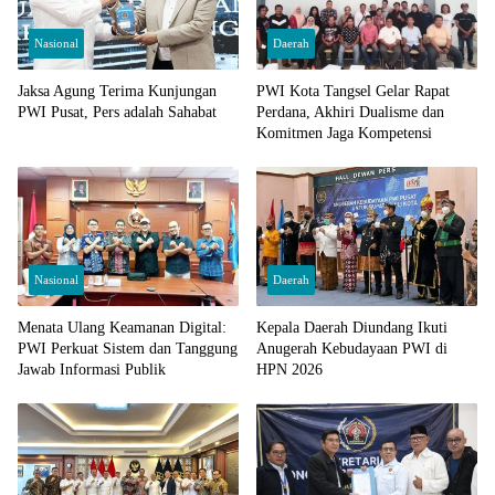
Nasional
Daerah
Jaksa Agung Terima Kunjungan
PWI Kota Tangsel Gelar Rapat
PWI Pusat, Pers adalah Sahabat
Perdana, Akhiri Dualisme dan
Komitmen Jaga Kompetensi
Nasional
Daerah
Menata Ulang Keamanan Digital:
Kepala Daerah Diundang Ikuti
PWI Perkuat Sistem dan Tanggung
Anugerah Kebudayaan PWI di
Jawab Informasi Publik
HPN 2026