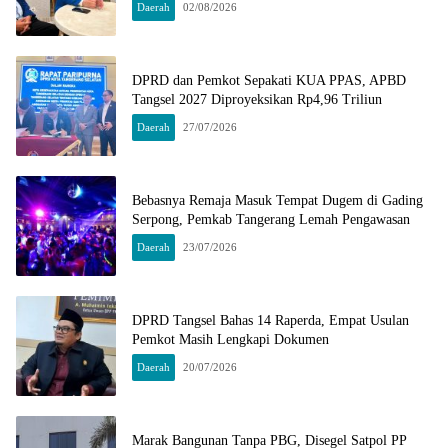
Daerah
02/08/2026
DPRD dan Pemkot Sepakati KUA PPAS, APBD
Tangsel 2027 Diproyeksikan Rp4,96 Triliun
Daerah
27/07/2026
Bebasnya Remaja Masuk Tempat Dugem di Gading
Serpong, Pemkab Tangerang Lemah Pengawasan
Daerah
23/07/2026
DPRD Tangsel Bahas 14 Raperda, Empat Usulan
Pemkot Masih Lengkapi Dokumen
Daerah
20/07/2026
Marak Bangunan Tanpa PBG, Disegel Satpol PP