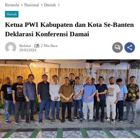
Beranda
Nasional
Daerah
Daerah
Ketua PWI Kabupaten dan Kota Se-Banten
Deklarasi Konferensi Damai
Redaksi
2 Min Baca
20/03/2024