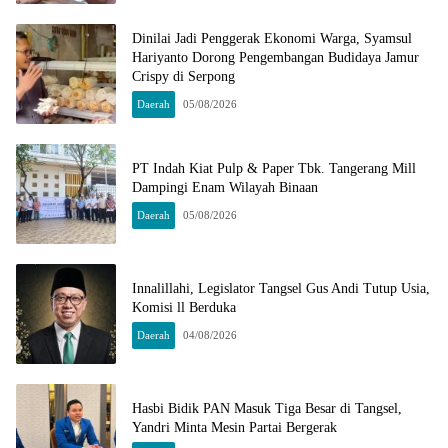
Dinilai Jadi Penggerak Ekonomi Warga, Syamsul
Hariyanto Dorong Pengembangan Budidaya Jamur
Crispy di Serpong
Daerah
05/08/2026
PT Indah Kiat Pulp & Paper Tbk. Tangerang Mill
Dampingi Enam Wilayah Binaan
Daerah
05/08/2026
Innalillahi, Legislator Tangsel Gus Andi Tutup Usia,
Komisi ll Berduka
Daerah
04/08/2026
Hasbi Bidik PAN Masuk Tiga Besar di Tangsel,
Yandri Minta Mesin Partai Bergerak