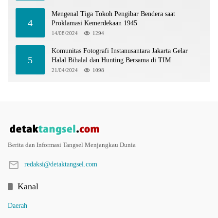
Mengenal Tiga Tokoh Pengibar Bendera saat
4
Proklamasi Kemerdekaan 1945
14/08/2024
1294
Komunitas Fotografi Instanusantara Jakarta Gelar
5
Halal Bihalal dan Hunting Bersama di TIM
21/04/2024
1098
Berita dan Informasi Tangsel Menjangkau Dunia
redaksi@detaktangsel.com
Kanal
Daerah