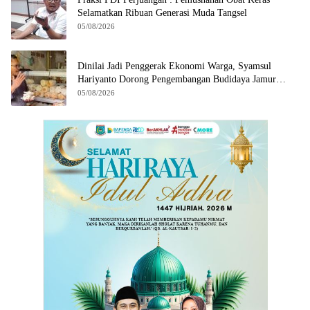
Selamatkan Ribuan Generasi Muda Tangsel
05/08/2026
Dinilai Jadi Penggerak Ekonomi Warga, Syamsul
Hariyanto Dorong Pengembangan Budidaya Jamur
Crispy di Serpong
05/08/2026