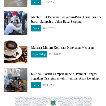
Daerah
10/02/2026
Menteri LH Bersama Benyamin-Pilar Turun Bersih-
bersih Sampah di Jalan Raya Serpong
Daerah
07/02/2026
Manfaat Minum Kopi saat Kesehatan Menurun
Gaya Hidup
23/11/2025
66 Anak Positif Campak Rubela, Pemkot Tangsel
Ingatkan Orangtua untuk Imunisasi Anak Lengkap
Daerah
02/11/2025