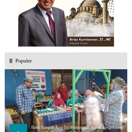
Populer
Bank Sampah Arta Tri Manunggal: Solusi Pengelolaan