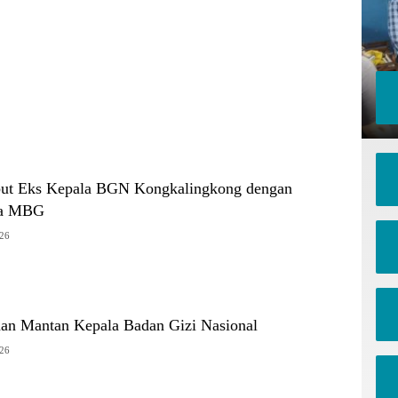
but Eks Kepala BGN Kongkalingkong dengan
ra MBG
026
an Mantan Kepala Badan Gizi Nasional
026