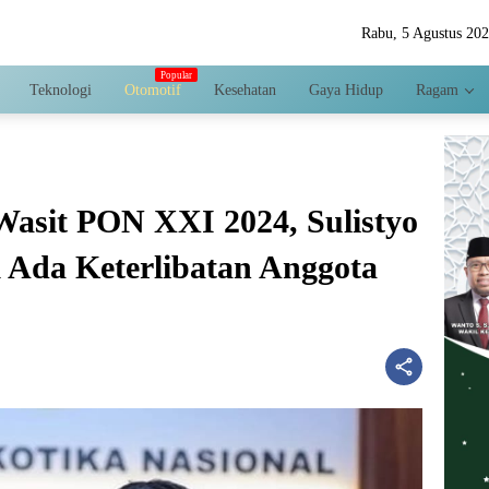
Rabu, 5 Agustus 20
Teknologi
Otomotif
Kesehatan
Gaya Hidup
Ragam
asit PON XXI 2024, Sulistyo
 Ada Keterlibatan Anggota