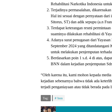
Rehabilitasi Narkotika Indonesia untu
Terjadinya permasalahan, dikarenakan 
Hal ini sesuai dengan pernyataan dari 
Sitorus, ST) dan adik sepupu (a.n Fran
Terdapat keterangan resmi permintaan d
suaminya dilakukan rehabilitasi di Yay
Adanya surat penugasan dari Yayasan 
September 2024 yang ditandatangani K
untuk melakukan penjemputan terhadap
Berdasarkan poin 1 s.d. 4 di atas, dap
BNN dalam kejadian penjemputan Sdr.
“Oleh karena itu, kami mohon kepada media 
kejadian sebenarnya bahwa tidak ada keterl
terjadi penganiayaan atau tidak berada pada
Tag:
bnn