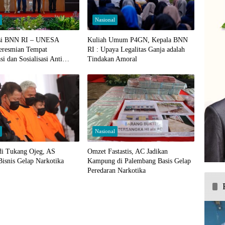
Nasional
asi BNN RI – UNESA
Kuliah Umum P4GN, Kepala BNN
Peresmian Tempat
RI : Upaya Legalitas Ganja adalah
si dan Sosialisasi Anti
Tindakan Amoral
Nasional
di Tukang Ojeg, AS
Omzet Fastastis, AC Jadikan
Bisnis Gelap Narkotika
Kampung di Palembang Basis Gelap
Peredaran Narkotika