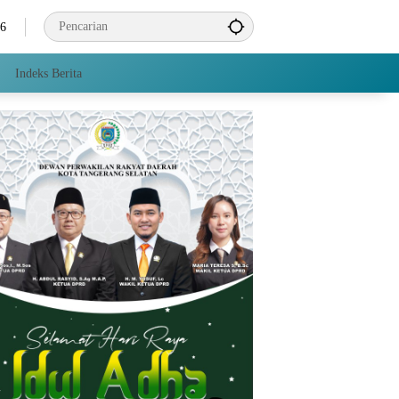
26
Indeks Berita