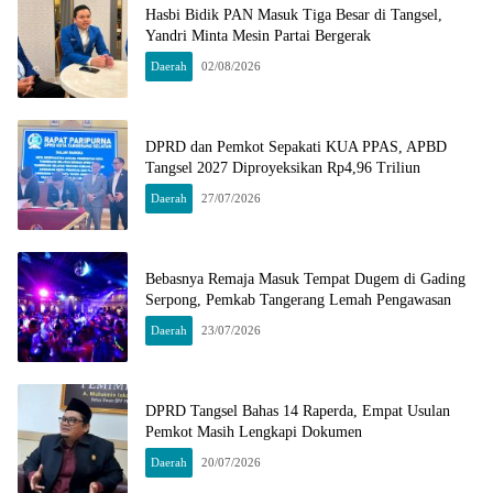
Hasbi Bidik PAN Masuk Tiga Besar di Tangsel,
Yandri Minta Mesin Partai Bergerak
Daerah
02/08/2026
DPRD dan Pemkot Sepakati KUA PPAS, APBD
Tangsel 2027 Diproyeksikan Rp4,96 Triliun
Daerah
27/07/2026
Bebasnya Remaja Masuk Tempat Dugem di Gading
Serpong, Pemkab Tangerang Lemah Pengawasan
Daerah
23/07/2026
DPRD Tangsel Bahas 14 Raperda, Empat Usulan
Pemkot Masih Lengkapi Dokumen
Daerah
20/07/2026