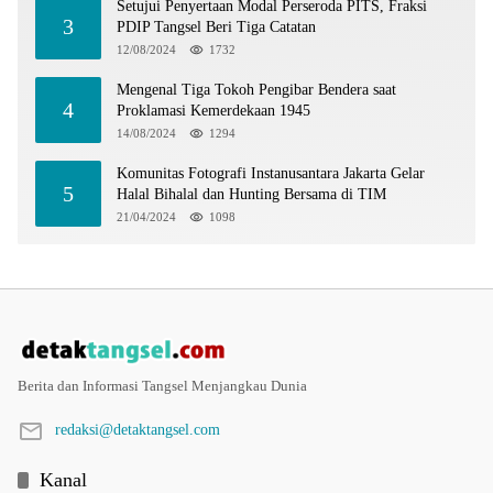
Setujui Penyertaan Modal Perseroda PITS, Fraksi
3
PDIP Tangsel Beri Tiga Catatan
12/08/2024
1732
Mengenal Tiga Tokoh Pengibar Bendera saat
4
Proklamasi Kemerdekaan 1945
14/08/2024
1294
Komunitas Fotografi Instanusantara Jakarta Gelar
5
Halal Bihalal dan Hunting Bersama di TIM
21/04/2024
1098
Berita dan Informasi Tangsel Menjangkau Dunia
redaksi@detaktangsel.com
Kanal