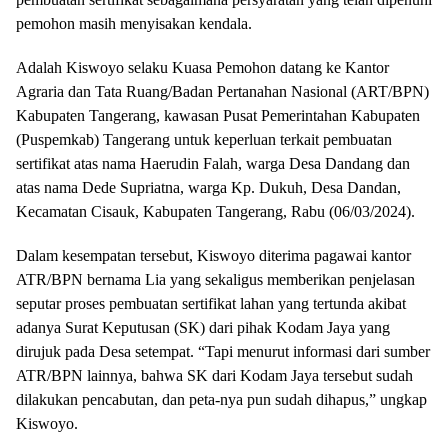
pemohon masih menyisakan kendala.
Adalah Kiswoyo selaku Kuasa Pemohon datang ke Kantor
Agraria dan Tata Ruang/Badan Pertanahan Nasional (ART/BPN)
Kabupaten Tangerang, kawasan Pusat Pemerintahan Kabupaten
(Puspemkab) Tangerang untuk keperluan terkait pembuatan
sertifikat atas nama Haerudin Falah, warga Desa Dandang dan
atas nama Dede Supriatna, warga Kp. Dukuh, Desa Dandan,
Kecamatan Cisauk, Kabupaten Tangerang, Rabu (06/03/2024).
Dalam kesempatan tersebut, Kiswoyo diterima pagawai kantor
ATR/BPN bernama Lia yang sekaligus memberikan penjelasan
seputar proses pembuatan sertifikat lahan yang tertunda akibat
adanya Surat Keputusan (SK) dari pihak Kodam Jaya yang
dirujuk pada Desa setempat. “Tapi menurut informasi dari sumber
ATR/BPN lainnya, bahwa SK dari Kodam Jaya tersebut sudah
dilakukan pencabutan, dan peta-nya pun sudah dihapus,” ungkap
Kiswoyo.