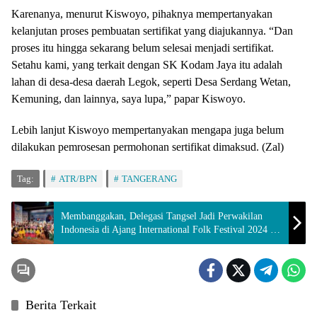
Karenanya, menurut Kiswoyo, pihaknya mempertanyakan
kelanjutan proses pembuatan sertifikat yang diajukannya. “Dan
proses itu hingga sekarang belum selesai menjadi sertifikat.
Setahu kami, yang terkait dengan SK Kodam Jaya itu adalah
lahan di desa-desa daerah Legok, seperti Desa Serdang Wetan,
Kemuning, dan lainnya, saya lupa,” papar Kiswoyo.
Lebih lanjut Kiswoyo mempertanyakan mengapa juga belum
dilakukan pemrosesan permohonan sertifikat dimaksud. (Zal)
Tag:
ATR/BPN
TANGERANG
Membanggakan, Delegasi Tangsel Jadi Perwakilan
Indonesia di Ajang International Folk Festival 2024 di
Nepal
Berita Terkait