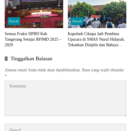
Daerah
Daerah
Semua Fraksi DPRD Kab
Kapolsek Cikupa Jadi Pembina
Tangerang Setujui RPJMD 2025 –
Upacara di SMAS Nurul Hidayah,
2029
Tekankan Disiplin dan Bahaya
Narkoba
Tinggalkan Balasan
Alamat email Anda tidak akan dipublikasikan.
Ruas yang wajib ditandai
*