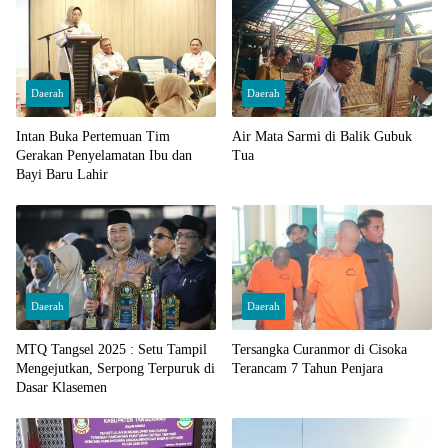
Daerah
Daerah
Intan Buka Pertemuan Tim
Air Mata Sarmi di Balik Gubuk
Gerakan Penyelamatan Ibu dan
Tua
Bayi Baru Lahir
Daerah
Daerah
MTQ Tangsel 2025 : Setu Tampil
Tersangka Curanmor di Cisoka
Mengejutkan, Serpong Terpuruk di
Terancam 7 Tahun Penjara
Dasar Klasemen