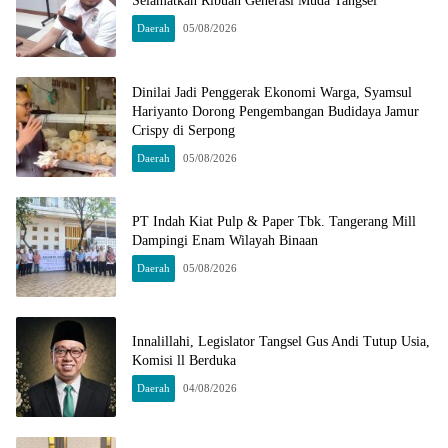
Selamatkan Ribuan Generasi Muda Tangsel
Daerah
05/08/2026
Dinilai Jadi Penggerak Ekonomi Warga, Syamsul
Hariyanto Dorong Pengembangan Budidaya Jamur
Crispy di Serpong
Daerah
05/08/2026
PT Indah Kiat Pulp & Paper Tbk. Tangerang Mill
Dampingi Enam Wilayah Binaan
Daerah
05/08/2026
Innalillahi, Legislator Tangsel Gus Andi Tutup Usia,
Komisi ll Berduka
Daerah
04/08/2026