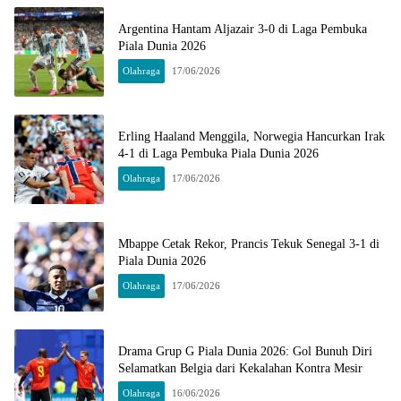
Argentina Hantam Aljazair 3-0 di Laga Pembuka
Piala Dunia 2026
Olahraga
17/06/2026
Erling Haaland Menggila, Norwegia Hancurkan Irak
4-1 di Laga Pembuka Piala Dunia 2026
Olahraga
17/06/2026
Mbappe Cetak Rekor, Prancis Tekuk Senegal 3-1 di
Piala Dunia 2026
Olahraga
17/06/2026
Drama Grup G Piala Dunia 2026: Gol Bunuh Diri
Selamatkan Belgia dari Kekalahan Kontra Mesir
Olahraga
16/06/2026