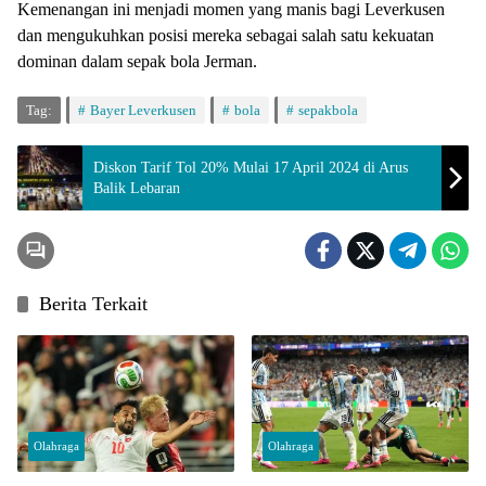
Kemenangan ini menjadi momen yang manis bagi Leverkusen
dan mengukuhkan posisi mereka sebagai salah satu kekuatan
dominan dalam sepak bola Jerman.
Tag:
Bayer Leverkusen
bola
sepakbola
Diskon Tarif Tol 20% Mulai 17 April 2024 di Arus
Balik Lebaran
Berita Terkait
Olahraga
Olahraga