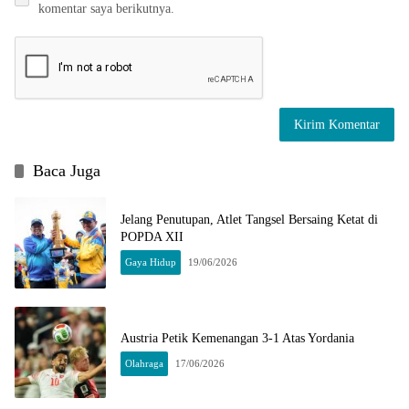
komentar saya berikutnya.
Baca Juga
Jelang Penutupan, Atlet Tangsel Bersaing Ketat di
POPDA XII
Gaya Hidup
19/06/2026
Austria Petik Kemenangan 3-1 Atas Yordania
Olahraga
17/06/2026