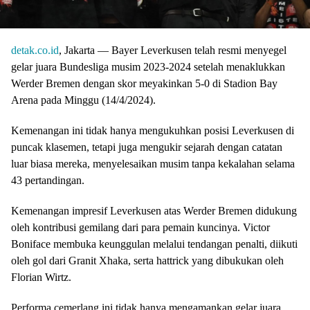
detak.co.id
, Jakarta — Bayer Leverkusen telah resmi menyegel
gelar juara Bundesliga musim 2023-2024 setelah menaklukkan
Werder Bremen dengan skor meyakinkan 5-0 di Stadion Bay
Arena pada Minggu (14/4/2024).
Kemenangan ini tidak hanya mengukuhkan posisi Leverkusen di
puncak klasemen, tetapi juga mengukir sejarah dengan catatan
luar biasa mereka, menyelesaikan musim tanpa kekalahan selama
43 pertandingan.
Kemenangan impresif Leverkusen atas Werder Bremen didukung
oleh kontribusi gemilang dari para pemain kuncinya. Victor
Boniface membuka keunggulan melalui tendangan penalti, diikuti
oleh gol dari Granit Xhaka, serta hattrick yang dibukukan oleh
Florian Wirtz.
Performa cemerlang ini tidak hanya mengamankan gelar juara