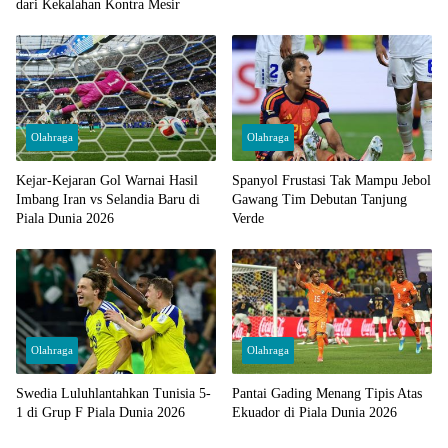
dari Kekalahan Kontra Mesir
Olahraga
Olahraga
Kejar-Kejaran Gol Warnai Hasil
Spanyol Frustasi Tak Mampu Jebol
Imbang Iran vs Selandia Baru di
Gawang Tim Debutan Tanjung
Piala Dunia 2026
Verde
Olahraga
Olahraga
Swedia Luluhlantahkan Tunisia 5-
Pantai Gading Menang Tipis Atas
1 di Grup F Piala Dunia 2026
Ekuador di Piala Dunia 2026