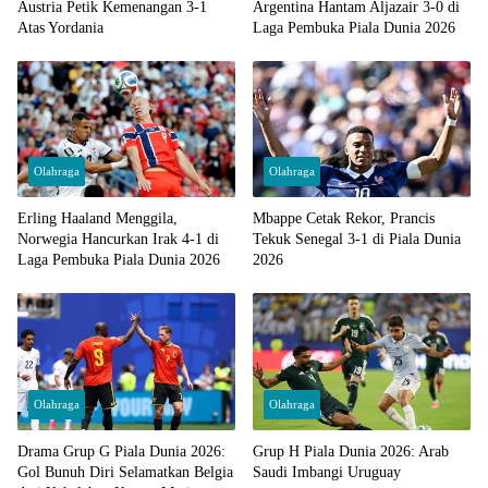
Austria Petik Kemenangan 3-1
Argentina Hantam Aljazair 3-0 di
Atas Yordania
Laga Pembuka Piala Dunia 2026
Olahraga
Olahraga
Erling Haaland Menggila,
Mbappe Cetak Rekor, Prancis
Norwegia Hancurkan Irak 4-1 di
Tekuk Senegal 3-1 di Piala Dunia
Laga Pembuka Piala Dunia 2026
2026
Olahraga
Olahraga
Drama Grup G Piala Dunia 2026:
Grup H Piala Dunia 2026: Arab
Gol Bunuh Diri Selamatkan Belgia
Saudi Imbangi Uruguay