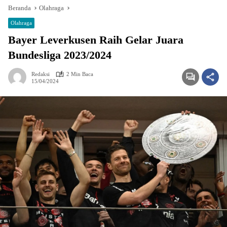
Beranda
Olahraga
Olahraga
Bayer Leverkusen Raih Gelar Juara
Bundesliga 2023/2024
Redaksi
2 Min Baca
15/04/2024