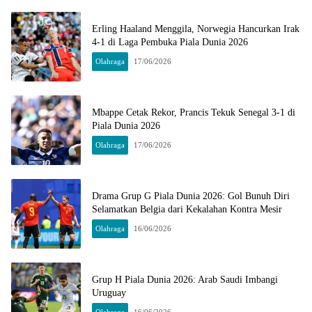
Erling Haaland Menggila, Norwegia Hancurkan Irak
4-1 di Laga Pembuka Piala Dunia 2026
Olahraga
17/06/2026
Mbappe Cetak Rekor, Prancis Tekuk Senegal 3-1 di
Piala Dunia 2026
Olahraga
17/06/2026
Drama Grup G Piala Dunia 2026: Gol Bunuh Diri
Selamatkan Belgia dari Kekalahan Kontra Mesir
Olahraga
16/06/2026
Grup H Piala Dunia 2026: Arab Saudi Imbangi
Uruguay
Olahraga
16/06/2026