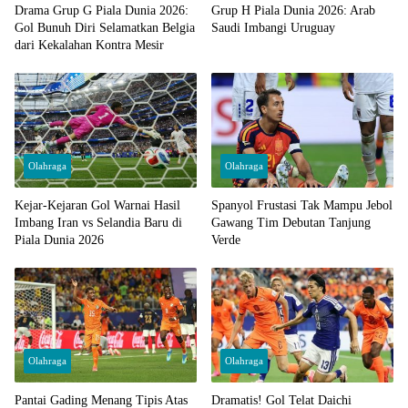
Drama Grup G Piala Dunia 2026:
Grup H Piala Dunia 2026: Arab
Gol Bunuh Diri Selamatkan Belgia
Saudi Imbangi Uruguay
dari Kekalahan Kontra Mesir
Olahraga
Olahraga
Kejar-Kejaran Gol Warnai Hasil
Spanyol Frustasi Tak Mampu Jebol
Imbang Iran vs Selandia Baru di
Gawang Tim Debutan Tanjung
Piala Dunia 2026
Verde
Olahraga
Olahraga
Pantai Gading Menang Tipis Atas
Dramatis! Gol Telat Daichi