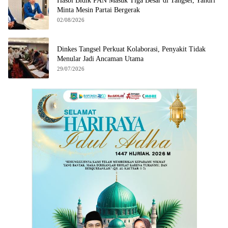
Hasbi Bidik PAN Masuk Tiga Besar di Tangsel, Yandri
Minta Mesin Partai Bergerak
02/08/2026
Dinkes Tangsel Perkuat Kolaborasi, Penyakit Tidak
Menular Jadi Ancaman Utama
29/07/2026