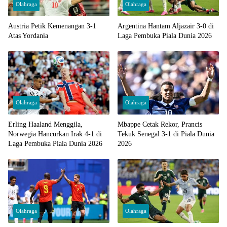
Olahraga
Olahraga
Austria Petik Kemenangan 3-1
Argentina Hantam Aljazair 3-0 di
Atas Yordania
Laga Pembuka Piala Dunia 2026
Olahraga
Olahraga
Erling Haaland Menggila,
Mbappe Cetak Rekor, Prancis
Norwegia Hancurkan Irak 4-1 di
Tekuk Senegal 3-1 di Piala Dunia
Laga Pembuka Piala Dunia 2026
2026
Olahraga
Olahraga