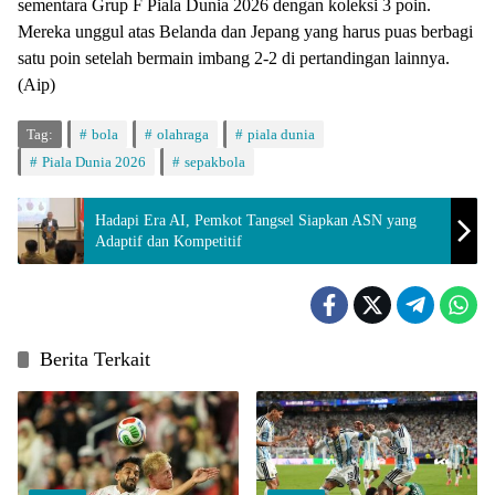
sementara Grup F Piala Dunia 2026 dengan koleksi 3 poin.
Mereka unggul atas Belanda dan Jepang yang harus puas berbagi
satu poin setelah bermain imbang 2-2 di pertandingan lainnya.
(Aip)
Tag:
bola
olahraga
piala dunia
Piala Dunia 2026
sepakbola
Hadapi Era AI, Pemkot Tangsel Siapkan ASN yang
Adaptif dan Kompetitif
Berita Terkait