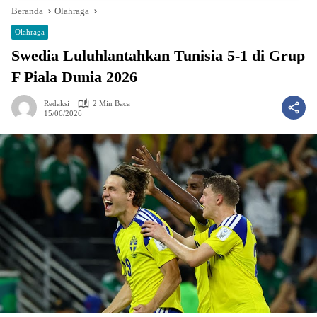
Beranda
Olahraga
Olahraga
Swedia Luluhlantahkan Tunisia 5-1 di Grup
F Piala Dunia 2026
Redaksi
2 Min Baca
15/06/2026