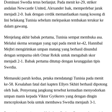
Dominasi Swedia terus berlanjut. Pada menit ke-29, striker
andalan Newcastle United, Alexander Isak, memperlebar jarak
menjadi 2-0. Isak dengan cerdik memanfaatkan ruang kosong di
lini belakang Tunisia sebelum melepaskan tembakan terukur ke
dalam gawang.
Menjelang akhir babak pertama, Tunisia sempat membuka asa.
Melalui skema serangan yang rapi pada menit ke-42, Hannibal
Mejbri mengirimkan umpan matang yang berhasil disundul
dengan sempurna oleh Omar Rekik untuk mengubah skor
menjadi 2-1. Babak pertama ditutup dengan keunggulan tipis
Swedia.
Memasuki paruh kedua, petaka mendatangi Tunisia pada menit
ke-58. Kesalahan fatal dari kapten Ellyes Skhiri berhasil dipotong
oleh Isak. Penyerang jangkung tersebut kemudian menyodorkan
umpan manis kepada Viktor Gyökeres yang dengan dingin
menceploskan bola untuk membawa Swedia menjauh 3-1.