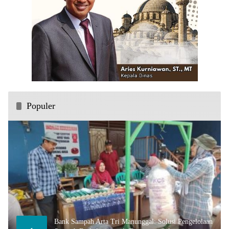
Populer
Bank Sampah Arta Tri Manunggal: Solusi Pengelolaan