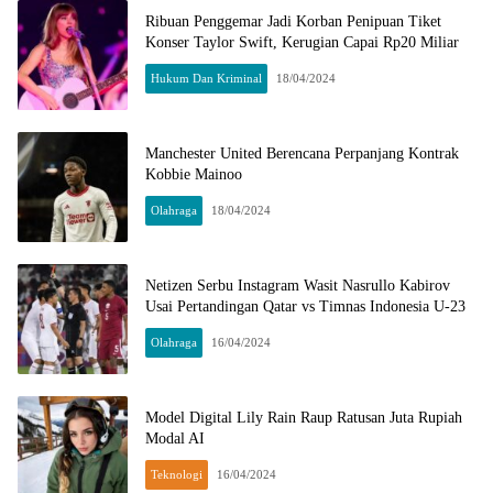
Ribuan Penggemar Jadi Korban Penipuan Tiket
Konser Taylor Swift, Kerugian Capai Rp20 Miliar
Hukum Dan Kriminal
18/04/2024
Manchester United Berencana Perpanjang Kontrak
Kobbie Mainoo
Olahraga
18/04/2024
Netizen Serbu Instagram Wasit Nasrullo Kabirov
Usai Pertandingan Qatar vs Timnas Indonesia U-23
Olahraga
16/04/2024
Model Digital Lily Rain Raup Ratusan Juta Rupiah
Modal AI
Teknologi
16/04/2024