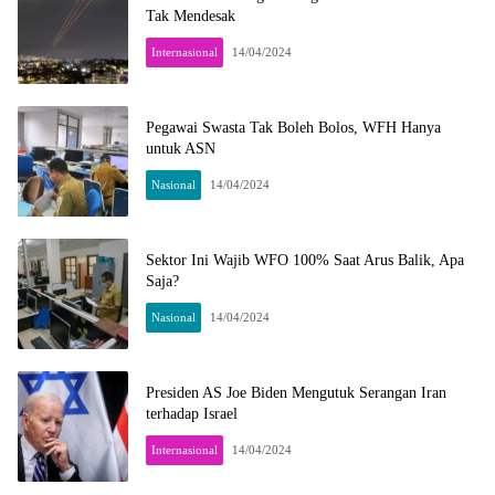
Tak Mendesak
Internasional
14/04/2024
Pegawai Swasta Tak Boleh Bolos, WFH Hanya
untuk ASN
Nasional
14/04/2024
Sektor Ini Wajib WFO 100% Saat Arus Balik, Apa
Saja?
Nasional
14/04/2024
Presiden AS Joe Biden Mengutuk Serangan Iran
terhadap Israel
Internasional
14/04/2024