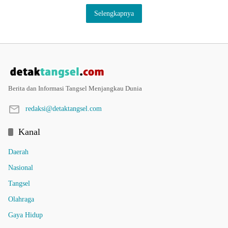
Selengkapnya
Berita dan Informasi Tangsel Menjangkau Dunia
redaksi@detaktangsel.com
Kanal
Daerah
Nasional
Tangsel
Olahraga
Gaya Hidup