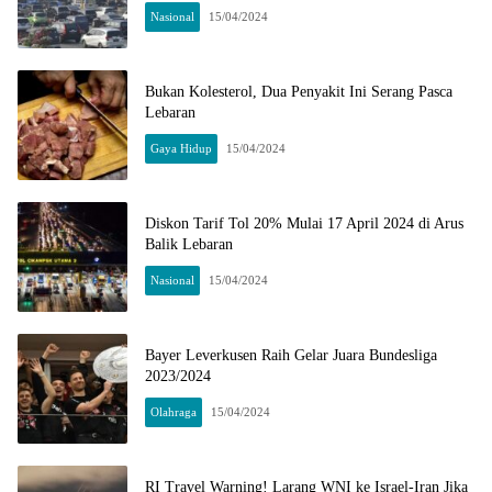
Nasional
15/04/2024
Bukan Kolesterol, Dua Penyakit Ini Serang Pasca
Lebaran
Gaya Hidup
15/04/2024
Diskon Tarif Tol 20% Mulai 17 April 2024 di Arus
Balik Lebaran
Nasional
15/04/2024
Bayer Leverkusen Raih Gelar Juara Bundesliga
2023/2024
Olahraga
15/04/2024
RI Travel Warning! Larang WNI ke Israel-Iran Jika