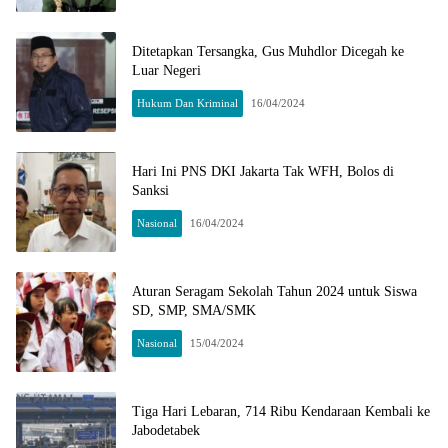
Ditetapkan Tersangka, Gus Muhdlor Dicegah ke
Luar Negeri
Hukum Dan Kriminal
16/04/2024
Hari Ini PNS DKI Jakarta Tak WFH, Bolos di
Sanksi
Nasional
16/04/2024
Aturan Seragam Sekolah Tahun 2024 untuk Siswa
SD, SMP, SMA/SMK
Nasional
15/04/2024
Tiga Hari Lebaran, 714 Ribu Kendaraan Kembali ke
Jabodetabek