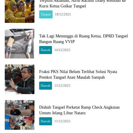
Terpilih Aklamasi, Airin Rachmi Diany Kembali ke
Kursi Ketua Golkar Tangsel
Tangsel
18/12/2025
Tak Lagi Menunggu di Ruang Ketua, DPRD Tangsel
Bangun Ruang VVIP
Daerah
14/12/2025
Fraksi PKS Nilai Belum Terlihat Solusi Nyata
Pemkot Tangsel Atasi Masalah Sampah
Daerah
13/12/2025
Dishub Tangsel Perketat Ramp Check Angkutan
Umum Jelang Libur Nataru
Daerah
11/12/2025