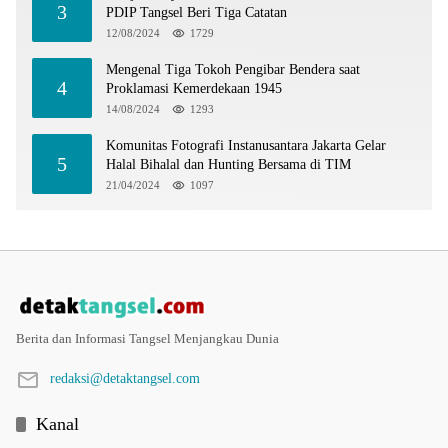
3
PDIP Tangsel Beri Tiga Catatan
12/08/2024
1729
Mengenal Tiga Tokoh Pengibar Bendera saat
4
Proklamasi Kemerdekaan 1945
14/08/2024
1293
Komunitas Fotografi Instanusantara Jakarta Gelar
5
Halal Bihalal dan Hunting Bersama di TIM
21/04/2024
1097
Berita dan Informasi Tangsel Menjangkau Dunia
redaksi@detaktangsel.com
Kanal