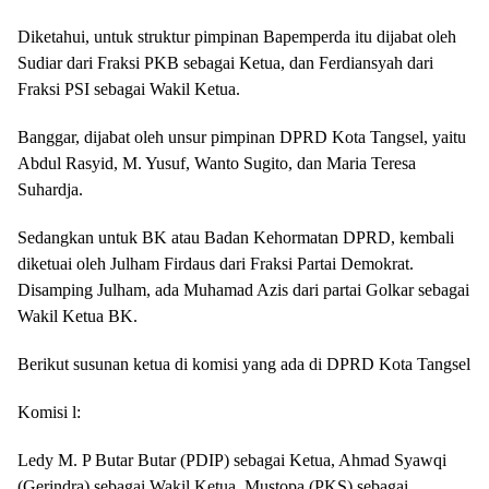
Diketahui, untuk struktur pimpinan Bapemperda itu dijabat oleh
Sudiar dari Fraksi PKB sebagai Ketua, dan Ferdiansyah dari
Fraksi PSI sebagai Wakil Ketua.
Banggar, dijabat oleh unsur pimpinan DPRD Kota Tangsel, yaitu
Abdul Rasyid, M. Yusuf, Wanto Sugito, dan Maria Teresa
Suhardja.
Sedangkan untuk BK atau Badan Kehormatan DPRD, kembali
diketuai oleh Julham Firdaus dari Fraksi Partai Demokrat.
Disamping Julham, ada Muhamad Azis dari partai Golkar sebagai
Wakil Ketua BK.
Berikut susunan ketua di komisi yang ada di DPRD Kota Tangsel
Komisi l:
Ledy M. P Butar Butar (PDIP) sebagai Ketua, Ahmad Syawqi
(Gerindra) sebagai Wakil Ketua, Mustopa (PKS) sebagai