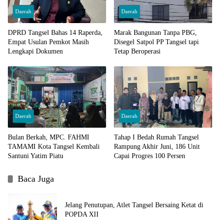
Daerah
Daerah
DPRD Tangsel Bahas 14 Raperda,
Marak Bangunan Tanpa PBG,
Empat Usulan Pemkot Masih
Disegel Satpol PP Tangsel tapi
Lengkapi Dokumen
Tetap Beroperasi
Daerah
Daerah
Bulan Berkah, MPC. FAHMI
Tahap I Bedah Rumah Tangsel
TAMAMI Kota Tangsel Kembali
Rampung Akhir Juni, 186 Unit
Santuni Yatim Piatu
Capai Progres 100 Persen
Baca Juga
Jelang Penutupan, Atlet Tangsel Bersaing Ketat di
POPDA XII