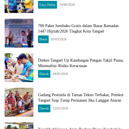
Gaya Hidup
19/06/2026
700 Paket Sembako Gratis dalam Bazar Ramadan
1447 Hijriah/2026 Tingkat Kota Tangsel
Bisnis
05/03/2026
Dinkes Tangsel Uji Kandungan Pangan Takjil Puasa,
Minimalisir Risiko Keracunan
Daerah
04/03/2026
Gudang Pestisida di Taman Tekno Terbakar, Pemkot
Tangsel Siap Tutup Permanen Jika Langgar Aturan
Daerah
12/02/2026