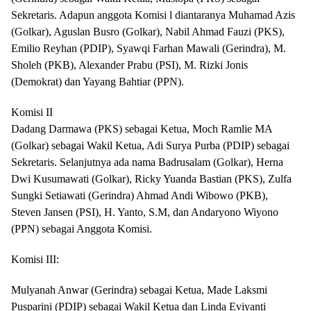
Sekretaris. Adapun anggota Komisi l diantaranya Muhamad Azis
(Golkar), Aguslan Busro (Golkar), Nabil Ahmad Fauzi (PKS),
Emilio Reyhan (PDIP), Syawqi Farhan Mawali (Gerindra), M.
Sholeh (PKB), Alexander Prabu (PSI), M. Rizki Jonis
(Demokrat) dan Yayang Bahtiar (PPN).
Komisi II
Dadang Darmawa (PKS) sebagai Ketua, Moch Ramlie MA
(Golkar) sebagai Wakil Ketua, Adi Surya Purba (PDIP) sebagai
Sekretaris. Selanjutnya ada nama Badrusalam (Golkar), Herna
Dwi Kusumawati (Golkar), Ricky Yuanda Bastian (PKS), Zulfa
Sungki Setiawati (Gerindra) Ahmad Andi Wibowo (PKB),
Steven Jansen (PSI), H. Yanto, S.M, dan Andaryono Wiyono
(PPN) sebagai Anggota Komisi.
Komisi III:
Mulyanah Anwar (Gerindra) sebagai Ketua, Made Laksmi
Pusparini (PDIP) sebagai Wakil Ketua dan Linda Eviyanti