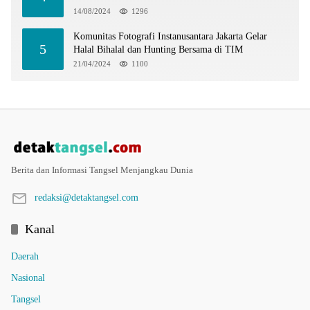
14/08/2024
1296
Komunitas Fotografi Instanusantara Jakarta Gelar
5
Halal Bihalal dan Hunting Bersama di TIM
21/04/2024
1100
Berita dan Informasi Tangsel Menjangkau Dunia
redaksi@detaktangsel.com
Kanal
Daerah
Nasional
Tangsel