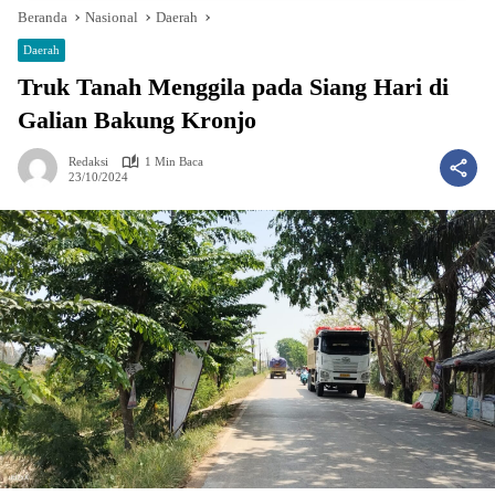
Beranda
Nasional
Daerah
Daerah
Truk Tanah Menggila pada Siang Hari di
Galian Bakung Kronjo
Redaksi
1 Min Baca
23/10/2024