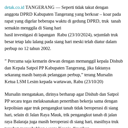
detak.co.id
TANGERANG — Seperti tidak takut dengan
anggota DPRD Kabupaten Tangerang yang berkoar – koar pada
rapat yang digelar beberapa waktu di gedung DPRD, truk tanah
semakin menggila di Siang hari
hasil investigasi di lapangan Rabu (23/10/2024), sejumlah truk
besar tetap lalu lalang pada siang hari meski telah diatur dalam
perbup no 12 tahun 2002.
” Percuma saja kemarin dewan dengan memanggil kepala Dishub
dan Kepala Satpol PP Kabupaten Tangerang, jika faktanya
sekarang masih banyak pelanggan perbup,” terang Mursalin
Ketua LSM Lesim kepada wartawan, Rabu (23/10/20)
Mursalin mengatakan, dirinya berharap agar Dishub dan Satpol
PP secara tegas melaksanakan penertiban bekerja sama dengan
kepolisian agar truk pengangkut tanah tidak beroperasi di siang
hari, selain di Jalan Raya Mauk, trik pengangkut tanah di jalan
raya Balaraja juga masih beroperasi di siang hari, masifnya truk