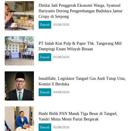
Dinilai Jadi Penggerak Ekonomi Warga, Syamsul
Hariyanto Dorong Pengembangan Budidaya Jamur
Crispy di Serpong
Daerah
05/08/2026
PT Indah Kiat Pulp & Paper Tbk. Tangerang Mill
Dampingi Enam Wilayah Binaan
Daerah
05/08/2026
Innalillahi, Legislator Tangsel Gus Andi Tutup Usia,
Komisi ll Berduka
Daerah
04/08/2026
Hasbi Bidik PAN Masuk Tiga Besar di Tangsel,
Yandri Minta Mesin Partai Bergerak
Daerah
02/08/2026