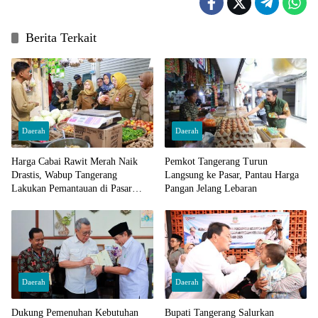
Berita Terkait
Daerah
Daerah
Harga Cabai Rawit Merah Naik
Pemkot Tangerang Turun
Drastis, Wabup Tangerang
Langsung ke Pasar, Pantau Harga
Lakukan Pemantauan di Pasar
Pangan Jelang Lebaran
Cisoka
Daerah
Daerah
Dukung Pemenuhan Kebutuhan
Bupati Tangerang Salurkan