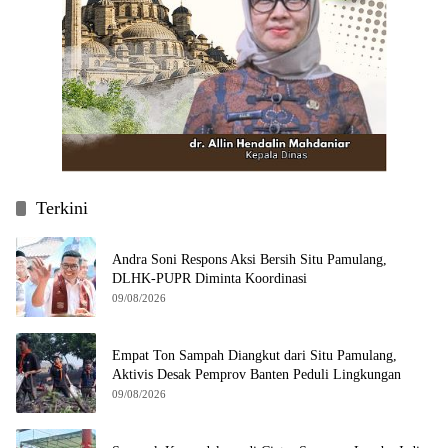
Terkini
Andra Soni Respons Aksi Bersih Situ Pamulang,
DLHK-PUPR Diminta Koordinasi
09/08/2026
Empat Ton Sampah Diangkut dari Situ Pamulang,
Aktivis Desak Pemprov Banten Peduli Lingkungan
09/08/2026