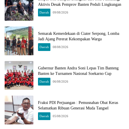
Aktivis Desak Pemprov Banten Peduli Lingkungan
Daerah
09/08/2026
Semarak Kemerdekaan di Ciater Serpong, Lomba
Jadi Ajang Pererat Kekompakan Warga
Daerah
08/08/2026
Gubernur Banten Andra Soni Lepas Tim Banteng
Banten ke Turnamen Nasional Soekarno Cup
Daerah
06/08/2026
Fraksi PDI Perjuangan : Pemusnahan Obat Keras
Selamatkan Ribuan Generasi Muda Tangsel
Daerah
05/08/2026