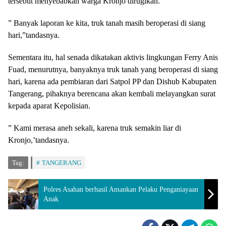
tersebut menyebabkan warga Kronjo dirugikan.
” Banyak laporan ke kita, truk tanah masih beroperasi di siang
hari,”tandasnya.
Sementara itu, hal senada dikatakan aktivis lingkungan Ferry Anis
Fuad, menurutnya, banyaknya truk tanah yang beroperasi di siang
hari, karena ada pembiaran dari Satpol PP dan Dishub Kabupaten
Tangerang, pihaknya berencana akan kembali melayangkan surat
kepada aparat Kepolisian.
” Kami merasa aneh sekali, karena truk semakin liar di
Kronjo,’tandasnya.
Tag:
TANGERANG
Polres Asahan berhasil Amankan Pelaku Penganiayaan
Anak