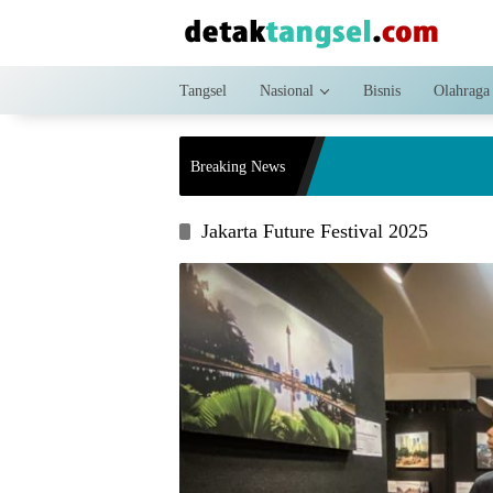
Langsung
ke
konten
Tangsel
Nasional
Bisnis
Olahraga
Breaking News
Jakarta Future Festival 2025