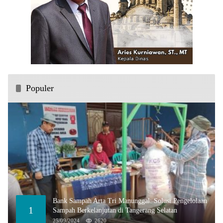
Populer
Bank Sampah Arta Tri Manunggal: Solusi Pengelolaan
1
Sampah Berkelanjutan di Tangerang Selatan
25/09/2024
2620