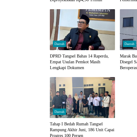
Daerah
Daerah
DPRD Tangsel Bahas 14 Raperda,
Marak Ba
Empat Usulan Pemkot Masih
Disegel S
Lengkapi Dokumen
Beroperas
Daerah
Tahap I Bedah Rumah Tangsel
Rampung Akhir Juni, 186 Unit Capai
Progres 100 Persen