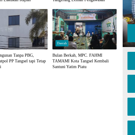
Daerah
ngunan Tanpa PBG,
Bulan Berkah, MPC. FAHMI
atpol PP Tangsel tapi Tetap
TAMAMI Kota Tangsel Kembali
i
Santuni Yatim Piatu