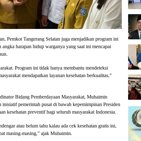
an, Pemkot Tangerang Selatan juga menjadikan program ini
an angka harapan hidup warganya yang saat ini mencapai
hun.
yarakat. Program ini tidak hanya membantu mendeteksi
 masyarakat mendapatkan layanan kesehatan berkualitas,”
dinator Bidang Pemberdayaan Masyarakat, Muhaimin
 inisiatif pemerintah pusat di bawah kepemimpinan Presiden
n kesehatan preventif bagi seluruh masyarakat Indonesia.
ngar atau belum tahu kalau ada cek kesehatan gratis ini,
pat masing-masing,” ajak Muhaimin.