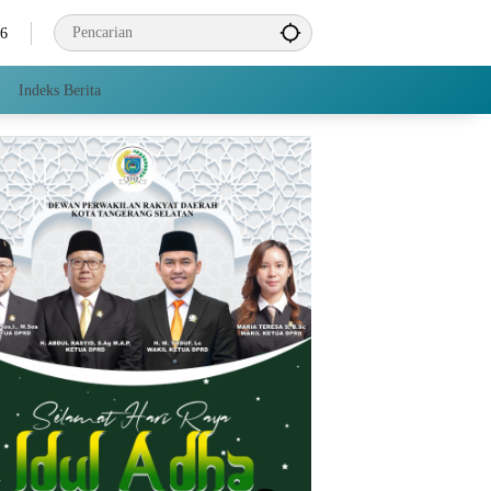
26
Indeks Berita