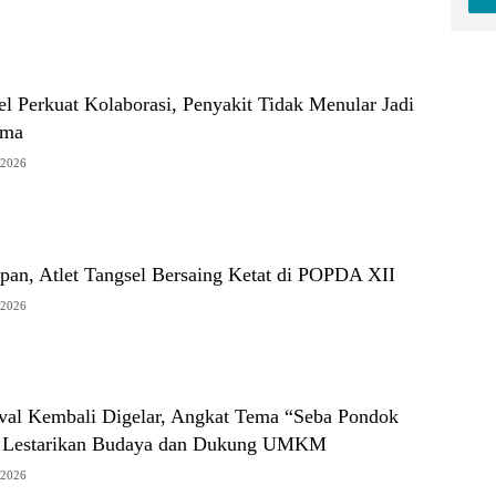
l Perkuat Kolaborasi, Penyakit Tidak Menular Jadi
ama
/2026
pan, Atlet Tangsel Bersaing Ketat di POPDA XII
/2026
ival Kembali Digelar, Angkat Tema “Seba Pondok
k Lestarikan Budaya dan Dukung UMKM
/2026