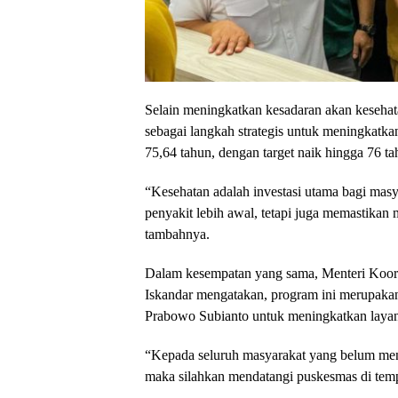
Selain meningkatkan kesadaran akan kesehat
sebagai langkah strategis untuk meningkatk
75,64 tahun, dengan target naik hingga 76 ta
“Kesehatan adalah investasi utama bagi mas
penyakit lebih awal, tetapi juga memastikan
tambahnya.
Dalam kesempatan yang sama, Menteri Koor
Iskandar mengatakan, program ini merupakan
Prabowo Subianto untuk meningkatkan layana
“Kepada seluruh masyarakat yang belum mende
maka silahkan mendatangi puskesmas di tem