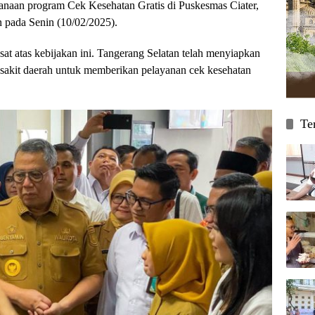
anaan program Cek Kesehatan Gratis di Puskesmas Ciater,
 pada Senin (10/02/2025).
at atas kebijakan ini. Tangerang Selatan telah menyiapkan
sakit daerah untuk memberikan pelayanan cek kesehatan
Te