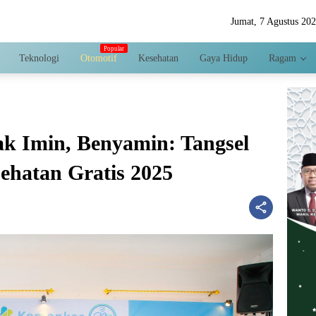
Jumat, 7 Agustus 20
Teknologi
Otomotif
Kesehatan
Gaya Hidup
Ragam
k Imin, Benyamin: Tangsel
ehatan Gratis 2025