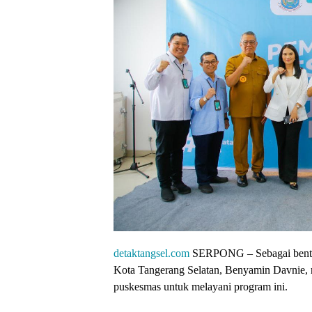
detaktangsel.com
SERPONG – Sebagai bentuk
Kota Tangerang Selatan, Benyamin Davnie,
puskesmas untuk melayani program ini.