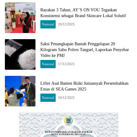
Rayakan 3 Tahun, AY’S ON YOU Tegaskan
Konsistensi sebagai Brand Skincare Lokal Solutif
Nasional
20/12/2025
Saksi Penangkapan Bantah Penggelapan 20
Kilogram Sabu Polres Tangsel, Laporkan Penyebar
Video ke PMJ
Nasional
17/12/2025
Lifter Asal Banten Rizki Juniansyah Persembahkan
Emas di SEA Games 2025
Nasional
16/12/2025