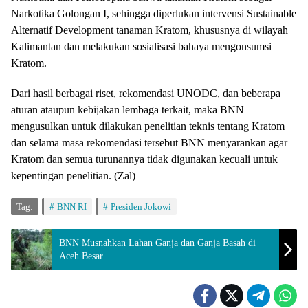
Narkotika Golongan I, sehingga diperlukan intervensi Sustainable
Alternatif Development tanaman Kratom, khususnya di wilayah
Kalimantan dan melakukan sosialisasi bahaya mengonsumsi
Kratom.
Dari hasil berbagai riset, rekomendasi UNODC, dan beberapa
aturan ataupun kebijakan lembaga terkait, maka BNN
mengusulkan untuk dilakukan penelitian teknis tentang Kratom
dan selama masa rekomendasi tersebut BNN menyarankan agar
Kratom dan semua turunannya tidak digunakan kecuali untuk
kepentingan penelitian. (Zal)
Tag:
BNN RI
Presiden Jokowi
BNN Musnahkan Lahan Ganja dan Ganja Basah di
Aceh Besar