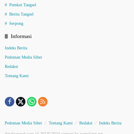
Pemkot Tangsel
Berita Tangsel
Serpong
Informasi
Indeks Berita
Pedoman Media Siber
Redaksi
Tentang Kami
Pedoman Media Siber
Tentang Kami
Redaksi
Indeks Berita
detaktangsel.com @ 2013U2024 support by pamulang.net