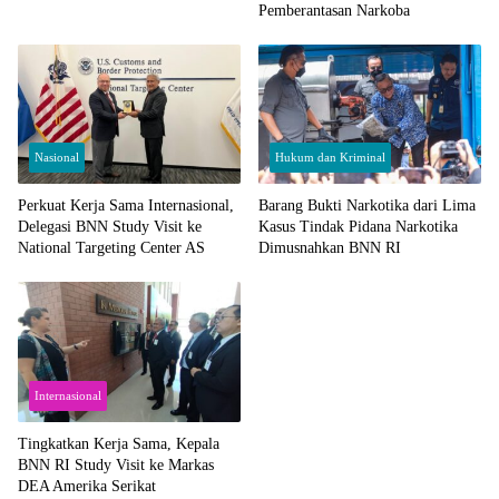
Pemberantasan Narkoba
Nasional
Hukum dan Kriminal
Perkuat Kerja Sama Internasional,
Barang Bukti Narkotika dari Lima
Delegasi BNN Study Visit ke
Kasus Tindak Pidana Narkotika
National Targeting Center AS
Dimusnahkan BNN RI
Internasional
Tingkatkan Kerja Sama, Kepala
BNN RI Study Visit ke Markas
DEA Amerika Serikat