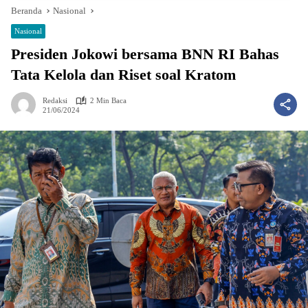
Beranda
Nasional
Nasional
Presiden Jokowi bersama BNN RI Bahas
Tata Kelola dan Riset soal Kratom
Redaksi
2 Min Baca
21/06/2024