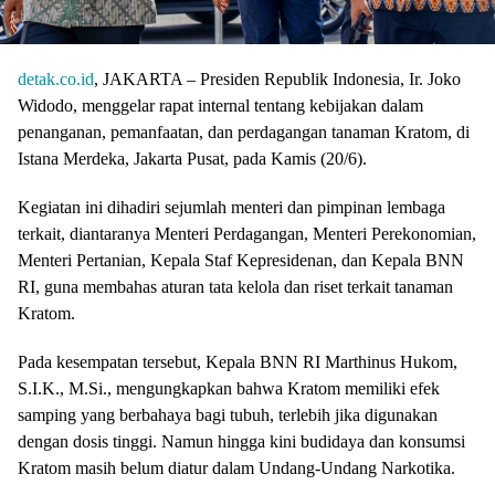
detak.co.id
, JAKARTA – Presiden Republik Indonesia, Ir. Joko
Widodo, menggelar rapat internal tentang kebijakan dalam
penanganan, pemanfaatan, dan perdagangan tanaman Kratom, di
Istana Merdeka, Jakarta Pusat, pada Kamis (20/6).
Kegiatan ini dihadiri sejumlah menteri dan pimpinan lembaga
terkait, diantaranya Menteri Perdagangan, Menteri Perekonomian,
Menteri Pertanian, Kepala Staf Kepresidenan, dan Kepala BNN
RI, guna membahas aturan tata kelola dan riset terkait tanaman
Kratom.
Pada kesempatan tersebut, Kepala BNN RI Marthinus Hukom,
S.I.K., M.Si., mengungkapkan bahwa Kratom memiliki efek
samping yang berbahaya bagi tubuh, terlebih jika digunakan
dengan dosis tinggi. Namun hingga kini budidaya dan konsumsi
Kratom masih belum diatur dalam Undang-Undang Narkotika.