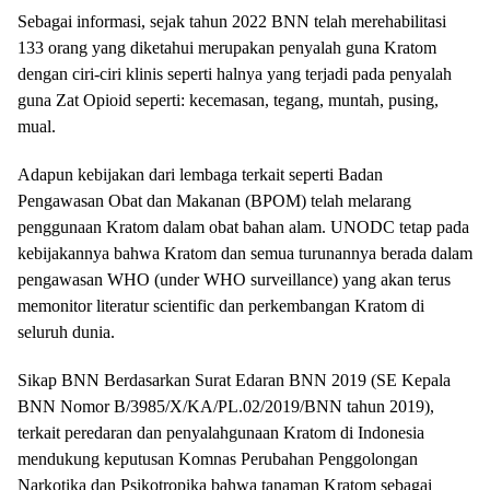
Sebagai informasi, sejak tahun 2022 BNN telah merehabilitasi
133 orang yang diketahui merupakan penyalah guna Kratom
dengan ciri-ciri klinis seperti halnya yang terjadi pada penyalah
guna Zat Opioid seperti: kecemasan, tegang, muntah, pusing,
mual.
Adapun kebijakan dari lembaga terkait seperti Badan
Pengawasan Obat dan Makanan (BPOM) telah melarang
penggunaan Kratom dalam obat bahan alam. UNODC tetap pada
kebijakannya bahwa Kratom dan semua turunannya berada dalam
pengawasan WHO (under WHO surveillance) yang akan terus
memonitor literatur scientific dan perkembangan Kratom di
seluruh dunia.
Sikap BNN Berdasarkan Surat Edaran BNN 2019 (SE Kepala
BNN Nomor B/3985/X/KA/PL.02/2019/BNN tahun 2019),
terkait peredaran dan penyalahgunaan Kratom di Indonesia
mendukung keputusan Komnas Perubahan Penggolongan
Narkotika dan Psikotropika bahwa tanaman Kratom sebagai