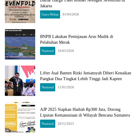
Daftar Harga Tiket Konser Avenged Sevenfold di
Jakarta
Gaya Hidup
01/04/2026
BNPB Lakukan Peninjauan Arus Mudik di
Pelabuhan Merak
Nasional
16/03/2026
Lifter Asal Banten Rizki Juniansyah Diberi Kenaikan
Pangkat Dua Tingkat Lebih Tinggi Jadi Kapten
Nasional
11/01/2026
AJP 2025 Siapkan Hadiah Rp300 Juta, Dorong
Liputan Kemanusiaan di Wilayah Bencana Sumatera
Nasional
20/12/2025