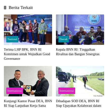
Berita Terkait
Nasional
Daerah
Terima LHP BPK, BNN RI
Kepala BNN RI: Tinggalkan
Komitmen untuk Wujudkan Good
Rivalitas dan Bangun Sinergitas
Governance
Internasional
Internasional
Kunjungi Kantor Pusat DEA, BNN
Dihadapan SOD DEA, BNN RI
RI Siap Lanjutkan Kerja Sama
Siap Upayakan Kolaborasi dalam