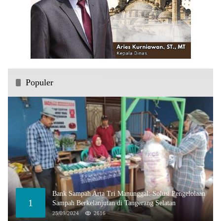
Populer
Bank Sampah Arta Tri Manunggal: Solusi Pengelolaan
1
Sampah Berkelanjutan di Tangerang Selatan
25/09/2024
2616