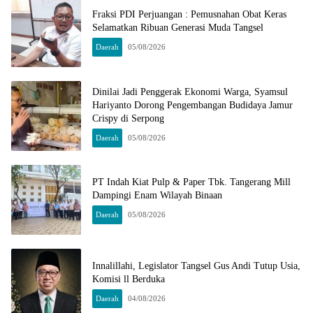
Fraksi PDI Perjuangan : Pemusnahan Obat Keras
Selamatkan Ribuan Generasi Muda Tangsel
Daerah
05/08/2026
Dinilai Jadi Penggerak Ekonomi Warga, Syamsul
Hariyanto Dorong Pengembangan Budidaya Jamur
Crispy di Serpong
Daerah
05/08/2026
PT Indah Kiat Pulp & Paper Tbk. Tangerang Mill
Dampingi Enam Wilayah Binaan
Daerah
05/08/2026
Innalillahi, Legislator Tangsel Gus Andi Tutup Usia,
Komisi ll Berduka
Daerah
04/08/2026