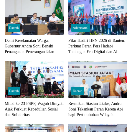
Daerah
Advertorial
Demi Keselamatan Warga,
Pilar Hadiri HPN 2026 di Banten:
Gubernur Andra Soni Benahi
Perkuat Peran Pers Hadapi
Penanganan Penerangan Jalan
Tantangan Era Digital dan AI
Nasional di Banten
Daerah
Daerah
Milad ke-23 FSPP, Wagub Dimyati
Resmikan Stasiun Jatake, Andra
Ajak Perkuat Kepedulian Sosial
Soni Tekankan Peran Kereta Api
dan Solidaritas
bagi Pertumbuhan Wilayah