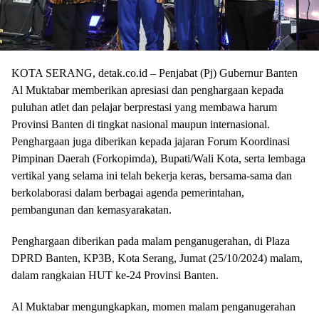
KOTA SERANG, detak.co.id – Penjabat (Pj) Gubernur Banten
Al Muktabar memberikan apresiasi dan penghargaan kepada
puluhan atlet dan pelajar berprestasi yang membawa harum
Provinsi Banten di tingkat nasional maupun internasional.
Penghargaan juga diberikan kepada jajaran Forum Koordinasi
Pimpinan Daerah (Forkopimda), Bupati/Wali Kota, serta lembaga
vertikal yang selama ini telah bekerja keras, bersama-sama dan
berkolaborasi dalam berbagai agenda pemerintahan,
pembangunan dan kemasyarakatan.
Penghargaan diberikan pada malam penganugerahan, di Plaza
DPRD Banten, KP3B, Kota Serang, Jumat (25/10/2024) malam,
dalam rangkaian HUT ke-24 Provinsi Banten.
Al Muktabar mengungkapkan, momen malam penganugerahan