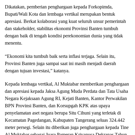
Dikatakan, pemberian penghargaan kepada Forkopimda,
Bupati/Wali Kota dan lembaga vertikal merupakan bentuk
apresiasi. Berkat kolaborasi yang kuat seluruh unsur pemerintah
dan stakeholder, stabilitas ekonomi Provinsi Banten tumbuh
dengan baik di tengah kondisi perekonomian dunia yang tidak
menentu.
“Ekonomi kita tumbuh baik serta inflasi terjaga. Selain itu,
Provinsi Banten juga sampai saat ini masih menjadi daerah
dengan tujuan investasi,” katanya.
Kepada lembaga vertikal, Al Muktabar memberikan penghargaan
dan apresiasi kepada Jaksa Agung Muda Perdata dan Tata Usaha
Negara Kejaksaan Agung RI, Kejati Banten, Kantor Perwakilan
BPN Provinsi Banten, dan Korsupgah KPK atas upaya
penyelamatan aset negara berupa Situ Cihuni yang terletak di
Kecamatan Pagedangan, Kabupaten Tangerang seluas 324.442
meter persegi. Selain itu diberikan juga penghargaan kepada Tine
Al Muktabar sebagai Juara Pameran Kriyanusa Dekranas Tahun