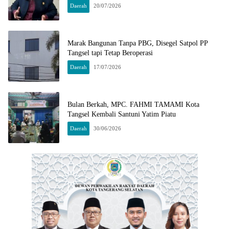
Daerah
20/07/2026
Marak Bangunan Tanpa PBG, Disegel Satpol PP
Tangsel tapi Tetap Beroperasi
Daerah
17/07/2026
Bulan Berkah, MPC. FAHMI TAMAMI Kota
Tangsel Kembali Santuni Yatim Piatu
Daerah
30/06/2026