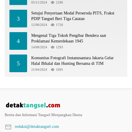
05/11/2024
2180
Setujui Penyertaan Modal Perseroda PITS, Fraksi
3
PDIP Tangsel Beri Tiga Catatan
12/08/2024
1726
Mengenal Tiga Tokoh Pengibar Bendera saat
4
Proklamasi Kemerdekaan 1945
14/08/2024
1293
Komunitas Fotografi Instanusantara Jakarta Gelar
5
Halal Bihalal dan Hunting Bersama di TIM
21/04/2024
1095
Berita dan Informasi Tangsel Menjangkau Dunia
redaksi@detaktangsel.com