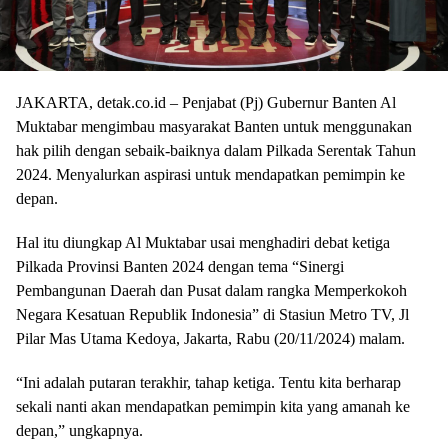
JAKARTA, detak.co.id – Penjabat (Pj) Gubernur Banten Al
Muktabar mengimbau masyarakat Banten untuk menggunakan
hak pilih dengan sebaik-baiknya dalam Pilkada Serentak Tahun
2024. Menyalurkan aspirasi untuk mendapatkan pemimpin ke
depan.
Hal itu diungkap Al Muktabar usai menghadiri debat ketiga
Pilkada Provinsi Banten 2024 dengan tema “Sinergi
Pembangunan Daerah dan Pusat dalam rangka Memperkokoh
Negara Kesatuan Republik Indonesia” di Stasiun Metro TV, Jl
Pilar Mas Utama Kedoya, Jakarta, Rabu (20/11/2024) malam.
“Ini adalah putaran terakhir, tahap ketiga. Tentu kita berharap
sekali nanti akan mendapatkan pemimpin kita yang amanah ke
depan,” ungkapnya.