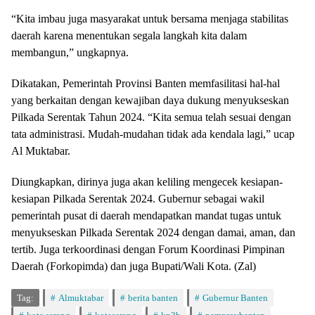
“Kita imbau juga masyarakat untuk bersama menjaga stabilitas
daerah karena menentukan segala langkah kita dalam
membangun,” ungkapnya.
Dikatakan, Pemerintah Provinsi Banten memfasilitasi hal-hal
yang berkaitan dengan kewajiban daya dukung menyukseskan
Pilkada Serentak Tahun 2024. “Kita semua telah sesuai dengan
tata administrasi. Mudah-mudahan tidak ada kendala lagi,” ucap
Al Muktabar.
Diungkapkan, dirinya juga akan keliling mengecek kesiapan-
kesiapan Pilkada Serentak 2024. Gubernur sebagai wakil
pemerintah pusat di daerah mendapatkan mandat tugas untuk
menyukseskan Pilkada Serentak 2024 dengan damai, aman, dan
tertib. Juga terkoordinasi dengan Forum Koordinasi Pimpinan
Daerah (Forkopimda) dan juga Bupati/Wali Kota. (Zal)
Tag:
Almuktabar
berita banten
Gubernur Banten