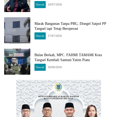
Daerah
20/07/2026
Marak Bangunan Tanpa PBG, Disegel Satpol PP
Tangsel tapi Tetap Beroperasi
Daerah
17/07/2026
Bulan Berkah, MPC. FAHMI TAMAMI Kota
Tangsel Kembali Santuni Yatim Piatu
Daerah
30/06/2026