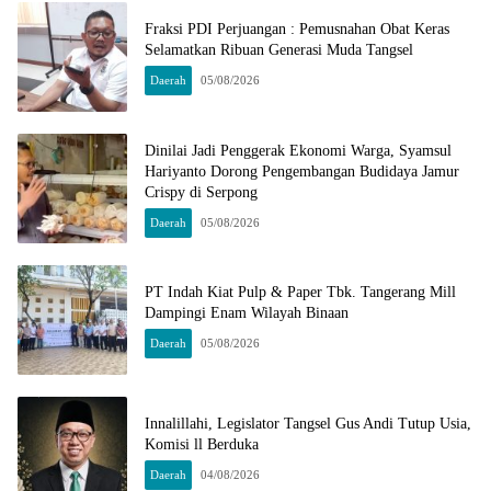
Fraksi PDI Perjuangan : Pemusnahan Obat Keras
Selamatkan Ribuan Generasi Muda Tangsel
Daerah
05/08/2026
Dinilai Jadi Penggerak Ekonomi Warga, Syamsul
Hariyanto Dorong Pengembangan Budidaya Jamur
Crispy di Serpong
Daerah
05/08/2026
PT Indah Kiat Pulp & Paper Tbk. Tangerang Mill
Dampingi Enam Wilayah Binaan
Daerah
05/08/2026
Innalillahi, Legislator Tangsel Gus Andi Tutup Usia,
Komisi ll Berduka
Daerah
04/08/2026