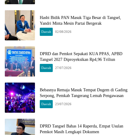
Hasbi Bidik PAN Masuk Tiga Besar di Tangsel,
Yandri Minta Mesin Partai Bergerak
Daerah
02/08/2026
DPRD dan Pemkot Sepakati KUA PPAS, APBD
Tangsel 2027 Diproyeksikan Rp4,96 Triliun
Daerah
27/07/2026
Bebasnya Remaja Masuk Tempat Dugem di Gading
Serpong, Pemkab Tangerang Lemah Pengawasan
Daerah
23/07/2026
DPRD Tangsel Bahas 14 Raperda, Empat Usulan
Pemkot Masih Lengkapi Dokumen