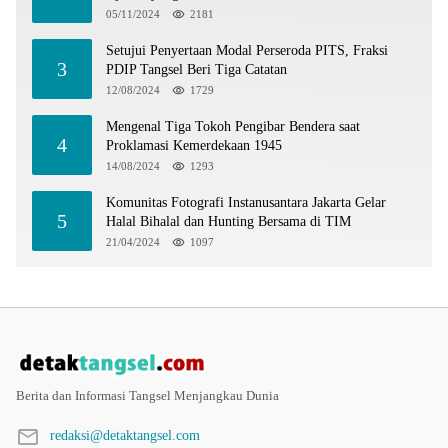
05/11/2024
2181
Setujui Penyertaan Modal Perseroda PITS, Fraksi
3
PDIP Tangsel Beri Tiga Catatan
12/08/2024
1729
Mengenal Tiga Tokoh Pengibar Bendera saat
4
Proklamasi Kemerdekaan 1945
14/08/2024
1293
Komunitas Fotografi Instanusantara Jakarta Gelar
5
Halal Bihalal dan Hunting Bersama di TIM
21/04/2024
1097
Berita dan Informasi Tangsel Menjangkau Dunia
redaksi@detaktangsel.com