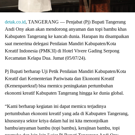
detak.co.id
, TANGERANG — Penjabat (Pj) Bupati Tangerang
Andi Ony akan akan mendorong anyaman dan topi bambu khas
Kabupaten Tangerang ke kancah dunia. Harapan itu disampaikan
saat menerima delegasi Penilaian Mandiri Kabupaten/Kota
Kreatif Indonesia (PMK3I) di Hotel Vivere Gading Serpong
Kecamatan Kelapa Dua. Jumat (05/07/24).
Pj Bupati berharap Uji Petik Penilaian Mandiri Kabupaten/Kota
Kreatif dari Kementerian Pariwisata dan Ekonomi Kreatif
(Kemenparekraf) bisa memicu peningkatan pertumbuhan
ekonomi kreatif Kabupaten Tangerang hingga ke dunia global.
“Kami berharap kegiatan ini dapat memicu terjadinya
pertumbuhan ekonomi kreatif yang ada di Kabupaten Tangerang,
khususnya sektor kriya dalam hal ini kita menonjolkan
bambu/anyaman bambu (topi bambu), kerajinan bambu, topi