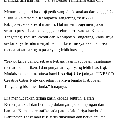
pramuka dan lain-lain,” ujar Pj Bupati Tangerang Andi Ony.
Menurut dia, dari hasil uji petik yang dilaksanakan dari tanggal 2-
5 Juli 2024 tersebut, Kabupaten Tangerang masuk 80
kabupaten/kota kreatif mandiri. Hal ini tentu saja merupakan
sebuah prestasi dan kebanggaan seluruh masyarakat Kabupaten
Tangerang. Industri kreatif dari Kabupaten Tangerang, khususnya
sektor kriya bambu menjadi lebih dikenal masyarakat dan bisa
mendapatkan jaringan pasar yang lebih luas lagi.
“Sektor kriya bambu sebagai kebanggaan Kabupaten Tangerang
menjadi lebih dikenal dan punya jaringan yang lebih luas lagi.
Mudah-mudahan nantinya kami bisa diajak ke jaringan UNESCO
Creative Cities Network sehingga kriya bambu Kabupaten
Tangerang bisa mendunia,” harapnya.
Dia mengucapkan terima kasih kepada seluruh jajaran
Kemenparekraf dan berharap dukungan, pendampingan dan
bantuan Kemenparekraf kepada para pelaku kriya bambu di
Kabupaten Tangerang bisa terus dilakukan dan berkelanjutan.