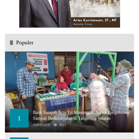
Populer
Bank Sampah Arta Tri Manunggal: Solusi Pengelolaan
1
Sampah Berkelanjutan di Tangerang Selatan
25/09/2024
2621