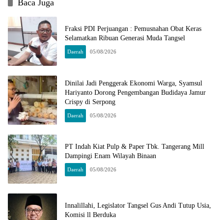
Baca Juga
Fraksi PDI Perjuangan : Pemusnahan Obat Keras
Selamatkan Ribuan Generasi Muda Tangsel
Daerah
05/08/2026
Dinilai Jadi Penggerak Ekonomi Warga, Syamsul
Hariyanto Dorong Pengembangan Budidaya Jamur
Crispy di Serpong
Daerah
05/08/2026
PT Indah Kiat Pulp & Paper Tbk. Tangerang Mill
Dampingi Enam Wilayah Binaan
Daerah
05/08/2026
Innalillahi, Legislator Tangsel Gus Andi Tutup Usia,
Komisi ll Berduka