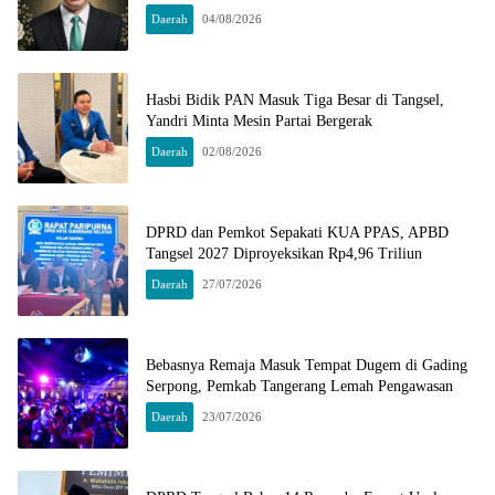
Daerah
04/08/2026
Hasbi Bidik PAN Masuk Tiga Besar di Tangsel,
Yandri Minta Mesin Partai Bergerak
Daerah
02/08/2026
DPRD dan Pemkot Sepakati KUA PPAS, APBD
Tangsel 2027 Diproyeksikan Rp4,96 Triliun
Daerah
27/07/2026
Bebasnya Remaja Masuk Tempat Dugem di Gading
Serpong, Pemkab Tangerang Lemah Pengawasan
Daerah
23/07/2026