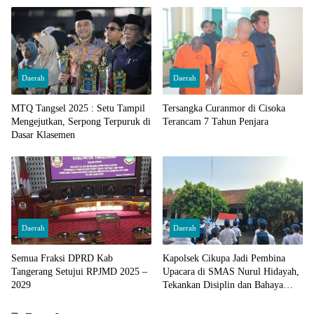
Daerah
Daerah
MTQ Tangsel 2025 : Setu Tampil
Tersangka Curanmor di Cisoka
Mengejutkan, Serpong Terpuruk di
Terancam 7 Tahun Penjara
Dasar Klasemen
Daerah
Daerah
Semua Fraksi DPRD Kab
Kapolsek Cikupa Jadi Pembina
Tangerang Setujui RPJMD 2025 –
Upacara di SMAS Nurul Hidayah,
2029
Tekankan Disiplin dan Bahaya
Narkoba