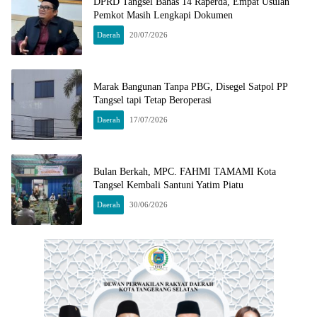
DPRD Tangsel Bahas 14 Raperda, Empat Usulan
Pemkot Masih Lengkapi Dokumen
Daerah
20/07/2026
Marak Bangunan Tanpa PBG, Disegel Satpol PP
Tangsel tapi Tetap Beroperasi
Daerah
17/07/2026
Bulan Berkah, MPC. FAHMI TAMAMI Kota
Tangsel Kembali Santuni Yatim Piatu
Daerah
30/06/2026