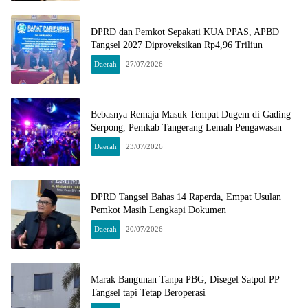
DPRD dan Pemkot Sepakati KUA PPAS, APBD
Tangsel 2027 Diproyeksikan Rp4,96 Triliun
Daerah
27/07/2026
Bebasnya Remaja Masuk Tempat Dugem di Gading
Serpong, Pemkab Tangerang Lemah Pengawasan
Daerah
23/07/2026
DPRD Tangsel Bahas 14 Raperda, Empat Usulan
Pemkot Masih Lengkapi Dokumen
Daerah
20/07/2026
Marak Bangunan Tanpa PBG, Disegel Satpol PP
Tangsel tapi Tetap Beroperasi