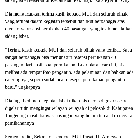
sidang isbat tersebut di Kecamatan Pakuhaji,” kata Pj Andi Ony
Dia mengucapkan terima kasih kepada MUI dan seluruh pihak
yang terlibat dalam kegiatan tersebut dan ikut berbahagia atas
digelarnya resepsi pernikahan 40 pasangan yang telah melakukan
sidang isbat.
“Terima kasih kepada MUI dan seluruh pihak yang terlibat. Saya
sangat berbahagia bisa menghadiri resepsi pernikahan 40
pasangan dari hasil isbat pernikahan. Luar biasa acara ini, kita
melihat ada tempat foto pengantin, ada pelaminan dan bahkan ada
cateringnya, seperti sudah acara resepsi pernikahan pengantin
baru,” ungkapnya
Dia juga berharap kegiatan isbat nikah bisa terus digelar secara
digelar rutin mengingat wilayah-wilayah di pelosok di Kabupaten
Tangerang masih banyak pasangan yang belum tercatat di negara
pernikahannya
Sementara itu, Sekretaris Jenderal MUI Pusat, H. Amirsyah