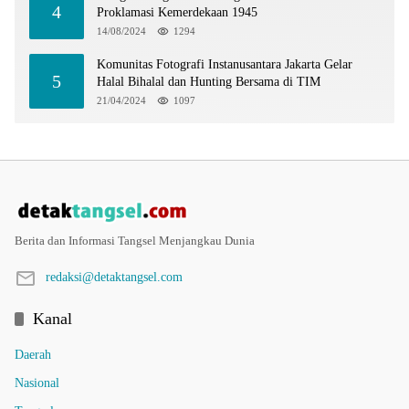
4
Proklamasi Kemerdekaan 1945
14/08/2024
1294
Komunitas Fotografi Instanusantara Jakarta Gelar
5
Halal Bihalal dan Hunting Bersama di TIM
21/04/2024
1097
Berita dan Informasi Tangsel Menjangkau Dunia
redaksi@detaktangsel.com
Kanal
Daerah
Nasional