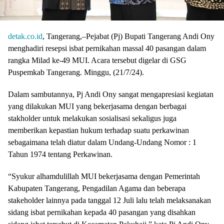
detak.co.id
, Tangerang,–Pejabat (Pj) Bupati Tangerang Andi Ony
menghadiri resepsi isbat pernikahan massal 40 pasangan dalam
rangka Milad ke-49 MUI. Acara tersebut digelar di GSG
Puspemkab Tangerang. Minggu, (21/7/24).
Dalam sambutannya, Pj Andi Ony sangat mengapresiasi kegiatan
yang dilakukan MUI yang bekerjasama dengan berbagai
stakholder untuk melakukan sosialisasi sekaligus juga
memberikan kepastian hukum terhadap suatu perkawinan
sebagaimana telah diatur dalam Undang-Undang Nomor : 1
Tahun 1974 tentang Perkawinan.
“Syukur alhamdulillah MUI bekerjasama dengan Pemerintah
Kabupaten Tangerang, Pengadilan Agama dan beberapa
stakeholder lainnya pada tanggal 12 Juli lalu telah melaksanakan
sidang isbat pernikahan kepada 40 pasangan yang disahkan