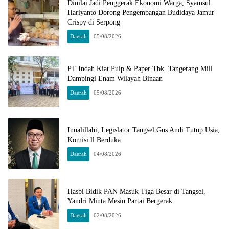
Dinilai Jadi Penggerak Ekonomi Warga, Syamsul
Hariyanto Dorong Pengembangan Budidaya Jamur
Crispy di Serpong
Daerah
05/08/2026
PT Indah Kiat Pulp & Paper Tbk. Tangerang Mill
Dampingi Enam Wilayah Binaan
Daerah
05/08/2026
Innalillahi, Legislator Tangsel Gus Andi Tutup Usia,
Komisi ll Berduka
Daerah
04/08/2026
Hasbi Bidik PAN Masuk Tiga Besar di Tangsel,
Yandri Minta Mesin Partai Bergerak
Daerah
02/08/2026