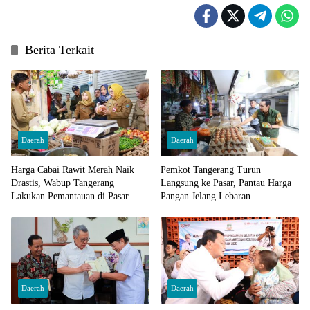
Berita Terkait
Daerah
Daerah
Harga Cabai Rawit Merah Naik
Pemkot Tangerang Turun
Drastis, Wabup Tangerang
Langsung ke Pasar, Pantau Harga
Lakukan Pemantauan di Pasar
Pangan Jelang Lebaran
Cisoka
Daerah
Daerah