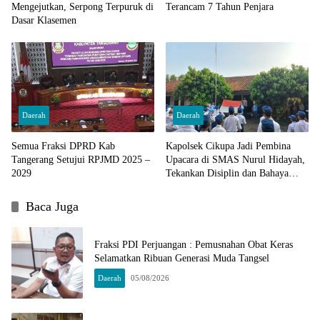
Mengejutkan, Serpong Terpuruk di
Terancam 7 Tahun Penjara
Dasar Klasemen
Daerah
Daerah
Semua Fraksi DPRD Kab
Kapolsek Cikupa Jadi Pembina
Tangerang Setujui RPJMD 2025 –
Upacara di SMAS Nurul Hidayah,
2029
Tekankan Disiplin dan Bahaya
Narkoba
Baca Juga
Fraksi PDI Perjuangan : Pemusnahan Obat Keras
Selamatkan Ribuan Generasi Muda Tangsel
Daerah
05/08/2026