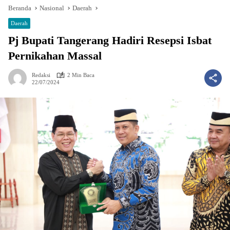
Beranda
Nasional
Daerah
Daerah
Pj Bupati Tangerang Hadiri Resepsi Isbat
Pernikahan Massal
Redaksi
2 Min Baca
22/07/2024