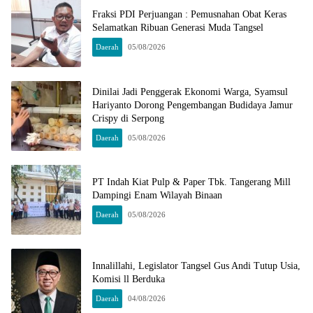
Fraksi PDI Perjuangan : Pemusnahan Obat Keras
Selamatkan Ribuan Generasi Muda Tangsel
Daerah
05/08/2026
Dinilai Jadi Penggerak Ekonomi Warga, Syamsul
Hariyanto Dorong Pengembangan Budidaya Jamur
Crispy di Serpong
Daerah
05/08/2026
PT Indah Kiat Pulp & Paper Tbk. Tangerang Mill
Dampingi Enam Wilayah Binaan
Daerah
05/08/2026
Innalillahi, Legislator Tangsel Gus Andi Tutup Usia,
Komisi ll Berduka
Daerah
04/08/2026