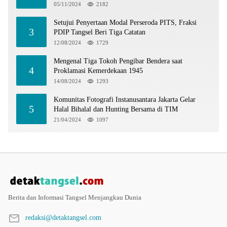
05/11/2024
2182
Setujui Penyertaan Modal Perseroda PITS, Fraksi
3
PDIP Tangsel Beri Tiga Catatan
12/08/2024
1729
Mengenal Tiga Tokoh Pengibar Bendera saat
4
Proklamasi Kemerdekaan 1945
14/08/2024
1293
Komunitas Fotografi Instanusantara Jakarta Gelar
5
Halal Bihalal dan Hunting Bersama di TIM
21/04/2024
1097
Berita dan Informasi Tangsel Menjangkau Dunia
redaksi@detaktangsel.com