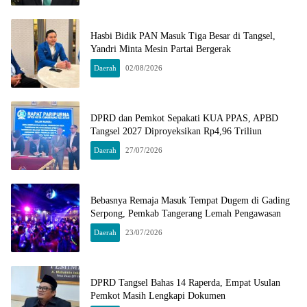
Hasbi Bidik PAN Masuk Tiga Besar di Tangsel,
Yandri Minta Mesin Partai Bergerak
Daerah
02/08/2026
DPRD dan Pemkot Sepakati KUA PPAS, APBD
Tangsel 2027 Diproyeksikan Rp4,96 Triliun
Daerah
27/07/2026
Bebasnya Remaja Masuk Tempat Dugem di Gading
Serpong, Pemkab Tangerang Lemah Pengawasan
Daerah
23/07/2026
DPRD Tangsel Bahas 14 Raperda, Empat Usulan
Pemkot Masih Lengkapi Dokumen