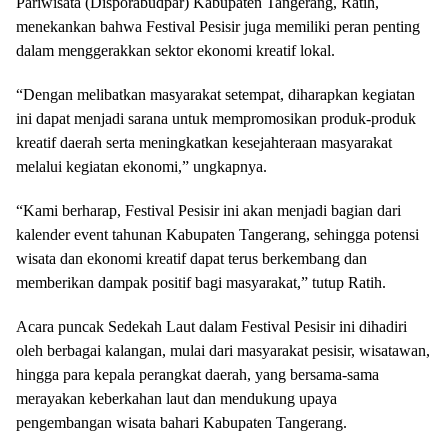
Pariwisata (Disporabudpar) Kabupaten Tangerang, Ratih,
menekankan bahwa Festival Pesisir juga memiliki peran penting
dalam menggerakkan sektor ekonomi kreatif lokal.
“Dengan melibatkan masyarakat setempat, diharapkan kegiatan
ini dapat menjadi sarana untuk mempromosikan produk-produk
kreatif daerah serta meningkatkan kesejahteraan masyarakat
melalui kegiatan ekonomi,” ungkapnya.
“Kami berharap, Festival Pesisir ini akan menjadi bagian dari
kalender event tahunan Kabupaten Tangerang, sehingga potensi
wisata dan ekonomi kreatif dapat terus berkembang dan
memberikan dampak positif bagi masyarakat,” tutup Ratih.
Acara puncak Sedekah Laut dalam Festival Pesisir ini dihadiri
oleh berbagai kalangan, mulai dari masyarakat pesisir, wisatawan,
hingga para kepala perangkat daerah, yang bersama-sama
merayakan keberkahan laut dan mendukung upaya
pengembangan wisata bahari Kabupaten Tangerang.