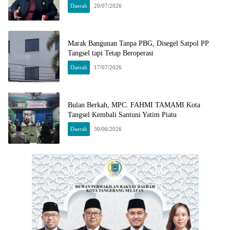
Daerah
20/07/2026
Marak Bangunan Tanpa PBG, Disegel Satpol PP
Tangsel tapi Tetap Beroperasi
Daerah
17/07/2026
Bulan Berkah, MPC. FAHMI TAMAMI Kota
Tangsel Kembali Santuni Yatim Piatu
Daerah
30/06/2026