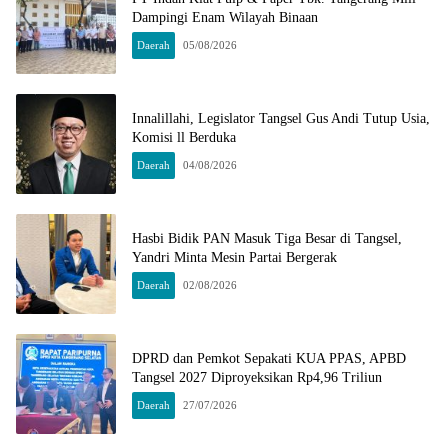
Dampingi Enam Wilayah Binaan
Daerah
05/08/2026
Innalillahi, Legislator Tangsel Gus Andi Tutup Usia,
Komisi ll Berduka
Daerah
04/08/2026
Hasbi Bidik PAN Masuk Tiga Besar di Tangsel,
Yandri Minta Mesin Partai Bergerak
Daerah
02/08/2026
DPRD dan Pemkot Sepakati KUA PPAS, APBD
Tangsel 2027 Diproyeksikan Rp4,96 Triliun
Daerah
27/07/2026