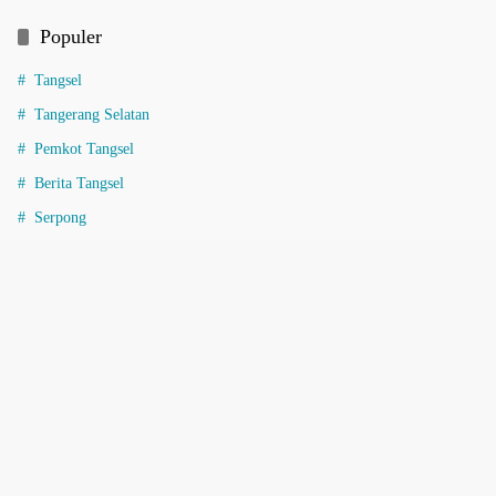
Populer
Tangsel
Tangerang Selatan
Pemkot Tangsel
Berita Tangsel
Serpong
Informasi
Indeks Berita
Pedoman Media Siber
Redaksi
Tentang Kami