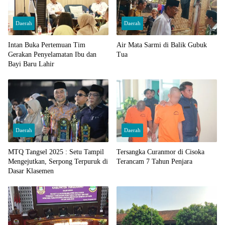
Daerah
Daerah
Intan Buka Pertemuan Tim
Air Mata Sarmi di Balik Gubuk
Gerakan Penyelamatan Ibu dan
Tua
Bayi Baru Lahir
Daerah
Daerah
MTQ Tangsel 2025 : Setu Tampil
Tersangka Curanmor di Cisoka
Mengejutkan, Serpong Terpuruk di
Terancam 7 Tahun Penjara
Dasar Klasemen