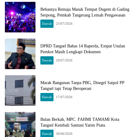
Bebasnya Remaja Masuk Tempat Dugem di Gading
Serpong, Pemkab Tangerang Lemah Pengawasan
Daerah
23/07/2026
DPRD Tangsel Bahas 14 Raperda, Empat Usulan
Pemkot Masih Lengkapi Dokumen
Daerah
20/07/2026
Marak Bangunan Tanpa PBG, Disegel Satpol PP
Tangsel tapi Tetap Beroperasi
Daerah
17/07/2026
Bulan Berkah, MPC. FAHMI TAMAMI Kota
Tangsel Kembali Santuni Yatim Piatu
Daerah
30/06/2026