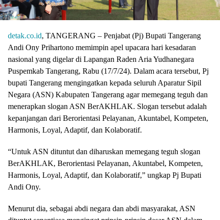
detak.co.id
, TANGERANG – Penjabat (Pj) Bupati Tangerang
Andi Ony Prihartono memimpin apel upacara hari kesadaran
nasional yang digelar di Lapangan Raden Aria Yudhanegara
Puspemkab Tangerang, Rabu (17/7/24). Dalam acara tersebut, Pj
bupati Tangerang mengingatkan kepada seluruh Aparatur Sipil
Negara (ASN) Kabupaten Tangerang agar memegang teguh dan
menerapkan slogan ASN BerAKHLAK. Slogan tersebut adalah
kepanjangan dari Berorientasi Pelayanan, Akuntabel, Kompeten,
Harmonis, Loyal, Adaptif, dan Kolaboratif.
“Untuk ASN dituntut dan diharuskan memegang teguh slogan
BerAKHLAK, Berorientasi Pelayanan, Akuntabel, Kompeten,
Harmonis, Loyal, Adaptif, dan Kolaboratif,” ungkap Pj Bupati
Andi Ony.
Menurut dia, sebagai abdi negara dan abdi masyarakat, ASN