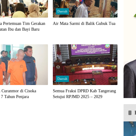
Daerah
ka Pertemuan Tim Gerakan
Air Mata Sarmi di Balik Gubuk Tua
atan Ibu dan Bayi Baru
Daerah
a Curanmor di Cisoka
Semua Fraksi DPRD Kab Tangerang
 7 Tahun Penjara
Setujui RPJMD 2025 – 2029