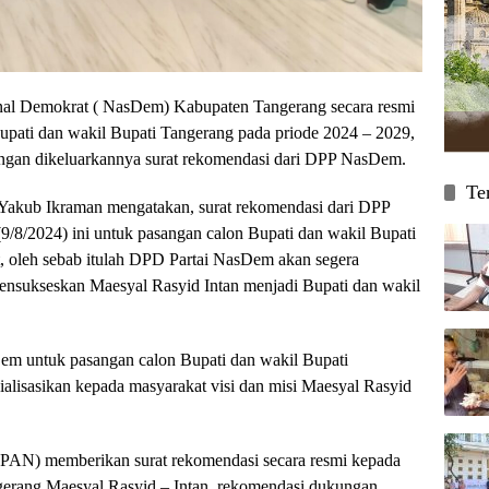
 Demokrat ( NasDem) Kabupaten Tangerang secara resmi
pati dan wakil Bupati Tangerang pada priode 2024 – 2029,
ngan dikeluarkannya surat rekomendasi dari DPP NasDem.
Te
kub Ikraman mengatakan, surat rekomendasi dari DPP
9/8/2024) ini untuk pasangan calon Bupati dan wakil Bupati
t, oleh sebab itulah DPD Partai NasDem akan segera
nsukseskan Maesyal Rasyid Intan menjadi Bupati dan wakil
em untuk pasangan calon Bupati dan wakil Bupati
osialisasikan kepada masyarakat visi dan misi Maesyal Rasyid
PAN) memberikan surat rekomendasi secara resmi kepada
gerang Maesyal Rasyid – Intan, rekomendasi dukungan