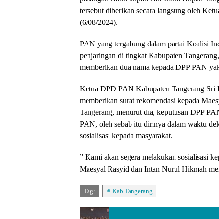
tersebut diberikan secara langsung oleh Ke
(6/08/2024).
PAN yang tergabung dalam partai Koalisi In
penjaringan di tingkat Kabupaten Tangeran
memberikan dua nama kepada DPP PAN yak
Ketua DPD PAN Kabupaten Tangerang Sri P
memberikan surat rekomendasi kepada Maesya
Tangerang, menurut dia, keputusan DPP PAN t
PAN, oleh sebab itu dirinya dalam waktu dek
sosialisasi kepada masyarakat.
” Kami akan segera melakukan sosialisasi k
Maesyal Rasyid dan Intan Nurul Hikmah men
Tag:
Kab Tangerang