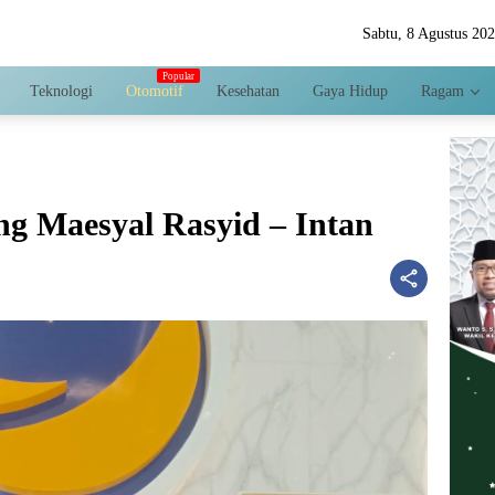
Sabtu, 8 Agustus 20
Teknologi
Otomotif
Kesehatan
Gaya Hidup
Ragam
 Maesyal Rasyid – Intan