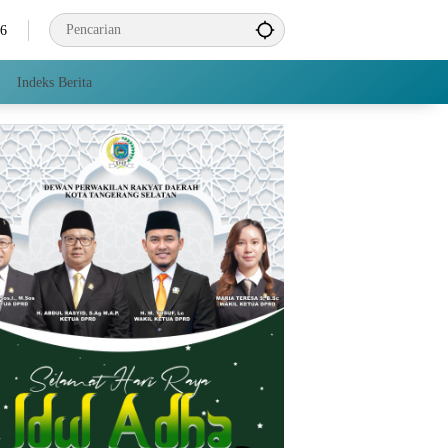
26
Indeks Berita