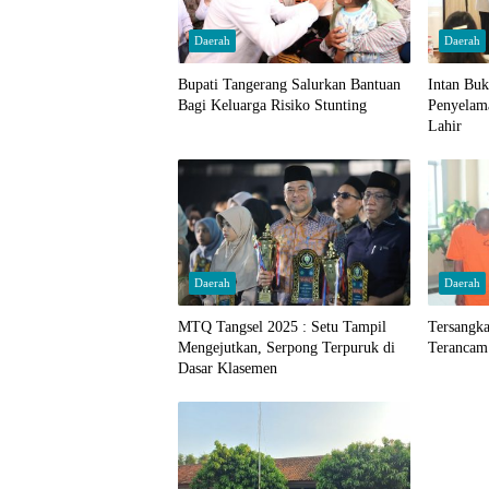
Daerah
Daerah
Bupati Tangerang Salurkan Bantuan
Intan Bu
Bagi Keluarga Risiko Stunting
Penyelam
Lahir
Daerah
Daerah
MTQ Tangsel 2025 : Setu Tampil
Tersangk
Mengejutkan, Serpong Terpuruk di
Terancam
Dasar Klasemen