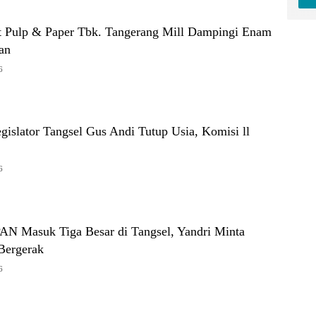
t Pulp & Paper Tbk. Tangerang Mill Dampingi Enam
an
6
Legislator Tangsel Gus Andi Tutup Usia, Komisi ll
6
PAN Masuk Tiga Besar di Tangsel, Yandri Minta
Bergerak
6