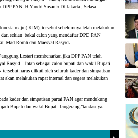
tua DPP PAN H Yandri Susanto Di Jakarta , Selasa
donesia maju ( KIM), tersebut sebelumnya telah melakukan
g, dari sekian bakal calon yang mendaftar DPD PAN
ni Mad Romli dan Maesyal Rasyid.
anggung Lestari membenarkan jika DPP PAN telah
l Rasyid – Intan sebagai calon bupati dan wakil Bupati
ersebut harus diikuti oleh seluruh kader dan simpatisan
at akan melakukan rapat internal dan segera melakukan
epada kader dan simpatisan partai PAN agar mendukung
jadi Bupati dan wakil Bupati Tangerang,”tandasnya.