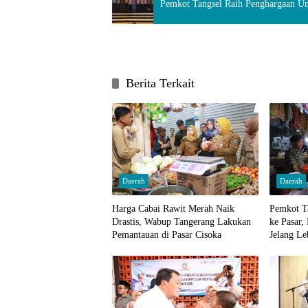
Pemkot Tangsel Raih Penghargaan Un
Berita Terkait
Daerah
Daerah
Harga Cabai Rawit Merah Naik
Pemkot T
Drastis, Wabup Tangerang Lakukan
ke Pasar,
Pemantauan di Pasar Cisoka
Jelang Le