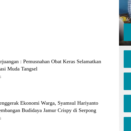
erjuangan : Pemusnahan Obat Keras Selamatkan
asi Muda Tangsel
6
 Penggerak Ekonomi Warga, Syamsul Hariyanto
mbangan Budidaya Jamur Crispy di Serpong
6