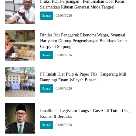
Fraksi PDI Perjuangan : Pemusnahan Obat Keras
Selamatkan Ribuan Generasi Muda Tangsel
Daerah
05/08/2026
Dinilai Jadi Penggerak Ekonomi Warga, Syamsul
Hariyanto Dorong Pengembangan Budidaya Jamur
Crispy di Serpong
Daerah
05/08/2026
PT Indah Kiat Pulp & Paper Tbk. Tangerang Mill
Dampingi Enam Wilayah Binaan
Daerah
05/08/2026
Innalillahi, Legislator Tangsel Gus Andi Tutup Usia,
Komisi ll Berduka
Daerah
04/08/2026