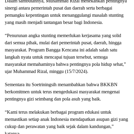
Dalam sambutannya, Muhammad Rizal menekankan pentingnya
sinergi antara pemerintah pusat dan daerah serta berbagai
pemangku kepentingan untuk menanggulangi masalah stunting
yang masih menjadi tantangan besar bagi Indonesia.
“Penurunan angka stunting memerlukan kerjasama yang solid
dari semua pihak, mulai dari pemerintah pusat, daerah, hingga
masyarakat. Program Bangga Kencana ini adalah salah satu
langkah nyata untuk mencapai tujuan tersebut, semoga
masyarakat memahaminya bahwa pentingnya pola hidup sehat,”
ujar Muhammad Rizal, minggu (15/7/2024).
Sementara itu Soetriningsih menambahkan bahwa BKKBN
berkomitmen untuk terus mengedukasi masyarakat mengenai
pentingnya gizi seimbang dan pola asuh yang baik.
“Kami terus melakukan berbagai program edukasi untuk
memastikan setiap anak Indonesia mendapatkan asupan gizi yang
cukup dan perawatan yang baik sejak dalam kandungan,”
katanya.