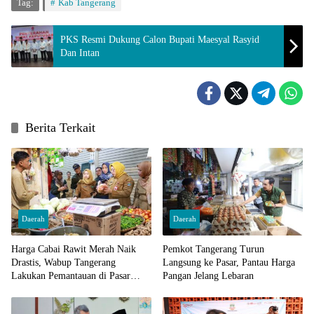
Tag:
Kab Tangerang
PKS Resmi Dukung Calon Bupati Maesyal Rasyid
Dan Intan
Berita Terkait
Daerah
Daerah
Harga Cabai Rawit Merah Naik
Pemkot Tangerang Turun
Drastis, Wabup Tangerang
Langsung ke Pasar, Pantau Harga
Lakukan Pemantauan di Pasar
Pangan Jelang Lebaran
Cisoka