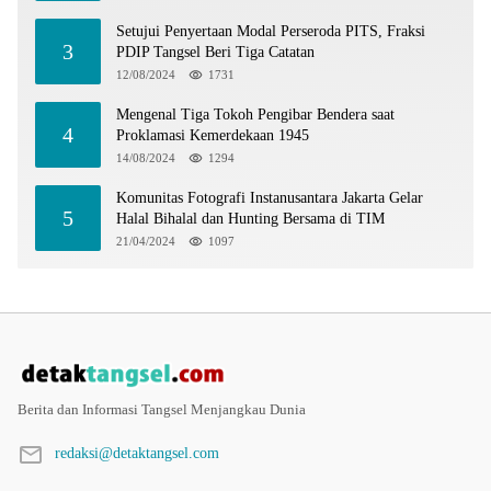
Setujui Penyertaan Modal Perseroda PITS, Fraksi
3
PDIP Tangsel Beri Tiga Catatan
12/08/2024
1731
Mengenal Tiga Tokoh Pengibar Bendera saat
4
Proklamasi Kemerdekaan 1945
14/08/2024
1294
Komunitas Fotografi Instanusantara Jakarta Gelar
5
Halal Bihalal dan Hunting Bersama di TIM
21/04/2024
1097
Berita dan Informasi Tangsel Menjangkau Dunia
redaksi@detaktangsel.com