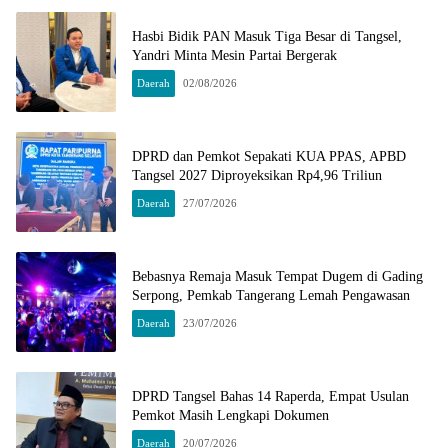
Hasbi Bidik PAN Masuk Tiga Besar di Tangsel,
Yandri Minta Mesin Partai Bergerak
Daerah
02/08/2026
DPRD dan Pemkot Sepakati KUA PPAS, APBD
Tangsel 2027 Diproyeksikan Rp4,96 Triliun
Daerah
27/07/2026
Bebasnya Remaja Masuk Tempat Dugem di Gading
Serpong, Pemkab Tangerang Lemah Pengawasan
Daerah
23/07/2026
DPRD Tangsel Bahas 14 Raperda, Empat Usulan
Pemkot Masih Lengkapi Dokumen
Daerah
20/07/2026