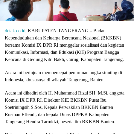
detak.co.id
, KABUPATEN TANGERANG – Badan
Kependudukan dan Keluarga Berencana Nasional (BKKBN)
bersama Komisi IX DPR RI menggelar sosialisasi dan kegiatan
Komunikasi, Informasi, dan Edukasi (KiE) Program Bangga
Kencana di Gedung Kitri Bakti, Curug, Kabupaten Tangerang.
Acara ini bertujuan mempercepat penurunan angka stunting di
Indonesia, khususnya di wilayah Tangerang, Banten.
Acara ini dihadiri oleh H. Muhammad Rizal SH, M.Si, anggota
Komisi IX DPR RI, Direktur KIE BKKBN Pusat Ibu
Soetriningsih S.Sos, Kepala Perwakilan BKKBN Banten
Rusman Effendi, dan kepala Dinas DPPKB Kabupaten
Tangerang Hendra Tarmidzi, beserta tim BKKBN Banten.