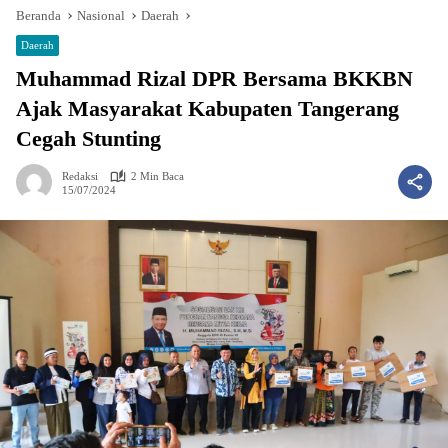
Beranda
Nasional
Daerah
Daerah
Muhammad Rizal DPR Bersama BKKBN
Ajak Masyarakat Kabupaten Tangerang
Cegah Stunting
Redaksi
2 Min Baca
15/07/2024