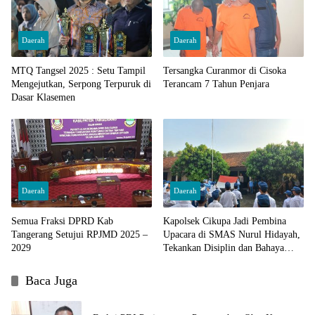
Daerah
Daerah
MTQ Tangsel 2025 : Setu Tampil
Tersangka Curanmor di Cisoka
Mengejutkan, Serpong Terpuruk di
Terancam 7 Tahun Penjara
Dasar Klasemen
Daerah
Daerah
Semua Fraksi DPRD Kab
Kapolsek Cikupa Jadi Pembina
Tangerang Setujui RPJMD 2025 –
Upacara di SMAS Nurul Hidayah,
2029
Tekankan Disiplin dan Bahaya
Narkoba
Baca Juga