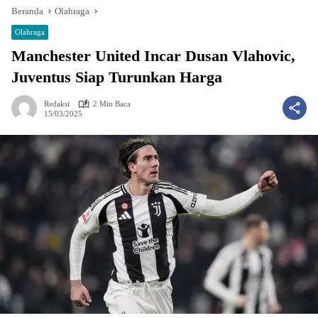
Beranda
Olahraga
Olahraga
Manchester United Incar Dusan Vlahovic,
Juventus Siap Turunkan Harga
Redaksi
2 Min Baca
15/03/2025