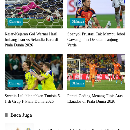
Olahraga
Olahraga
Kejar-Kejaran Gol Warnai Hasil
Spanyol Frustasi Tak Mampu Jebol
Imbang Iran vs Selandia Baru di
Gawang Tim Debutan Tanjung
Piala Dunia 2026
Verde
Olahraga
Olahraga
Swedia Luluhlantahkan Tunisia 5-
Pantai Gading Menang Tipis Atas
1 di Grup F Piala Dunia 2026
Ekuador di Piala Dunia 2026
Baca Juga