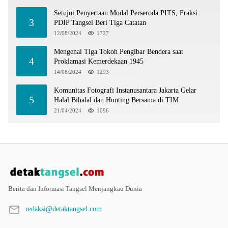
Setujui Penyertaan Modal Perseroda PITS, Fraksi
3
PDIP Tangsel Beri Tiga Catatan
12/08/2024
1727
Mengenal Tiga Tokoh Pengibar Bendera saat
4
Proklamasi Kemerdekaan 1945
14/08/2024
1293
Komunitas Fotografi Instanusantara Jakarta Gelar
5
Halal Bihalal dan Hunting Bersama di TIM
21/04/2024
1096
Berita dan Informasi Tangsel Menjangkau Dunia
redaksi@detaktangsel.com