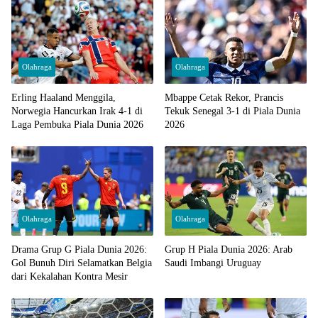
Olahraga
Olahraga
Erling Haaland Menggila,
Mbappe Cetak Rekor, Prancis
Norwegia Hancurkan Irak 4-1 di
Tekuk Senegal 3-1 di Piala Dunia
Laga Pembuka Piala Dunia 2026
2026
Olahraga
Olahraga
Drama Grup G Piala Dunia 2026:
Grup H Piala Dunia 2026: Arab
Gol Bunuh Diri Selamatkan Belgia
Saudi Imbangi Uruguay
dari Kekalahan Kontra Mesir