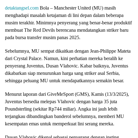
detaktangsel.com
Bola – Manchester United (MU) masih
menghadapi masalah ketajaman di lini depan dalam beberapa
musim terakhir. Minimnya penyerang yang benar-benar produktif
membuat The Red Devils berencana mendatangkan striker baru
pada bursa transfer musim panas 2025.
Sebelumnya, MU sempat dikaitkan dengan Jean-Philippe Mateta
dari Crystal Palace. Namun, kini perhatian mereka beralih ke
penyerang Juventus, Dusan Vlahovic. Kabar baiknya, Juventus
dikabarkan siap menurunkan harga sang striker asal Serbia,
sehingga peluang MU untuk mendapatkannya semakin besar.
Menurut laporan dari GiveMeSport (GMS), Kamis (13/3/2025),
Juventus bersedia melepas Vlahovic dengan harga 35 juta
Poundsterling (sekitar Rp744 miliar). Angka ini jauh lebih
terjangkau dibandingkan banderol sebelumnya, memberi MU
kesempatan emas untuk memperkuat lini serang mereka.
Dusan Vlahovic dikenal sebagai penyerang dengan insting