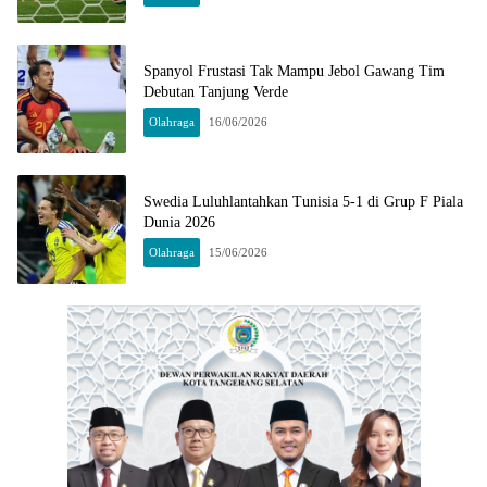
Spanyol Frustasi Tak Mampu Jebol Gawang Tim
Debutan Tanjung Verde
Olahraga
16/06/2026
Swedia Luluhlantahkan Tunisia 5-1 di Grup F Piala
Dunia 2026
Olahraga
15/06/2026