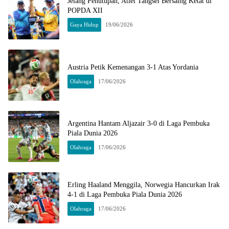
Jelang Penutupan, Atlet Tangsel Bersaing Ketat di
POPDA XII
Gaya Hidup
19/06/2026
Austria Petik Kemenangan 3-1 Atas Yordania
Olahraga
17/06/2026
Argentina Hantam Aljazair 3-0 di Laga Pembuka
Piala Dunia 2026
Olahraga
17/06/2026
Erling Haaland Menggila, Norwegia Hancurkan Irak
4-1 di Laga Pembuka Piala Dunia 2026
Olahraga
17/06/2026