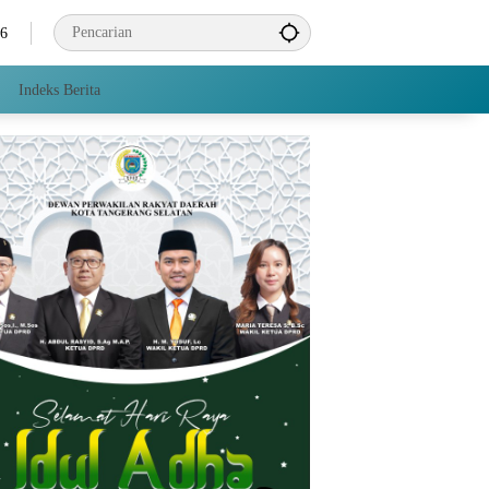
26
Indeks Berita