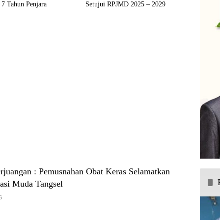
 7 Tahun Penjara
Setujui RPJMD 2025 – 2029
erjuangan : Pemusnahan Obat Keras Selamatkan
asi Muda Tangsel
6