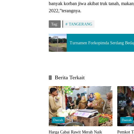
banyak korban jiwa akibat truk tanah, makan
2022,”terangnya.
Tag:
TANGERANG
Turnamen Forkopimda Serdang Bedag
Berita Terkait
Daerah
Daerah
Harga Cabai Rawit Merah Naik
Pemkot T