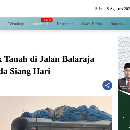
Sabtu, 8 Agustus 20
Teknologi
Otomotif
Kesehatan
Gaya Hidup
Ragam
 Tanah di Jalan Balaraja
da Siang Hari