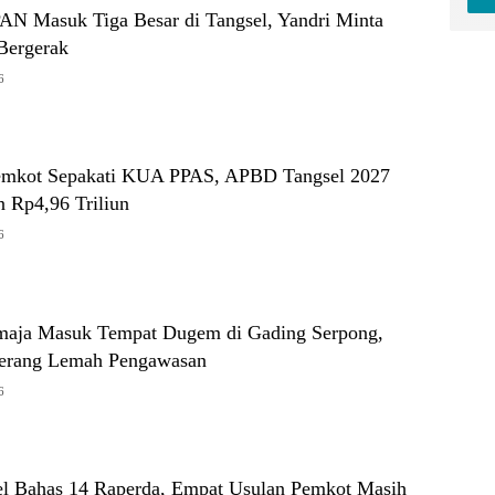
PAN Masuk Tiga Besar di Tangsel, Yandri Minta
Bergerak
6
mkot Sepakati KUA PPAS, APBD Tangsel 2027
n Rp4,96 Triliun
6
maja Masuk Tempat Dugem di Gading Serpong,
erang Lemah Pengawasan
6
 Bahas 14 Raperda, Empat Usulan Pemkot Masih