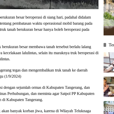
uran besar beroperasi di siang hari, padahal didalam
 tentang pembatasan waktu operasional mobil barang pada
truk tanah berukuran besar hanya boleh beroperasi pada
Te
uk berukuran besar membawa tanah tersebut berlalu lalang
 kecelakaan lalulintas, selain itu maraknya truk beroperasi di
lintas.
gerang tegas dan mengembalikan truk tanah ke daerah
gu (1/9/2024)
asi dengan sejumlah ormas di Kabupaten Tangerang, dan
inas Perhubungan, dan meminta agar Satpol PP Kabupaten
h di Kabupaten Tangerang.
dak akan banyak korban jiwa, karena di Wilayah Teluknaga