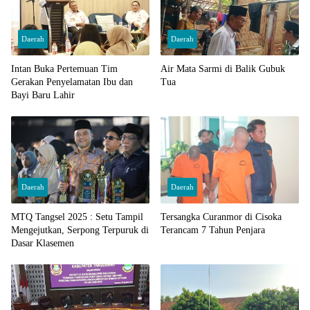
Daerah
Daerah
Intan Buka Pertemuan Tim
Air Mata Sarmi di Balik Gubuk
Gerakan Penyelamatan Ibu dan
Tua
Bayi Baru Lahir
Daerah
Daerah
MTQ Tangsel 2025 : Setu Tampil
Tersangka Curanmor di Cisoka
Mengejutkan, Serpong Terpuruk di
Terancam 7 Tahun Penjara
Dasar Klasemen