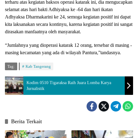
terharu atas kegiatan baksos operasi katarak ini, dia mengucapkan
selamat atas hari bakti Adhiyaksa ke -64 dan hari ikatan
Adhyaksa Dharmakarini ke 24, semoga kegiatan positif ini dapat
kita laksanakan secara kontinyu, karena kegiatan positif ini sangat
dirasakan manfaatnya oleh masyarakat.
“Jumlahnya yang dioperasi katarak 12 orang, tersebar di masing -
masing kecamatan yang ada di wilayah Pantura,”tandasnya.
Tag:
Kab Tangerang
Kodim 0510 Tigaraksa Raih Juara Lomba Karya
Jurnalistik
Berita Terkait