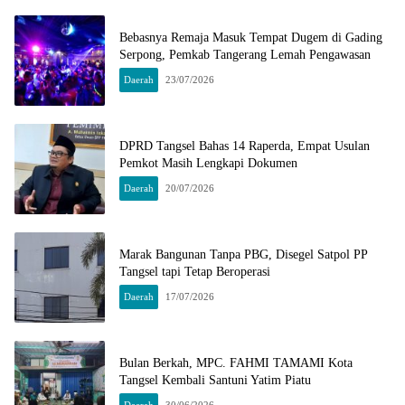
Bebasnya Remaja Masuk Tempat Dugem di Gading
Serpong, Pemkab Tangerang Lemah Pengawasan
Daerah
23/07/2026
DPRD Tangsel Bahas 14 Raperda, Empat Usulan
Pemkot Masih Lengkapi Dokumen
Daerah
20/07/2026
Marak Bangunan Tanpa PBG, Disegel Satpol PP
Tangsel tapi Tetap Beroperasi
Daerah
17/07/2026
Bulan Berkah, MPC. FAHMI TAMAMI Kota
Tangsel Kembali Santuni Yatim Piatu
Daerah
30/06/2026