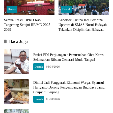
Daerah
Daerah
Semua Fraksi DPRD Kab
Kapolsek Cikupa Jadi Pembina
Tangerang Setujui RPJMD 2025 –
Upacara di SMAS Nurul Hidayah,
2029
Tekankan Disiplin dan Bahaya
Narkoba
Baca Juga
Fraksi PDI Perjuangan : Pemusnahan Obat Keras
Selamatkan Ribuan Generasi Muda Tangsel
Daerah
05/08/2026
Dinilai Jadi Penggerak Ekonomi Warga, Syamsul
Hariyanto Dorong Pengembangan Budidaya Jamur
Crispy di Serpong
Daerah
05/08/2026