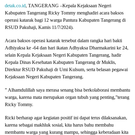
detak.co.id
, TANGERANG –Kepala Kejaksaan Negeri
Kabupaten Tangerang Ricky Tommy menghadiri acara baksos
operasi katarak bagi 12 warga Pantura Kabupaten Tangerang di
RSUD Pakuhaji, Kamis 11/7/2024).
Acara baksos operasi katarak tersebut dalam rangka hari bakti
Adhiyaksa ke -64 dan hari ikatan Adhyaksa Dharmakarini ke 24,
selain Kepala Kejaksaan Negeri Kabupaten Tangerang, hadir
Kepala Dinas Kesehatan Kabupaten Tangerang dr Muklis,
Direktur RSUD Pakuhaji dr Umi Kulsum, serta belasan pegawai
Kejaksaan Negeri Kabupaten Tangerang.
” Alhamdulillah saya merasa senang bisa berkolaborasi membantu
warga, karena mata merupakan organ tubuh yang penting,”terang
Ricky Tommy.
Ricki berharap agar kegiatan positif ini dapat terus dilaksanakan,
karena sebagai makhluk sosial, kita harus bahu membahu
membantu warga yang kurang mampu, sehingga keberadaan kita