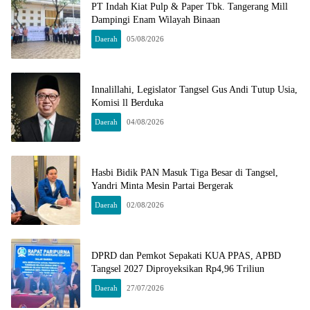
PT Indah Kiat Pulp & Paper Tbk. Tangerang Mill
Dampingi Enam Wilayah Binaan
Daerah
05/08/2026
Innalillahi, Legislator Tangsel Gus Andi Tutup Usia,
Komisi ll Berduka
Daerah
04/08/2026
Hasbi Bidik PAN Masuk Tiga Besar di Tangsel,
Yandri Minta Mesin Partai Bergerak
Daerah
02/08/2026
DPRD dan Pemkot Sepakati KUA PPAS, APBD
Tangsel 2027 Diproyeksikan Rp4,96 Triliun
Daerah
27/07/2026